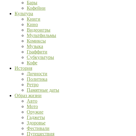
Бары
Кофейни
Культура
Книги
Кино
Видеоигры
Мультфильмы
Комиксы
Музыка
Граффити
Субкультуры
Кофе
История
Личности
Политика
Ретро
Памятные даты
Образ жизни
Авто
Мото
Оружие
Гаджеты
Здоровье
Фестивали
Путешествия