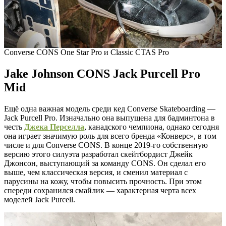
Converse CONS One Star Pro и Classic CTAS Pro
Jake Johnson CONS Jack Purcell Pro
Mid
Ещё одна важная модель среди кед Converse Skateboarding —
Jack Purcell Pro. Изначально она выпущена для бадминтона в
честь
Джека Перселла
, канадского чемпиона, однако сегодня
она играет значимую роль для всего бренда «Конверс», в том
числе и для Converse CONS. В конце 2019-го собственную
версию этого силуэта разработал скейтбордист Джейк
Джонсон, выступающий за команду CONS. Он сделал его
выше, чем классическая версия, и сменил материал с
парусины на кожу, чтобы повысить прочность. При этом
спереди сохранился смайлик — характерная черта всех
моделей Jack Purcell.