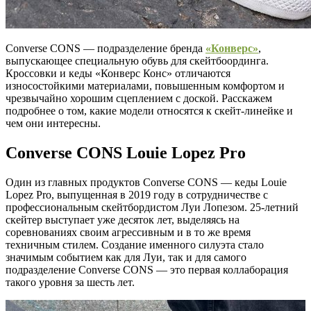
Converse CONS — подразделение бренда
«Конверс»
,
выпускающее специальную обувь для скейтбоординга.
Кроссовки и кеды «Конверс Конс» отличаются
износостойкими материалами, повышенным комфортом и
чрезвычайно хорошим сцеплением с доской. Расскажем
подробнее о том, какие модели относятся к скейт-линейке и
чем они интересны.
Converse CONS Louie Lopez Pro
Один из главных продуктов Converse CONS — кеды Louie
Lopez Pro, выпущенная в 2019 году в сотрудничестве с
профессиональным скейтбордистом Луи Лопезом. 25-летний
скейтер выступает уже десяток лет, выделяясь на
соревнованиях своим агрессивным и в то же время
техничным стилем. Создание именного силуэта стало
значимым событием как для Луи, так и для самого
подразделение Converse CONS — это первая коллаборация
такого уровня за шесть лет.