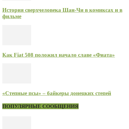
История сверхчеловека Шан-Чи в комиксах и в
фильме
Как Fiat 508 положил начало славе «Фиата»
«Степные псы» – байкеры донецких степей
ПОПУЛЯРНЫЕ СООБЩЕНИЯ