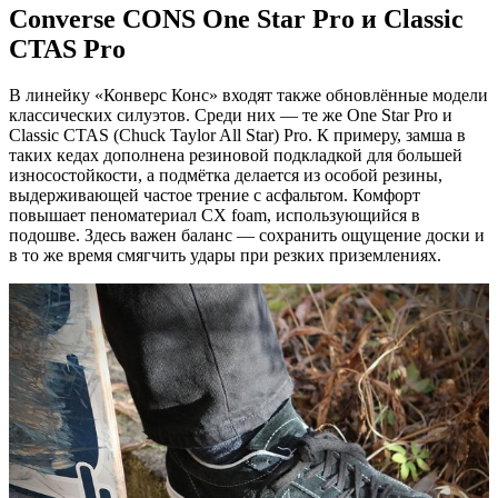
Converse CONS One Star Pro и Classic
CTAS Pro
В линейку «Конверс Конс» входят также обновлённые модели
классических силуэтов. Среди них — те же One Star Pro и
Classic CTAS (Chuck Taylor All Star) Pro. К примеру, замша в
таких кедах дополнена резиновой подкладкой для большей
износостойкости, а подмётка делается из особой резины,
выдерживающей частое трение с асфальтом. Комфорт
повышает пеноматериал CX foam, использующийся в
подошве. Здесь важен баланс — сохранить ощущение доски и
в то же время смягчить удары при резких приземлениях.