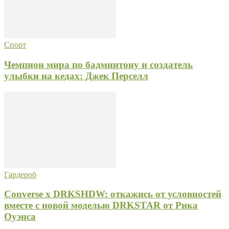
Спорт
Чемпион мира по бадминтону и создатель
улыбки на кедах: Джек Перселл
Гардероб
Converse x DRKSHDW: откажись от условностей
вместе с новой моделью DRKSTAR от Рика
Оуэнса