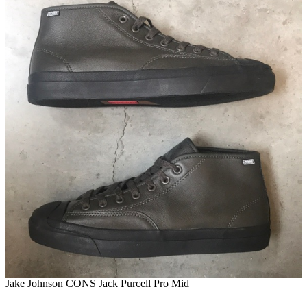
Jake Johnson CONS Jack Purcell Pro Mid