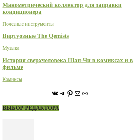
Манометрический коллектор для заправки
кондиционера
Полезные инструменты
Виртуозные The Qemists
Музыка
История сверхчеловека Шан-Чи в комиксах и в
фильме
Комиксы
https://vk.com/stone_forest_
https://t.me/stoneforest
https://ru.pinterest.com/
Почта
Ссылка
ВЫБОР РЕДАКТОРА