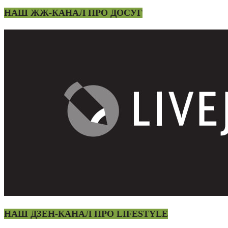
НАШ ЖЖ-КАНАЛ ПРО ДОСУГ
НАШ ДЗЕН-КАНАЛ ПРО LIFESTYLE