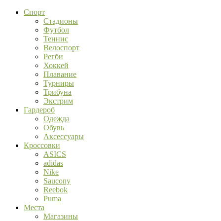
Спорт
Стадионы
Футбол
Теннис
Велоспорт
Регби
Хоккей
Плавание
Турниры
Трибуна
Экстрим
Гардероб
Одежда
Обувь
Аксессуары
Кроссовки
ASICS
adidas
Nike
Saucony
Reebok
Puma
Места
Магазины