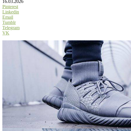
16.03.2026
Pinterest
Linkedin
Email
Tumblr
Telegram
VK