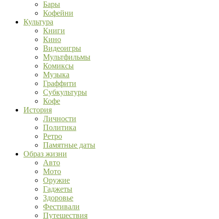
Бары
Кофейни
Культура
Книги
Кино
Видеоигры
Мультфильмы
Комиксы
Музыка
Граффити
Субкультуры
Кофе
История
Личности
Политика
Ретро
Памятные даты
Образ жизни
Авто
Мото
Оружие
Гаджеты
Здоровье
Фестивали
Путешествия