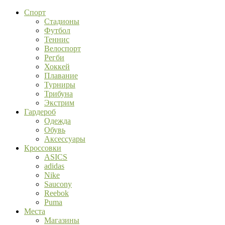
Спорт
Стадионы
Футбол
Теннис
Велоспорт
Регби
Хоккей
Плавание
Турниры
Трибуна
Экстрим
Гардероб
Одежда
Обувь
Аксессуары
Кроссовки
ASICS
adidas
Nike
Saucony
Reebok
Puma
Места
Магазины