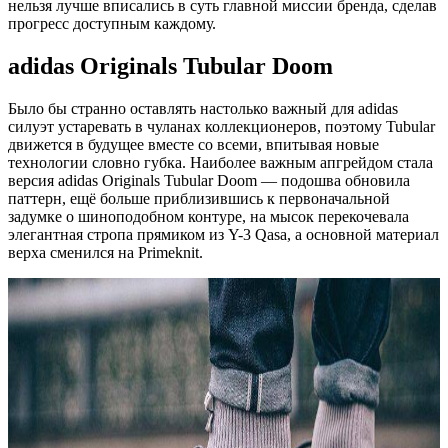
нельзя лучше вписались в суть главной миссии бренда, сделав
прогресс доступным каждому.
adidas Originals Tubular Doom
Было бы странно оставлять настолько важный для adidas
силуэт устаревать в чуланах коллекционеров, поэтому Tubular
движется в будущее вместе со всеми, впитывая новые
технологии словно губка. Наиболее важным апгрейдом стала
версия adidas Originals Tubular Doom — подошва обновила
паттерн, ещё больше приблизившись к первоначальной
задумке о шиноподобном контуре, на мысок перекочевала
элегантная стропа прямиком из Y-3 Qasa, а основной материал
верха сменился на Primeknit.