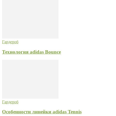
Гардероб
Технология adidas Bounce
Гардероб
Особенности линейки adidas Tennis