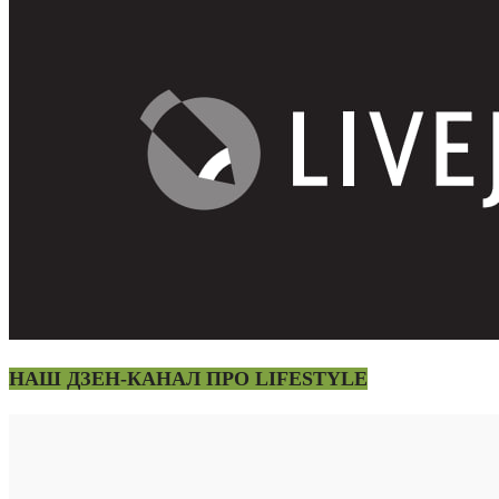
НАШ ДЗЕН-КАНАЛ ПРО LIFESTYLE