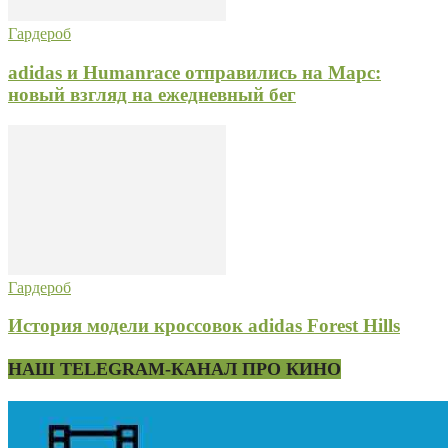
Гардероб
adidas и Humanrace отправились на Марс:
новый взгляд на ежедневный бег
Гардероб
История модели кроссовок adidas Forest Hills
НАШ TELEGRAM-КАНАЛ ПРО КИНО