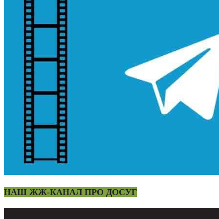
НАШ ЖЖ-КАНАЛ ПРО ДОСУГ