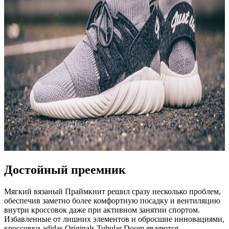
Достойный преемник
Мягкий вязаный Праймкнит решил сразу несколько проблем,
обеспечив заметно более комфортную посадку и вентиляцию
внутри кроссовок даже при активном занятии спортом.
Избавленные от лишних элементов и обросшие инновациями,
кроссовки adidas Originals Tubular Doom являются