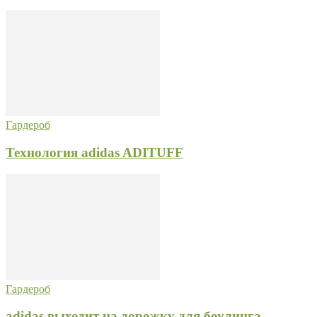
Гардероб
Технология adidas ADITUFF
Гардероб
adidas выходит на дорожку для боулинга