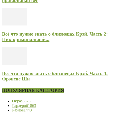
правильный вес
Всё что нужно знать о близнецах Крэй. Часть 2:
Пик криминальной...
Всё что нужно знать о близнецах Крэй. Часть 4:
Фрэнсис Ши
ПОПУЛЯРНАЯ КАТЕГОРИЯ
Образ
3875
Гардероб
1863
Разное
1443