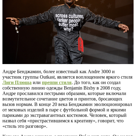
Андре Бенджамин, более известный как Andre 3000 и
участник группы Outkast, является воплощением яркого стиля
Лиги Плюща
или
преппи стиля
. До того, как он создал
собственную линию одежды Benjamin Bixby в 2008 году,
Андре прославился пестрыми образами, которые включали
возмутительное сочетание цветов и принтов, бросающих
вызов нормам. В конце 20 века Бенджамин эволюционировал
от меховых изделий в паре с футбольной формой и яркими
париками до экстравагантных костюмов. Человек, который
назвал себя «пристрастившимся к креативу», говорит, что
«стиль это разговор».