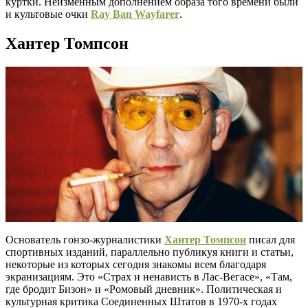
куртки. Неизменным дополнением образа того времени были
и культовые очки
Ray Ban Wayfarer
.
Хантер Томпсон
Основатель гонзо-журналистики
Хантер Томпсон
писал для
спортивных изданий, параллельно публикуя книги и статьи,
некоторые из которых сегодня знакомы всем благодаря
экранизациям. Это «Страх и ненависть в Лас-Вегасе», «Там,
где бродит Бизон» и «Ромовый дневник». Политическая и
культурная критика Соединенных Штатов в 1970-х годах