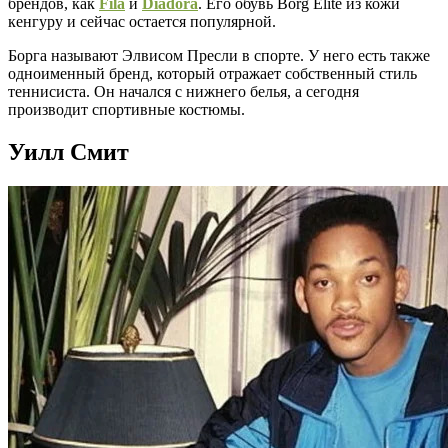
брендов, как
Fila
и
Diadora
. Его обувь Borg Elite из кожи
кенгуру и сейчас остается популярной.
Борга называют Элвисом Пресли в спорте. У него есть также
одноименный бренд, который отражает собственный стиль
теннисиста. Он начался с нижнего белья, а сегодня
производит спортивные костюмы.
Уилл Смит