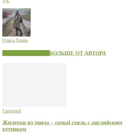
VK
Ольга Гринь
СХОЖИЕ СТАТЬИ
БОЛЬШЕ ОТ АВТОРА
Гардероб
Жилетки из твида – casual стиль с английским
оттенком