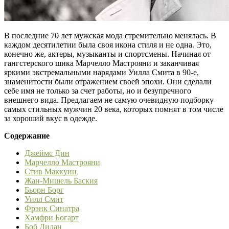
В последние 70 лет мужская мода стремительно менялась. В
каждом десятилетии была своя икона стиля и не одна. Это,
конечно же, актеры, музыканты и спортсмены. Начиная от
гангстерского шика Марчелло Мастрояни и заканчивая
яркими экстремальными нарядами Уилла Смита в 90-е,
знаменитости были отражением своей эпохи. Они сделали
себе имя не только за счет работы, но и безупречного
внешнего вида. Предлагаем не самую очевидную подборку
самых стильных мужчин 20 века, которых помнят в том числе
за хороший вкус в одежде.
Содержание
Джеймс Дин
Марчелло Мастрояни
Стив Маккуин
Жан-Мишель Баския
Бьорн Борг
Уилл Смит
Фрэнк Синатра
Хамфри Богарт
Боб Дилан