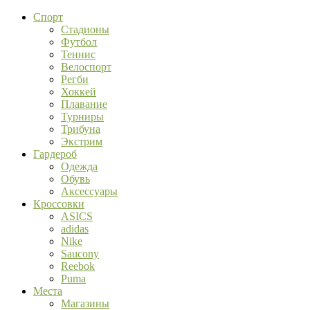
Спорт
Стадионы
Футбол
Теннис
Велоспорт
Регби
Хоккей
Плавание
Турниры
Трибуна
Экстрим
Гардероб
Одежда
Обувь
Аксессуары
Кроссовки
ASICS
adidas
Nike
Saucony
Reebok
Puma
Места
Магазины