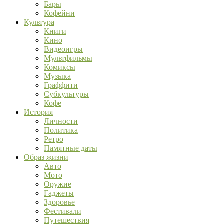
Бары
Кофейни
Культура
Книги
Кино
Видеоигры
Мультфильмы
Комиксы
Музыка
Граффити
Субкультуры
Кофе
История
Личности
Политика
Ретро
Памятные даты
Образ жизни
Авто
Мото
Оружие
Гаджеты
Здоровье
Фестивали
Путешествия