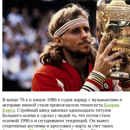
В конце 70-х и начале 1980-х годов наряду с музыкантами и
актерами иконой стиля провозгласили теннисиста
Бьорна
Борга
. Стройный швед завоевал одиннадцать титулов
Большого шлема и сделал с модой то, что потом стало
основой 1990-х и сегодняшних тенденций. Он вывел
спортивные костюмы и кроссовки с корта за счет таких