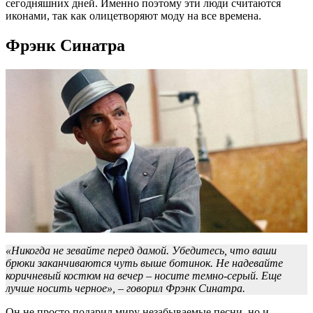
сегодняшних дней. Именно поэтому эти люди считаются
иконами, так как олицетворяют моду на все времена.
Фрэнк Синатра
«Никогда не зевайте перед дамой. Убедитесь, что ваши
брюки заканчиваются чуть выше ботинок. Не надевайте
коричневый костюм на вечер – носите темно-серый. Еще
лучше носить черное», – говорил Фрэнк Синатра.
Он не просто подарил миру незабываемые песни, но и