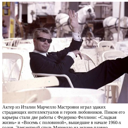
Актер из Италии Марчелло Мастрояни играл эдаких
страдающих интеллектуалов и героев любовников. Пиком его
карьеры стали две работы с Федерико Феллини: «Сладкая
жизнь» и «Восемь с половиной», вышедшие в начале 1960-х
годов. Элегантный стиль Марчелло на экране плавно