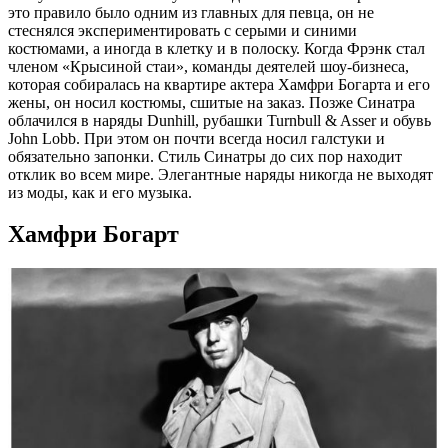
это правило было одним из главных для певца, он не
стеснялся экспериментировать с серыми и синими
костюмами, а иногда в клетку и в полоску. Когда Фрэнк стал
членом «Крысиной стаи», команды деятелей шоу-бизнеса,
которая собиралась на квартире актера Хамфри Богарта и его
жены, он носил костюмы, сшитые на заказ. Позже Синатра
облачился в наряды Dunhill, рубашки Turnbull & Asser и обувь
John Lobb. При этом он почти всегда носил галстуки и
обязательно запонки. Стиль Синатры до сих пор находит
отклик во всем мире. Элегантные наряды никогда не выходят
из моды, как и его музыка.
Хамфри Богарт