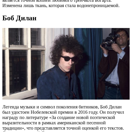
является точной копией любимого тренчкота Богарта.
Изменена лишь ткань, которая стала водонепроницаемой.
Боб Дилан
Легенда музыки и символ поколения битников, Боб Дилан
был удостоен Нобелевской премии в 2016 году. Он получил
награду по литературе «За создание новой поэтической
выразительности в рамках американской песенной
традиции», что представляется точной оценкой его текстов.