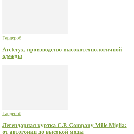
Гардероб
Arcteryx, производство высокотехнологичной
одежды
Гардероб
Легендарная куртка C.P. Company Mille Miglia:
от автогонки до высокой моды