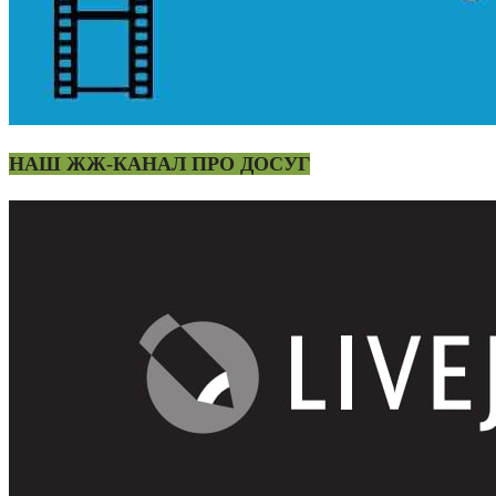
НАШ ЖЖ-КАНАЛ ПРО ДОСУГ