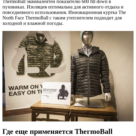
ThermoBall эквивалентен показателю 600 fill down в
пуховиках. Изоляция оптимальна для активного отдыха и
повседневного использования. Инновационная куртка The
North Face ThermoBall с таким утеплителем подходит для
холодной и влажной погоды.
Где еще применяется ThermoBall