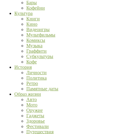
Бары
Кофейни
Культура
Книги
Кино
Видеоигры
Мультфильмы
Комиксы
Музыка
Граффити
Субкультуры
Кофе
История
Личности
Политика
Ретро
Памятные даты
Образ жизни
Авто
Мото
Оружие
Гаджеты
Здоровье
Фестивали
Путешествия