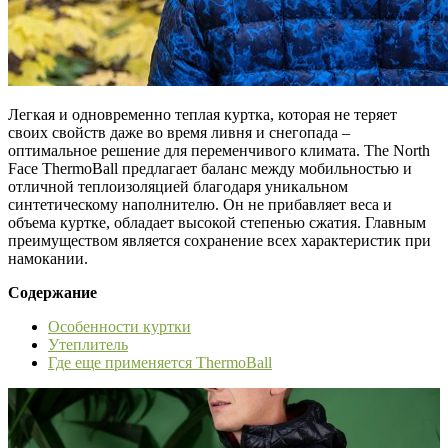
Легкая и одновременно теплая куртка, которая не теряет
своих свойств даже во время ливня и снегопада –
оптимальное решение для переменчивого климата. The North
Face ThermoBall предлагает баланс между мобильностью и
отличной теплоизоляцией благодаря уникальном
синтетическому наполнителю. Он не прибавляет веса и
объема куртке, обладает высокой степенью сжатия. Главным
преимуществом является сохранение всех характеристик при
намокании.
Содержание
Особенности куртки
Утеплитель
Где еще применяется ThermoBall