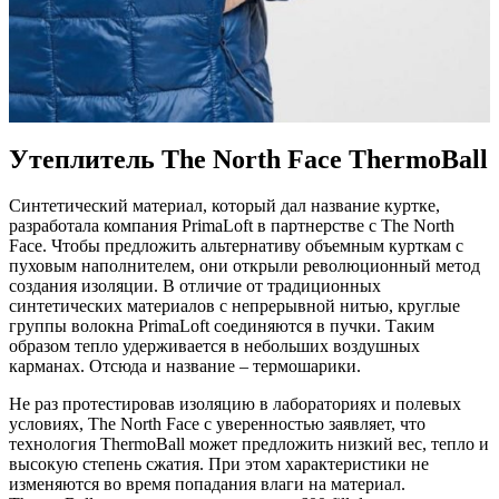
Утеплитель The North Face ThermoBall
Синтетический материал, который дал название куртке,
разработала компания PrimaLoft в партнерстве с The North
Face. Чтобы предложить альтернативу объемным курткам с
пуховым наполнителем, они открыли революционный метод
создания изоляции. В отличие от традиционных
синтетических материалов с непрерывной нитью, круглые
группы волокна PrimaLoft соединяются в пучки. Таким
образом тепло удерживается в небольших воздушных
карманах. Отсюда и название – термошарики.
Не раз протестировав изоляцию в лабораториях и полевых
условиях, The North Face с уверенностью заявляет, что
технология ThermoBall может предложить низкий вес, тепло и
высокую степень сжатия. При этом характеристики не
изменяются во время попадания влаги на материал.