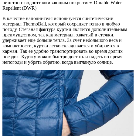
рипстоп с водоотталкивающим покрытием Durable Water
Repellent (DWR).
В качестве наполнителя используется синтетический
материал ThermoBall, который сохраняет тепло в любую
погоду. Стеганая фактура куртки является дополнительным
преимуществом, так как материал, зажатый в стежки,
удерживает еще больше тепла. За счет небольшого веса и
компактности, куртка легко складывается и убирается в
карман. Так ее удобно транспортировать во время долгих
поездок. Куртку можно быстро достать и надеть во время
непогоды и убрать обратно, когда выглянуло солнце.