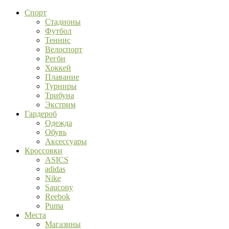
Спорт
Стадионы
Футбол
Теннис
Велоспорт
Регби
Хоккей
Плавание
Турниры
Трибуна
Экстрим
Гардероб
Одежда
Обувь
Аксессуары
Кроссовки
ASICS
adidas
Nike
Saucony
Reebok
Puma
Места
Магазины