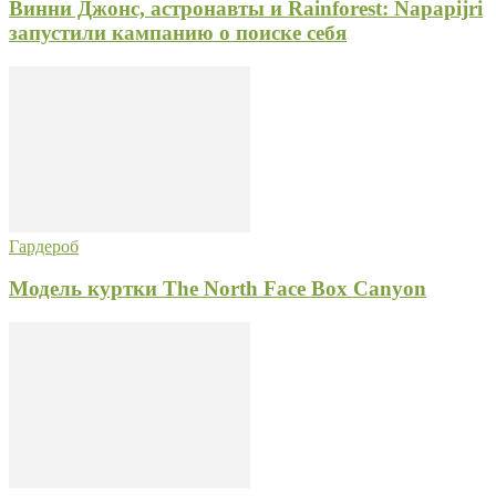
Винни Джонс, астронавты и Rainforest: Napapijri
запустили кампанию о поиске себя
Гардероб
Модель куртки The North Face Box Canyon