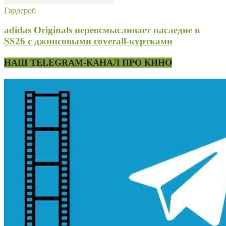
Гардероб
adidas Originals переосмысливает наследие в
SS26 с джинсовыми coverall-куртками
НАШ TELEGRAM-КАНАЛ ПРО КИНО