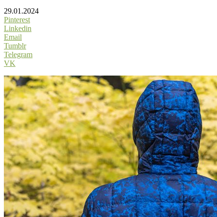
29.01.2024
Pinterest
Linkedin
Email
Tumblr
Telegram
VK