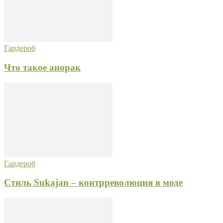
Гардероб
Что такое анорак
Гардероб
Стиль Sukajan – контрреволюция в моде