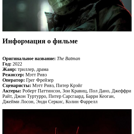
Информация о фильме
Оригинальное название:
The Batman
Год:
2022
Жанр:
триллер, драма
Режиссер:
Мэтт Ривз
Оператор:
Грег Фрейзер
Сценаристы:
Мэтт Ривз, Питер Крэйг
Актеры:
Роберт Паттинсон, Зои Кравиц, Пол Дано, Джеффри
Райт, Джон Туртурро, Питер Сарсгаард, Барри Кеоган,
Джейми Лосон, Энди Серкис, Колин Фаррелл