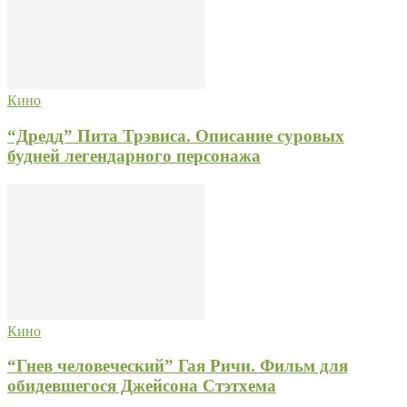
Кино
“Дредд” Пита Трэвиса. Описание суровых
будней легендарного персонажа
Кино
“Гнев человеческий” Гая Ричи. Фильм для
обидевшегося Джейсона Стэтхема