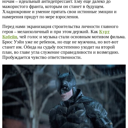
ночам – идеальный антидепрессант. Ему еще далеко до
мажористого франта, которым он станет в будущем.
Хладнокровие и умение прятать свои истинные эмоции и
намерения придут по мере взросления.
Перед нами экранизация строительства личности главного
героя – меланхоличный и при этом дерзкий. Как
Курт
Кобейн
, чей голос и музыка стали основным мотивом фильма.
Брюс Уэйн уже не ребенок, но еще не мужчина, но вот-вот
станет им. Обида на судьбу постепенно уходит на второй
план, во главе угла служение справедливости и возмездию.
Пробуждается чувство ответственности.