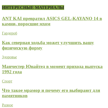
ИНТЕРЕСНЫЕ МАТЕРИАЛЫ
ANT KAI превратил ASICS GEL-KAYANO 14 в
камни, поросшие мхом
Гардероб
Как северная ходьба может улучшить вашу
физическую форму
Здоровье
Манчестер Юнайтед в момент прихода выпуска
1992 года
Спорт
Что такое мрамор и почему его выбирают для
памятников
Разное