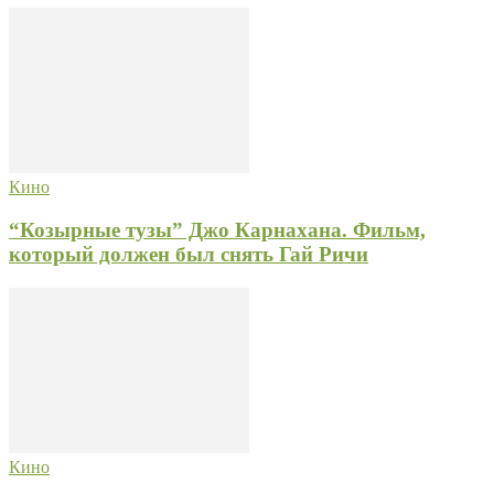
Кино
“Козырные тузы” Джо Карнахана. Фильм,
который должен был снять Гай Ричи
Кино