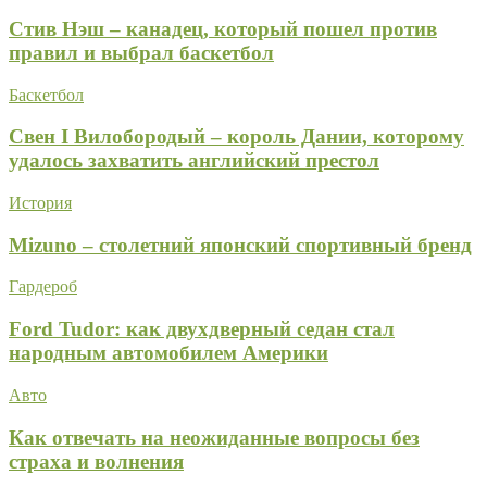
Стив Нэш – канадец, который пошел против
правил и выбрал баскетбол
Баскетбол
Свен I Вилобородый – король Дании, которому
удалось захватить английский престол
История
Mizuno – столетний японский спортивный бренд
Гардероб
Ford Tudor: как двухдверный седан стал
народным автомобилем Америки
Авто
Как отвечать на неожиданные вопросы без
страха и волнения