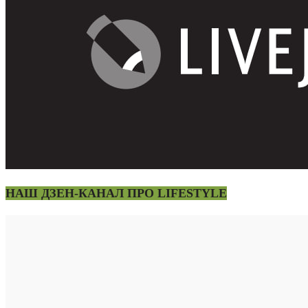
НАШ ДЗЕН-КАНАЛ ПРО LIFESTYLE