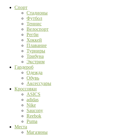
Спорт
Стадионы
Футбол
Теннис
Велоспорт
Регби
Хоккей
Плавание
Турниры
Трибуна
Экстрим
Гардероб
Одежда
Обувь
Аксессуары
Кроссовки
ASICS
adidas
Nike
Saucony
Reebok
Puma
Места
Магазины