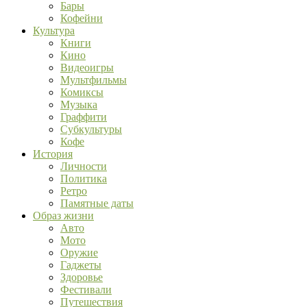
Бары
Кофейни
Культура
Книги
Кино
Видеоигры
Мультфильмы
Комиксы
Музыка
Граффити
Субкультуры
Кофе
История
Личности
Политика
Ретро
Памятные даты
Образ жизни
Авто
Мото
Оружие
Гаджеты
Здоровье
Фестивали
Путешествия