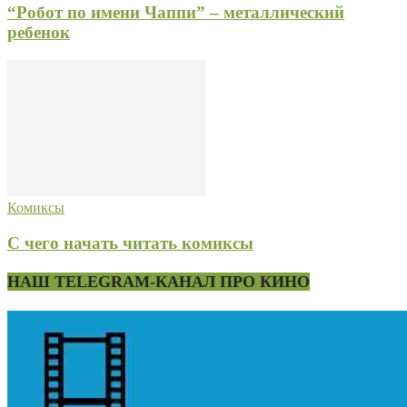
“Робот по имени Чаппи” – металлический
ребенок
Комиксы
С чего начать читать комиксы
НАШ TELEGRAM-КАНАЛ ПРО КИНО