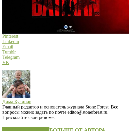
Pinterest
Linkedin
Email
Tumblr
Telegram
VK
Дима Кулинар
Главный редактор и основатель журнала Stone Forest. Все
вопросы можно задать по почте editor@stoneforest.ru.
Присылайте свои резюме.
СХОЖИЕ СТАТЬИ
БОЛЬШЕ ОТ АВТОРА