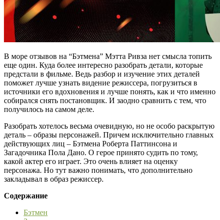
В море отзывов на “Бэтмена” Мэтта Ривза нет смысла топить
еще один. Куда более интересно разобрать детали, которые
предстали в фильме. Ведь разбор и изучение этих деталей
поможет лучше узнать видение режиссера, погрузиться в
источники его вдохновения и лучше понять, как и что именно
собирался снять постановщик. И заодно сравнить с тем, что
получилось на самом деле.
Разобрать хотелось весьма очевидную, но не особо раскрытую
деталь – образы персонажей. Причем исключительно главных
действующих лиц – Бэтмена Роберта Паттинсона и
Загадочника Пола Дано. О герое принято судить по тому,
какой актер его играет. Это очень влияет на оценку
персонажа. Но тут важно понимать, что дополнительно
закладывал в образ режиссер.
Содержание
Бэтмен