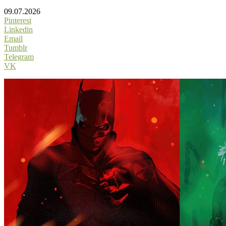
09.07.2026
Pinterest
Linkedin
Email
Tumblr
Telegram
VK