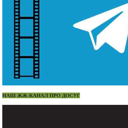
НАШ ЖЖ-КАНАЛ ПРО ДОСУГ