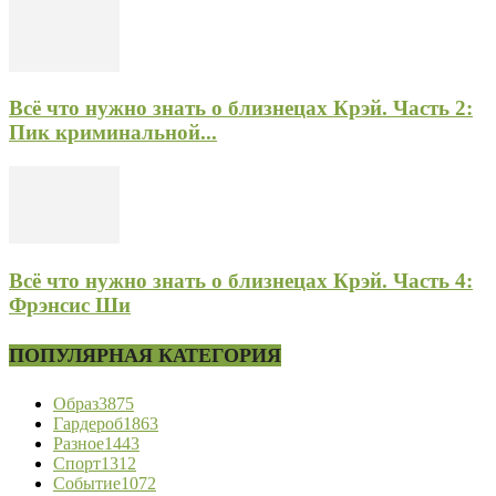
Всё что нужно знать о близнецах Крэй. Часть 2:
Пик криминальной...
Всё что нужно знать о близнецах Крэй. Часть 4:
Фрэнсис Ши
ПОПУЛЯРНАЯ КАТЕГОРИЯ
Образ
3875
Гардероб
1863
Разное
1443
Спорт
1312
Событие
1072