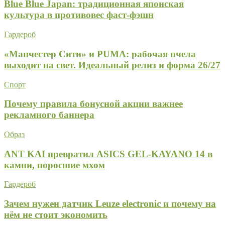
Blue Blue Japan: традиционная японская
культура в противовес фаст-фэшн
Гардероб
«Манчестер Сити» и PUMA: рабочая пчела
выходит на свет. Идеальный релиз и форма 26/27
Спорт
Почему правила бонусной акции важнее
рекламного баннера
Образ
ANT KAI превратил ASICS GEL-KAYANO 14 в
камни, поросшие мхом
Гардероб
Зачем нужен датчик Leuze electronic и почему на
нём не стоит экономить