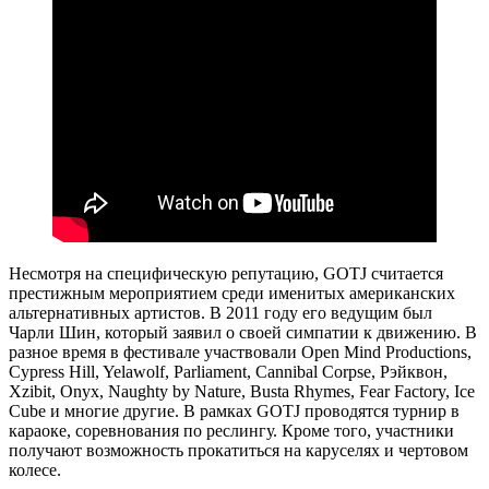
Несмотря на специфическую репутацию, GOTJ считается
престижным мероприятием среди именитых американских
альтернативных артистов. В 2011 году его ведущим был
Чарли Шин, который заявил о своей симпатии к движению. В
разное время в фестивале участвовали Open Mind Productions,
Cypress Hill, Yelawolf, Parliament, Cannibal Corpse, Рэйквон,
Xzibit, Onyx, Naughty by Nature, Busta Rhymes, Fear Factory, Ice
Cube и многие другие. В рамках GOTJ проводятся турнир в
караоке, соревнования по реслингу. Кроме того, участники
получают возможность прокатиться на каруселях и чертовом
колесе.