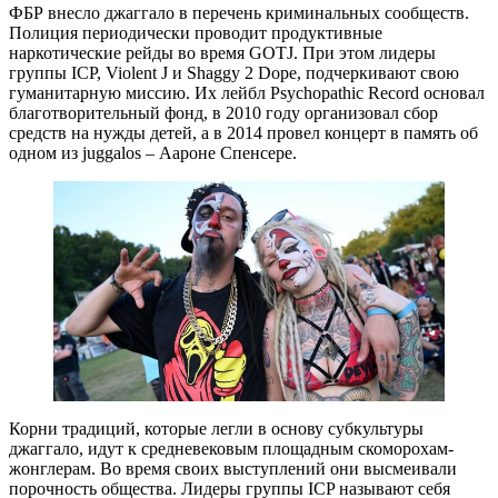
ФБР внесло джаггало в перечень криминальных сообществ.
Полиция периодически проводит продуктивные
наркотические рейды во время GOTJ. При этом лидеры
группы ICP, Violent J и Shaggy 2 Dope, подчеркивают свою
гуманитарную миссию. Их лейбл Psychopathic Record основал
благотворительный фонд, в 2010 году организовал сбор
средств на нужды детей, а в 2014 провел концерт в память об
одном из juggalos – Аароне Спенсере.
Корни традиций, которые легли в основу субкультуры
джаггало, идут к средневековым площадным скоморохам-
жонглерам. Во время своих выступлений они высмеивали
порочность общества. Лидеры группы ICP называют себя