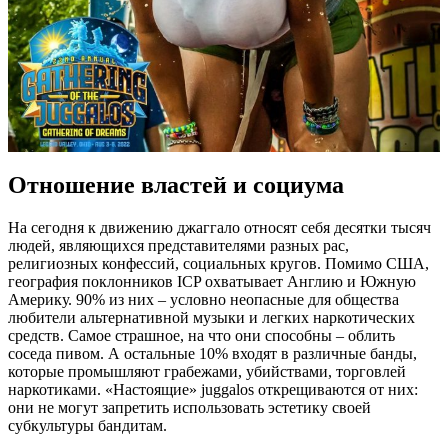
Отношение властей и социума
На сегодня к движению джаггало относят себя десятки тысяч
людей, являющихся представителями разных рас,
религиозных конфессий, социальных кругов. Помимо США,
география поклонников ICP охватывает Англию и Южную
Америку. 90% из них – условно неопасные для общества
любители альтернативной музыки и легких наркотических
средств. Самое страшное, на что они способны – облить
соседа пивом. А остальные 10% входят в различные банды,
которые промышляют грабежами, убийствами, торговлей
наркотиками. «Настоящие» juggalos открещиваются от них:
они не могут запретить использовать эстетику своей
субкультуры бандитам.