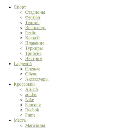
Спорт
Стадионы
Футбол
Теннис
Велоспорт
Регби
Хоккей
Плавание
Турниры
Трибуна
Экстрим
Гардероб
Одежда
Обувь
Аксессуары
Кроссовки
ASICS
adidas
Nike
Saucony
Reebok
Puma
Места
Магазины