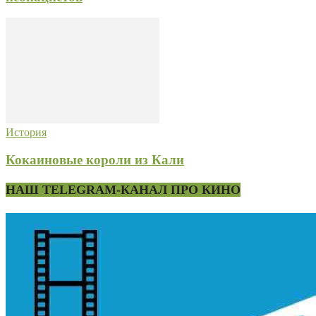
История
Кокаиновые короли из Кали
НАШ TELEGRAM-КАНАЛ ПРО КИНО