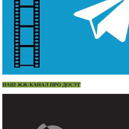
НАШ ЖЖ-КАНАЛ ПРО ДОСУГ