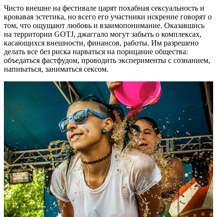
Чисто внешне на фестивале царят похабная сексуальность и
кровавая эстетика, но всего его участники искренне говорят о
том, что ощущают любовь и взаимопонимание. Оказавшись
на территории GOTJ, джаггало могут забыть о комплексах,
касающихся внешности, финансов, работы. Им разрешено
делать все без риска нарваться на порицание общества:
объедаться фастфудом, проводить эксперименты с сознанием,
напиваться, заниматься сексом.