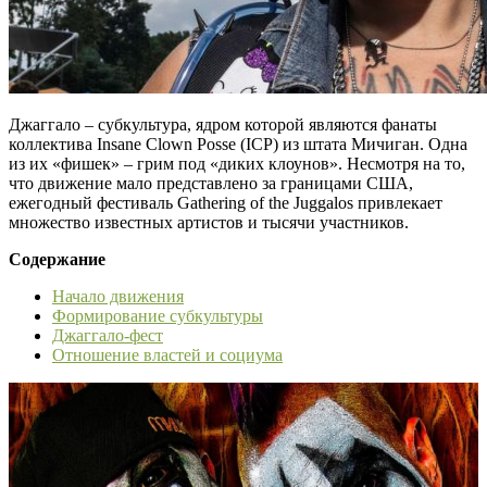
Джаггало – субкультура, ядром которой являются фанаты
коллектива Insane Clown Posse (ICP) из штата Мичиган. Одна
из их «фишек» – грим под «диких клоунов». Несмотря на то,
что движение мало представлено за границами США,
ежегодный фестиваль Gathering of the Juggalos привлекает
множество известных артистов и тысячи участников.
Содержание
Начало движения
Формирование субкультуры
Джаггало-фест
Отношение властей и социума