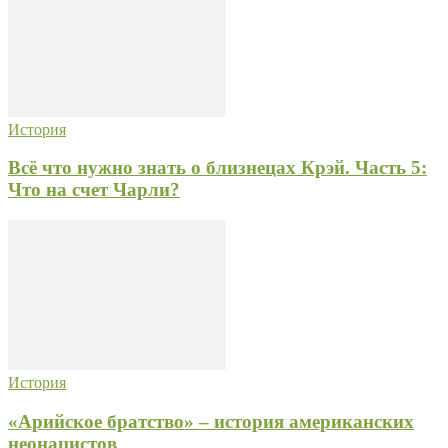
История
Всё что нужно знать о близнецах Крэй. Часть 5:
Что на счет Чарли?
История
«Арийское братство» – история американских
неонацистов