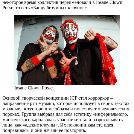
некоторое время коллектив переименовали в Insane Clown
Posse, то есть «Банду безумных клоунов».
Insane Clown Posse
Основой творческой концепции ICP стал хорроркор –
направление рэп-музыки, которое использует в своих текстах
мрачные, потусторонние образы и повествует о человеческих
пороках. Группа выбрала для себя эстетику «инфернального,
мистического карнавала»: участники стали разрисовывать
лица, как «адские клоуны». Их поклонникам эта идея
понравилась, и они начали ее повторять.