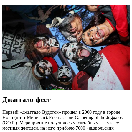
Джаггало-фест
Первый «джаггало-Вудсток» прошел в 2000 году в городе
Нови (штат Мичиган). Его назвали Gathering of the Juggalos
(GOTJ). Мероприятие получилось масштабным – к ужасу
местных жителей, на него прибыло 7000 «дьявольских