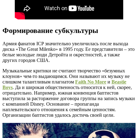
Формирование субкультуры
Армия фанатов ICP значительно увеличилась после выхода
диска «The Great Milenko» в 1995 году. Ее представители – это
белые молодые люди Детройта и окрестностей, а также
других городов США.
Музыкальные критики не считают творчество «безумных
клоунов» чем-то выдающимся. Они называют их музыку не
слишком талантливым плагиатом
Faith No More
и
Beastie
Boys
. Да и широкая общественность относится к ней, скорее,
отрицательно. Например, южная конвенция баптистов
выступила за расторжение договора группы на запись музыки
с компанией Disney. Основание – пропаганда
наплевательского отношения к семейным ценностям.
Организации баптистов удалось достичь своей цели.