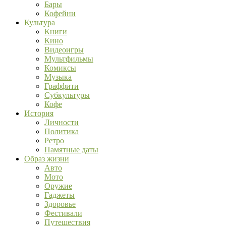
Бары
Кофейни
Культура
Книги
Кино
Видеоигры
Мультфильмы
Комиксы
Музыка
Граффити
Субкультуры
Кофе
История
Личности
Политика
Ретро
Памятные даты
Образ жизни
Авто
Мото
Оружие
Гаджеты
Здоровье
Фестивали
Путешествия