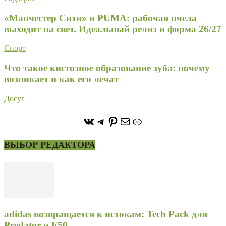
«Манчестер Сити» и PUMA: рабочая пчела
выходит на свет. Идеальный релиз и форма 26/27
Спорт
Что такое кистозное образование зуба: почему
возникает и как его лечат
Досуг
https://vk.com/stone_forest_
https://t.me/stoneforest
https://ru.pinterest.com/
Почта
Ссылка
ВЫБОР РЕДАКТОРА
adidas возвращается к истокам: Tech Pack для
Predator и F50