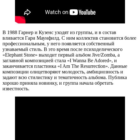
В 1988 Гарнер и Кузенс уходят из группы, и в состав
вливается Гари Маунфилд. С ним коллектив становится более
профессиональным, у него появляется собственный
узнаваемый стиль. В это время после психоделического
«Elephant Stone» выходит первый альбом Jive/Zomba, а
заглавной композицией стала «I Wanna Be Adored», и
заканчивается пластинка «I Am The Resurrection». Данные
композиции олицетворяют молодость, амбициозность и
задают всю стилистику и тематичность альбома. Публика
хорошо приняла новинку, и группа начала обретать
известность.