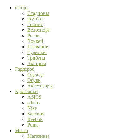
Спорт
Стадионы
Футбол
Теннис
Велоспорт
Регби
Хоккей
Плавание
Турниры
Трибуна
Экстрим
Гардероб
Одежда
Обувь
Аксессуары
Кроссовки
ASICS
adidas
Nike
Saucony
Reebok
Puma
Места
Магазины