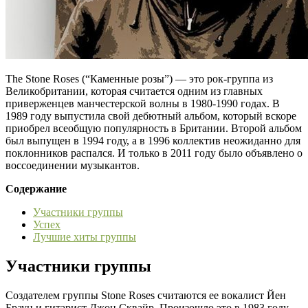
The Stone Roses (“Каменные розы”) — это рок-группа из
Великобритании, которая считается одним из главных
приверженцев манчестерской волны в 1980-1990 годах. В
1989 году выпустила свой дебютный альбом, который вскоре
приобрел всеобщую популярность в Британии. Второй альбом
был выпущен в 1994 году, а в 1996 коллектив неожиданно для
поклонников распался. И только в 2011 году было объявлено о
воссоединении музыкантов.
Содержание
Участники группы
Успех
Лучшие хиты группы
Участники группы
Создателем группы Stone Roses считаются ее вокалист Йен
Браун и гитарист Джон Сквайр. Произошло это в 1983 году.