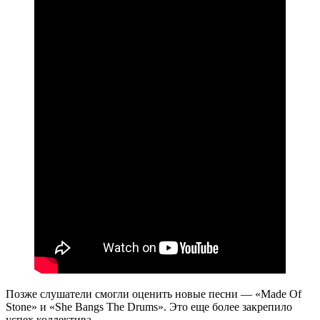
Позже слушатели смогли оценить новые песни — «Made Of
Stone» и «She Bangs The Drums». Это еще более закрепило
успех коллектива.