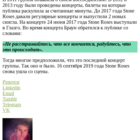
2013 году были проведены концерты, билеты на которые
публика раскупила за считанные минуты. До 2017 года Stone
Roses давали регулярные концерты и выпустили 2 новых
сингла. На концерте 24 июня 2017 года Stone Roses выступали
в Глазго. Во время концерта Браун обратился к публике со
словами:
«Не расстраивайтесь, что все кончается, радуйтесь, что
это происходит».
Тогда многие предположили, что это последний концерт
группы. Так оно и было. 16 сентября 2019 года Stone Roses
снова ушла со сцены.
Pinterest
Linkedin
Email
Tumblr
Telegram
VK