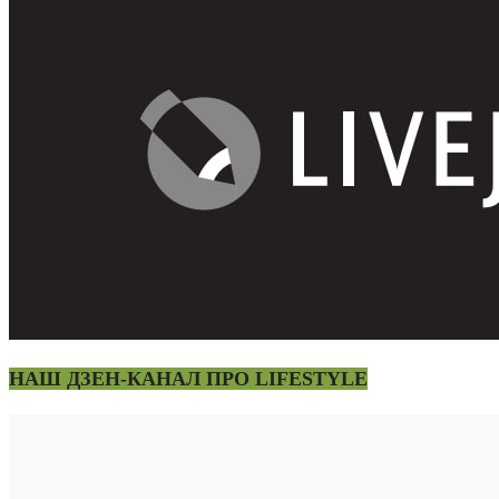
НАШ ДЗЕН-КАНАЛ ПРО LIFESTYLE