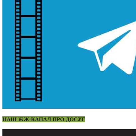
НАШ ЖЖ-КАНАЛ ПРО ДОСУГ