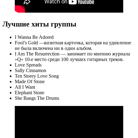
Лучшие хиты группы
I Wanna Be Adored
Fool’s Gold —визитная карточка, которая на удивление
не была включена ни в один альбом.
I Am The Resurrection — занимает по мнению журнала
«Q» 10-е место среди 100 лучших гитарных треков.
Love Spreads
Sally Cinnamon
Ten Storey Love Song
Made Of Stone
All I Want
Elephant Stone
She Bangs The Drums