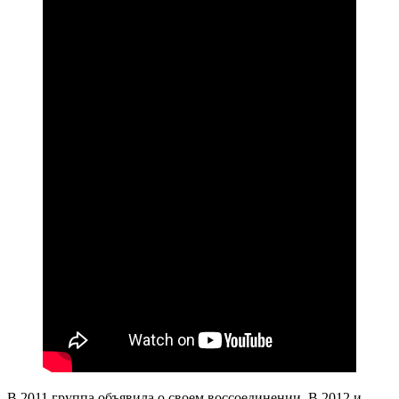
В 2011 группа объявила о своем воссоединении. В 2012 и