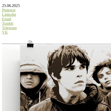
25.06.2025
Pinterest
Linkedin
Email
Tumblr
Telegram
VK