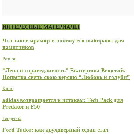
ИНТЕРЕСНЫЕ МАТЕРИАЛЫ
Что такое мрамор и почему его выбирают для
памятников
Разное
“Лена и справедливость” Екатерины Вещевой.
Попытка снять свою версию “Любовь и голуби”
Кино
adidas возвращается к истокам: Tech Pack для
Predator и F50
Гардероб
Ford Tudor: как двухдверный седан стал