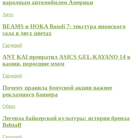
народным автомобилем Америки
Авто
BEAMS и HOKA Bondi 7: текстура японского
сада в двух цветах
Гардероб
ANT KAI превратил ASICS GEL-KAYANO 14 в
камни, поросшие мхом
Гардероб
Почему правила бонусной акции важнее
рекламного баннера
Образ
Легенда байкерской культуры: история бренда
Belstaff
Гардероб