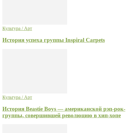
Культура / Арт
История успеха группы Inspiral Carpets
Культура / Арт
История Beastie Boys — американской рэп-рок-
группы, совершившей революцию в хип-хопе