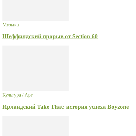
Музыка
Шеффилдский прорыв от Section 60
Культура / Арт
Ирландский Take That: история успеха Boyzone