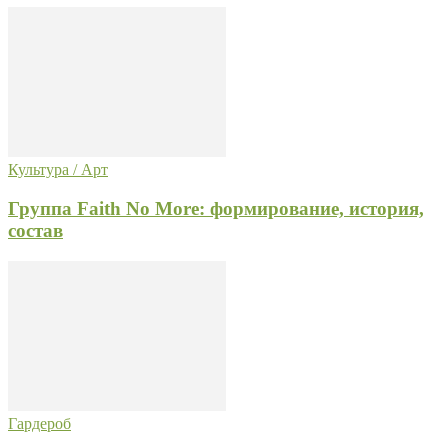
Культура / Арт
Группа Faith No More: формирование, история,
состав
Гардероб