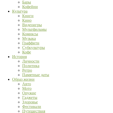
Бары
Кофейни
Культура
Книги
Кино
Видеоигры
Мультфильмы
Комиксы
Музыка
Граффити
Субкультуры
Кофе
История
Личности
Политика
Ретро
Памятные даты
Образ жизни
Авто
Мото
Оружие
Гаджеты
Здоровье
Фестивали
Путешествия