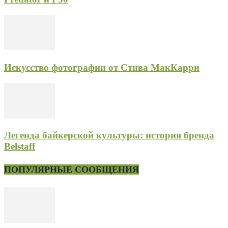
Искусство фотографии от Стива МакКарри
Легенда байкерской культуры: история бренда
Belstaff
ПОПУЛЯРНЫЕ СООБЩЕНИЯ