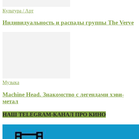
Культура / Арт
Индивидуальность и распады группы The Verve
Музыка
Machine Head. Знакомство с легендами хэви-
метал
НАШ TELEGRAM-КАНАЛ ПРО КИНО