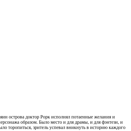
зяин острова доктор Рорк исполнял потаенные желания и
рсонажа образом. Было место и для драмы, и для фэнтези, и
было торопиться, зритель успевал вникнуть в историю каждого