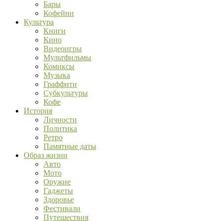
Бары
Кофейни
Культура
Книги
Кино
Видеоигры
Мультфильмы
Комиксы
Музыка
Граффити
Субкультуры
Кофе
История
Личности
Политика
Ретро
Памятные даты
Образ жизни
Авто
Мото
Оружие
Гаджеты
Здоровье
Фестивали
Путешествия