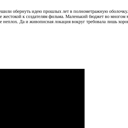
s решили обернуть идею прошлых лет в полнометражную оболочку.
олее жестокой к создателям фильма. Маленький бюджет во многом
ебе неплох. Да и живописная локация вокруг требовала лишь хор