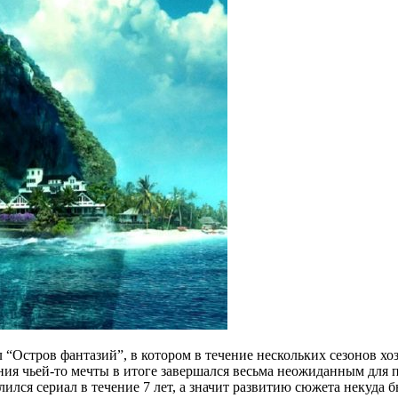
“Остров фантазий”, в котором в течение нескольких сезонов хо
я чьей-то мечты в итоге завершался весьма неожиданным для пе
лился сериал в течение 7 лет, а значит развитию сюжета некуда 