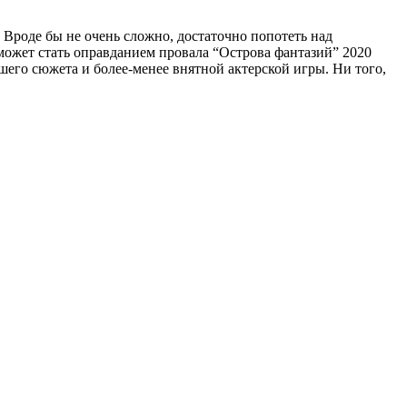
 Вроде бы не очень сложно, достаточно попотеть над
 может стать оправданием провала “Острова фантазий” 2020
ошего сюжета и более-менее внятной актерской игры. Ни того,