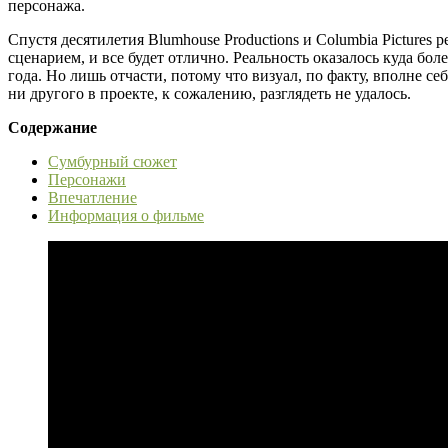
персонажа.
Спустя десятилетия Blumhouse Productions и Columbia Picture
сценарием, и все будет отлично. Реальность оказалось куда б
года. Но лишь отчасти, потому что визуал, по факту, вполне с
ни другого в проекте, к сожалению, разглядеть не удалось.
Содержание
Сумбурный сюжет
Персонажи
Впечатление
Информация о фильме