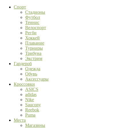
Спорт
Стадионы
Футбол
Теннис
Велоспорт
Регби
Хоккей
Плавание
Турниры
Трибуна
Экстрим
Гардероб
Одежда
Обувь
Аксессуары
Кроссовки
ASICS
adidas
Nike
Saucony
Reebok
Puma
Места
Магазины