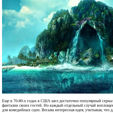
Еще в 70-80-х годах в США шел достаточно популярный сериал 
фантазии своих гостей. Но каждый отдельный случай воплощени
для комедийных сцен. Весьма интересная идея, учитывая, что д