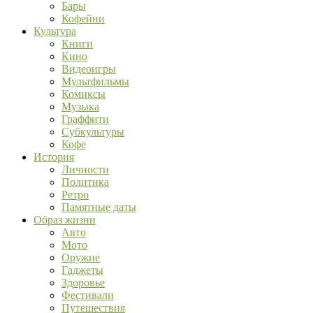
Бары
Кофейни
Культура
Книги
Кино
Видеоигры
Мультфильмы
Комиксы
Музыка
Граффити
Субкультуры
Кофе
История
Личности
Политика
Ретро
Памятные даты
Образ жизни
Авто
Мото
Оружие
Гаджеты
Здоровье
Фестивали
Путешествия