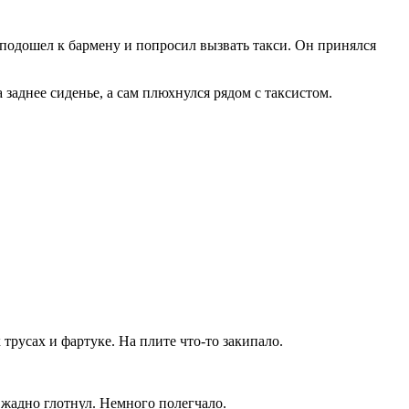
, подошел к бармену и попросил вызвать такси. Он принялся
аднее сиденье, а сам плюхнулся рядом с таксистом.
трусах и фартуке. На плите что-то закипало.
 жадно глотнул. Немного полегчало.