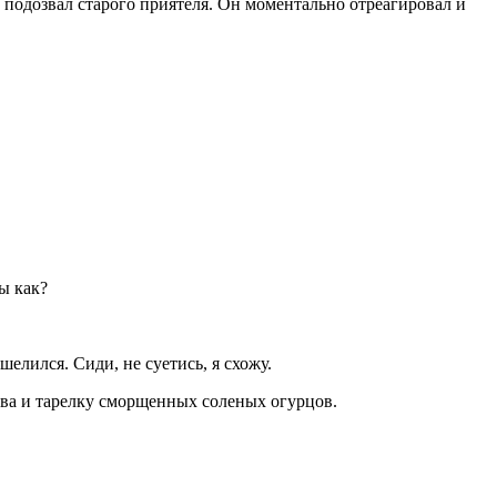
 подозвал старого приятеля. Он моментально отреагировал и
Ты как?
ошелился. Сиди, не суетись, я схожу.
ива и тарелку сморщенных соленых огурцов.