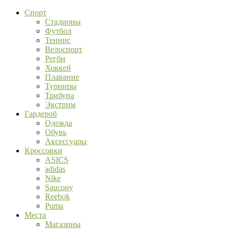
Спорт
Стадионы
Футбол
Теннис
Велоспорт
Регби
Хоккей
Плавание
Турниры
Трибуна
Экстрим
Гардероб
Одежда
Обувь
Аксессуары
Кроссовки
ASICS
adidas
Nike
Saucony
Reebok
Puma
Места
Магазины