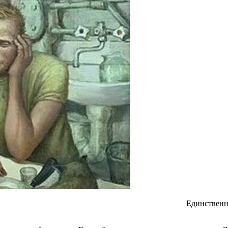
Единственн