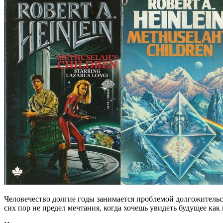
Человечество долгие годы занимается проблемой долгожительств
сих пор не предел мечтания, когда хочешь увидеть будущее ка