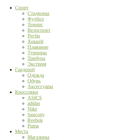
Спорт
Стадионы
Футбол
Теннис
Велоспорт
Регби
Хоккей
Плавание
Турниры
Трибуна
Экстрим
Гардероб
Одежда
Обувь
Аксессуары
Кроссовки
ASICS
adidas
Nike
Saucony
Reebok
Puma
Места
Магазины