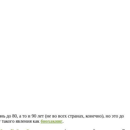
 80, а то и 90 лет (не во всех странах, конечно), но это до
 такого явления как
биохакинг
.