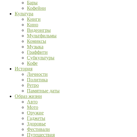
Бары
Кофейни
Культура
Книги
Кино
Видеоигры
Мультфильмы
Комиксы
Музыка
Граффити
Субкультуры
Кофе
История
Личности
Политика
Ретро
Памятные даты
Образ жизни
Авто
Мото
Оружие
Гаджеты
Здоровье
Фестивали
Путешествия