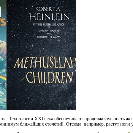
а. Технологии ХХI века обеспечивают продолжительность жизнь до
к минимум ближайших столетий. Отсюда, например, растут ноги у