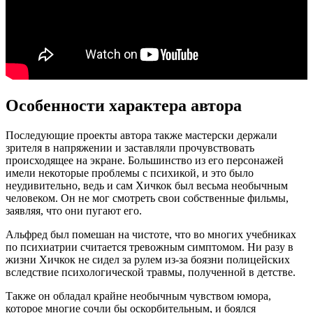
Особенности характера автора
Последующие проекты автора также мастерски держали
зрителя в напряжении и заставляли прочувствовать
происходящее на экране. Большинство из его персонажей
имели некоторые проблемы с психикой, и это было
неудивительно, ведь и сам Хичкок был весьма необычным
человеком. Он не мог смотреть свои собственные фильмы,
заявляя, что они пугают его.
Альфред был помешан на чистоте, что во многих учебниках
по психиатрии считается тревожным симптомом. Ни разу в
жизни Хичкок не сидел за рулем из-за боязни полицейских
вследствие психологической травмы, полученной в детстве.
Также он обладал крайне необычным чувством юмора,
которое многие сочли бы оскорбительным, и боялся