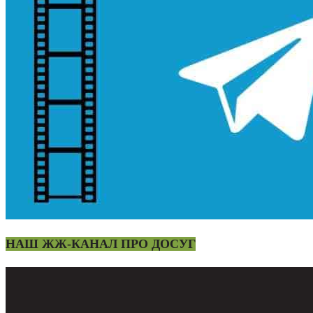
НАШ ЖЖ-КАНАЛ ПРО ДОСУГ