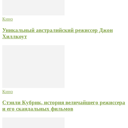
Кино
Уникальный австралийский режиссер Джон
Хиллкоут
Кино
Стэнли Кубрик, история величайшего режиссера
и его скандальных фильмов