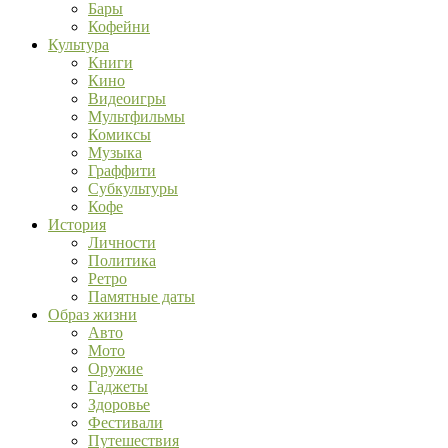
Бары
Кофейни
Культура
Книги
Кино
Видеоигры
Мультфильмы
Комиксы
Музыка
Граффити
Субкультуры
Кофе
История
Личности
Политика
Ретро
Памятные даты
Образ жизни
Авто
Мото
Оружие
Гаджеты
Здоровье
Фестивали
Путешествия