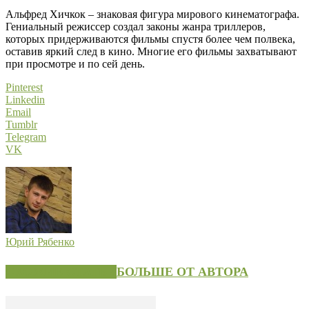
Альфред Хичкок – знаковая фигура мирового кинематографа.
Гениальный режиссер создал законы жанра триллеров,
которых придерживаются фильмы спустя более чем полвека,
оставив яркий след в кино. Многие его фильмы захватывают
при просмотре и по сей день.
Pinterest
Linkedin
Email
Tumblr
Telegram
VK
Юрий Рябенко
СХОЖИЕ СТАТЬИ
БОЛЬШЕ ОТ АВТОРА