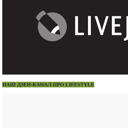
НАШ ДЗЕН-КАНАЛ ПРО LIFESTYLE