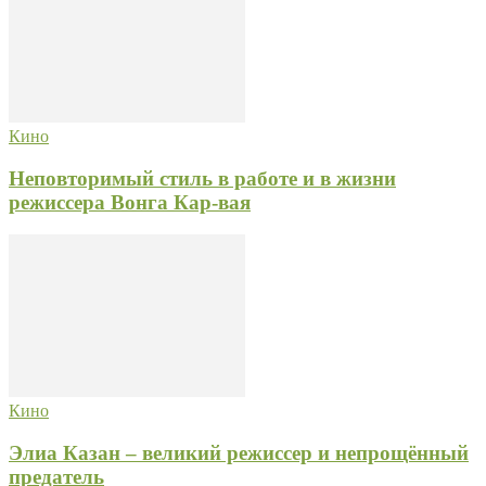
Кино
Неповторимый стиль в работе и в жизни
режиссера Вонга Кар-вая
Кино
Элиа Казан – великий режиссер и непрощённый
предатель