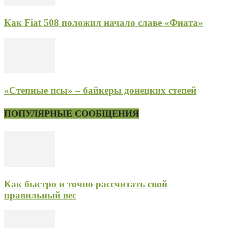
Как Fiat 508 положил начало славе «Фиата»
«Степные псы» – байкеры донецких степей
ПОПУЛЯРНЫЕ СООБЩЕНИЯ
Как быстро и точно рассчитать свой
правильный вес