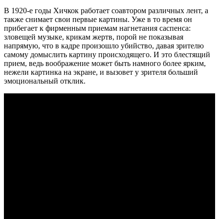
В 1920-е годы Хичкок работает соавтором различных лент, а
также снимает свои первые картины. Уже в то время он
прибегает к фирменным приемам нагнетания саспенса:
зловещей музыке, крикам жертв, порой не показывая
напрямую, что в кадре произошло убийство, давая зрителю
самому домыслить картину происходящего. И это блестящий
прием, ведь воображение может быть намного более ярким,
нежели картинка на экране, и вызовет у зрителя больший
эмоциональный отклик.