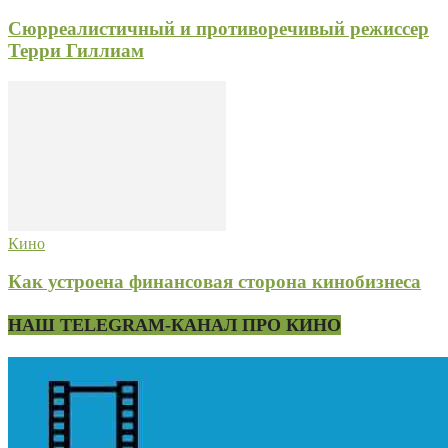
Сюрреалистичный и противоречивый режиссер
Терри Гиллиам
Кино
Как устроена финансовая сторона кинобизнеса
НАШ TELEGRAM-КАНАЛ ПРО КИНО