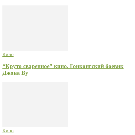
Кино
“Круто сваренное” кино. Гонконгский боевик
Джона Ву
Кино