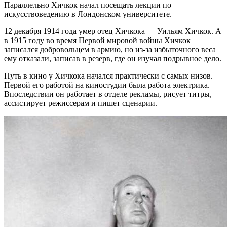
Параллельно Хичкок начал посещать лекции по
искусствоведению в Лондонском университете.
12 декабря 1914 года умер отец Хичкока — Уильям Хичкок. А
в 1915 году во время Первой мировой войны Хичкок
записался добровольцем в армию, но из-за избыточного веса
ему отказали, записав в резерв, где он изучал подрывное дело.
Путь в кино у Хичкока начался практически с самых низов.
Первой его работой на киностудии была работа электрика.
Впоследствии он работает в отделе рекламы, рисует титры,
ассистирует режиссерам и пишет сценарии.