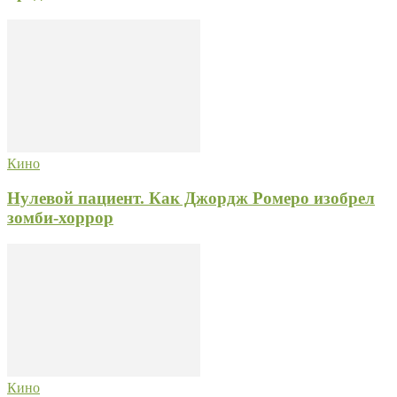
Кино
Нулевой пациент. Как Джордж Ромеро изобрел
зомби-хоррор
Кино