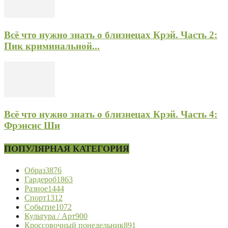
Всё что нужно знать о близнецах Крэй. Часть 2:
Пик криминальной...
Всё что нужно знать о близнецах Крэй. Часть 4:
Фрэнсис Ши
ПОПУЛЯРНАЯ КАТЕГОРИЯ
Образ
3876
Гардероб
1863
Разное
1444
Спорт
1312
Событие
1072
Культура / Арт
900
Кроссовочный понедельник
891