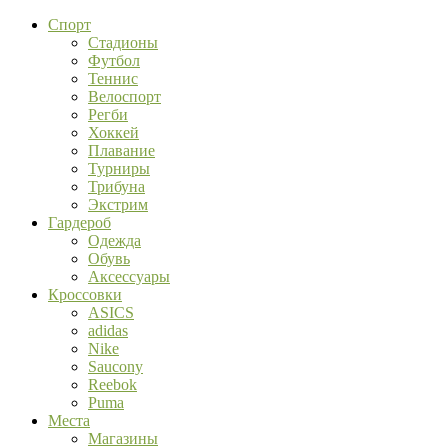
Спорт
Стадионы
Футбол
Теннис
Велоспорт
Регби
Хоккей
Плавание
Турниры
Трибуна
Экстрим
Гардероб
Одежда
Обувь
Аксессуары
Кроссовки
ASICS
adidas
Nike
Saucony
Reebok
Puma
Места
Магазины