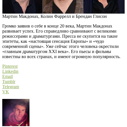
Мартин Макдонах, Колин Фаррелл и Брендан Глисон
Громко заявив о себе в конце 20 века, Мартин Макдонах
развивает успех. Его справедливо сравнивают с великими
режиссерами и драматургами. Пресса не скупится на такие
эпитеты, как «настоящая сенсация Европы» и «чудо
современной сцены». Уже сейчас этого человека окрестили
«главным драматургом ХХI века». Его пьесы и фильмы
известны во всех странах, и имеют огромную популярность.
Pinterest
Linkedin
Email
Tumblr
Telegram
VK