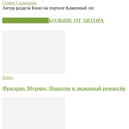
Семен Скрипник
Автор раздела Кино на портале Каменный лес
СХОЖИЕ СТАТЬИ
БОЛЬШЕ ОТ АВТОРА
Кино
Фридрих Мурнау. Новатор и знаковый режиссёр