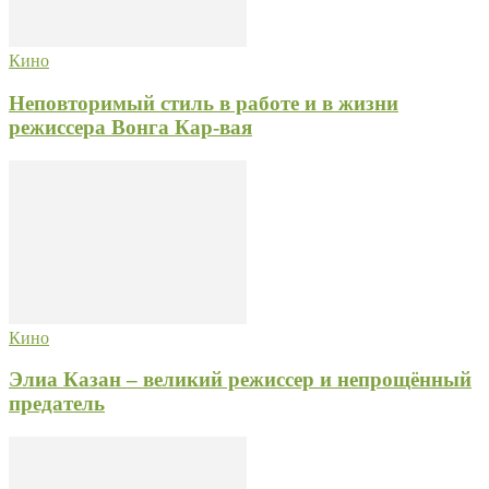
Кино
Неповторимый стиль в работе и в жизни
режиссера Вонга Кар-вая
Кино
Элиа Казан – великий режиссер и непрощённый
предатель