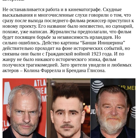
Не останавливается работа и в кинематографе. Скудные
высказывания и многочисленные слухи говорили о том, что
сразу после выхода последнего фильма режиссер приступил к
новому проекту. Его название было неизвестно, но сценарий,
похоже, уже написан. Журналисты предполагали, что фильм
будет посвящен борьбе за независимость ирландцев. Но
сильно ошиблись. Действо картины “Банши Инишерина”
действительно проходит на фоне исторических событий, но
связаны они были с Гражданской войной 1923 года. И по
жанру не было никакого исторического эпика, фильм
получился трагикомедией. Зато зрители увидели и любимых
актеров – Колина Фаррелла и Брендана Глисона.