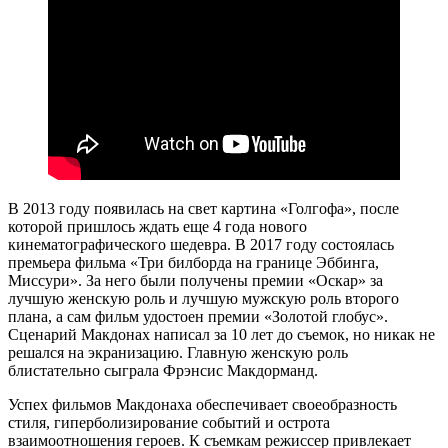
В 2013 году появилась на свет картина «Голгофа», после
которой пришлось ждать еще 4 года нового
кинематографического шедевра. В 2017 году состоялась
премьера фильма «Три билборда на границе Эббинга,
Миссури». За него были получены премии «Оскар» за
лучшую женскую роль и лучшую мужскую роль второго
плана, а сам фильм удостоен премии «Золотой глобус».
Сценарий Макдонах написал за 10 лет до съемок, но никак не
решался на экранизацию. Главную женскую роль
блистательно сыграла Фрэнсис Макдорманд.
Успех фильмов Макдонаха обеспечивает своеобразность
стиля, гиперболизирование событий и острота
взаимоотношения героев. К съемкам режиссер привлекает