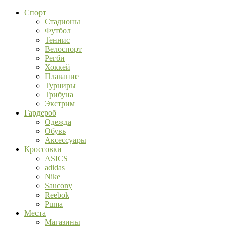
Спорт
Стадионы
Футбол
Теннис
Велоспорт
Регби
Хоккей
Плавание
Турниры
Трибуна
Экстрим
Гардероб
Одежда
Обувь
Аксессуары
Кроссовки
ASICS
adidas
Nike
Saucony
Reebok
Puma
Места
Магазины