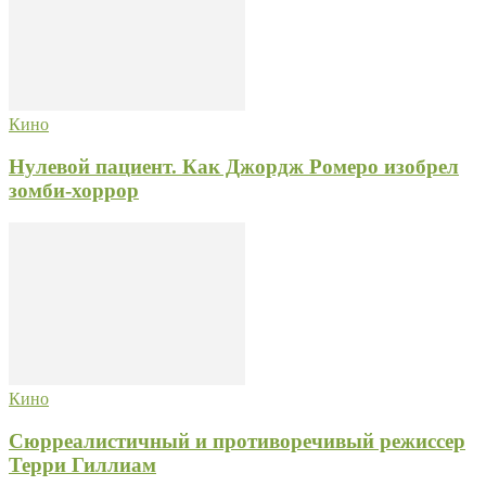
Кино
Нулевой пациент. Как Джордж Ромеро изобрел
зомби-хоррор
Кино
Сюрреалистичный и противоречивый режиссер
Терри Гиллиам