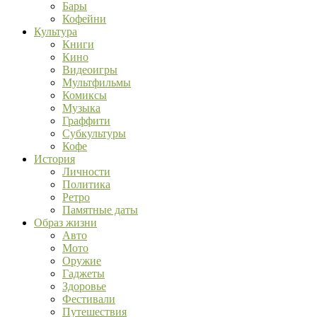
Бары
Кофейни
Культура
Книги
Кино
Видеоигры
Мультфильмы
Комиксы
Музыка
Граффити
Субкультуры
Кофе
История
Личности
Политика
Ретро
Памятные даты
Образ жизни
Авто
Мото
Оружие
Гаджеты
Здоровье
Фестивали
Путешествия