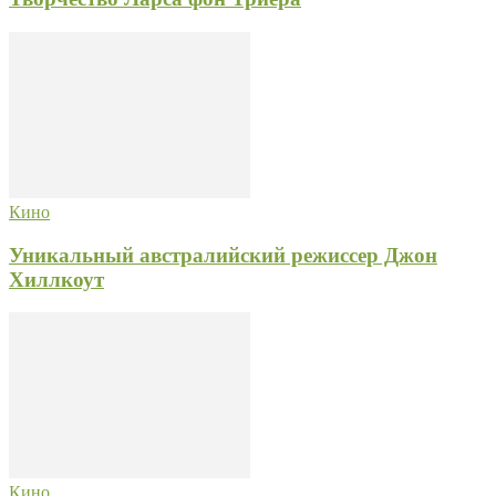
Кино
Уникальный австралийский режиссер Джон
Хиллкоут
Кино