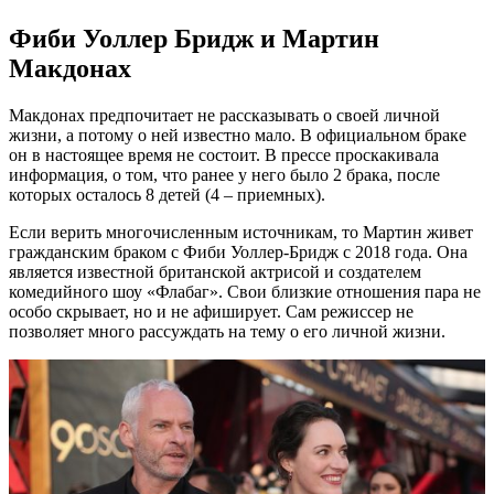
Фиби Уоллер Бридж и Мартин
Макдонах
Макдонах предпочитает не рассказывать о своей личной
жизни, а потому о ней известно мало. В официальном браке
он в настоящее время не состоит. В прессе проскакивала
информация, о том, что ранее у него было 2 брака, после
которых осталось 8 детей (4 – приемных).
Если верить многочисленным источникам, то Мартин живет
гражданским браком с Фиби Уоллер-Бридж с 2018 года. Она
является известной британской актрисой и создателем
комедийного шоу «Флабаг». Свои близкие отношения пара не
особо скрывает, но и не афиширует. Сам режиссер не
позволяет много рассуждать на тему о его личной жизни.