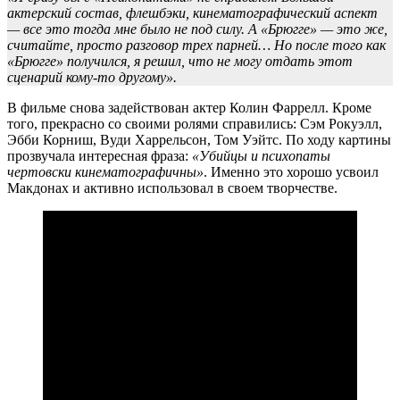
актерский состав, флешбэки, кинематографический аспект
— все это тогда мне было не под силу. А «Брюгге» — это же,
считайте, просто разговор трех парней… Но после того как
«Брюгге» получился, я решил, что не могу отдать этот
сценарий кому-то другому».
В фильме снова задействован актер Колин Фаррелл. Кроме
того, прекрасно со своими ролями справились: Сэм Рокуэлл,
Эбби Корниш, Вуди Харрельсон, Том Уэйтс. По ходу картины
прозвучала интересная фраза:
«Убийцы и психопаты
чертовски кинематографичны»
. Именно это хорошо усвоил
Макдонах и активно использовал в своем творчестве.