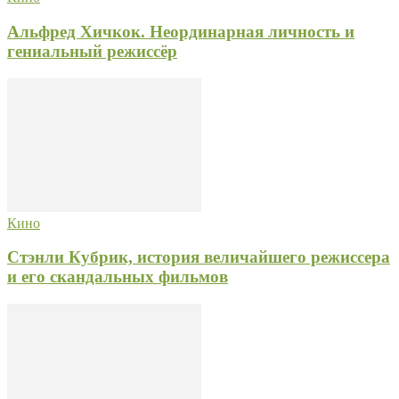
Альфред Хичкок. Неординарная личность и
гениальный режиссёр
Кино
Стэнли Кубрик, история величайшего режиссера
и его скандальных фильмов