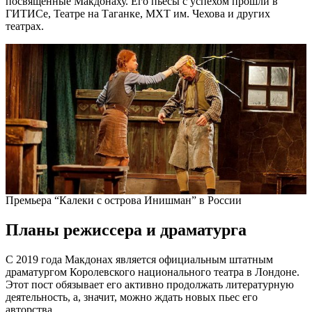
посвященные Макдонаху. Его пьесы с успехом прошли в
ГИТИСе, Театре на Таганке, МХТ им. Чехова и других
театрах.
Премьера “Калеки с острова Инишман” в России
Планы режиссера и драматурга
С 2019 года Макдонах является официальным штатным
драматургом Королевского национального театра в Лондоне.
Этот пост обязывает его активно продолжать литературную
деятельность, а, значит, можно ждать новых пьес его
авторства.