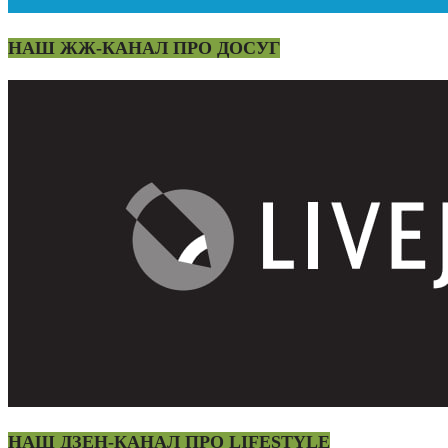
НАШ ЖЖ-КАНАЛ ПРО ДОСУГ
НАШ ДЗЕН-КАНАЛ ПРО LIFESTYLE