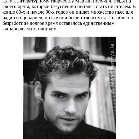
Тягу к литературному творчеству Мартин получил, глядя на
своего брата, который безуспешно пытался стать писателем. В
конце 80-х и начале 90-х годов он пишет множество пьес для
радио и сценариев, но все они были отвергнуты. Пособие по
безработице долгое время оставалось единственным
финансовым источником.