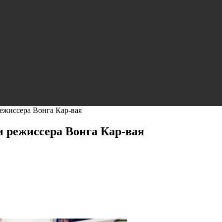
ежиссера Вонга Кар-вая
и режиссера Вонга Кар-вая