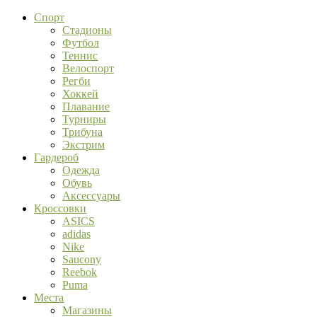
Спорт
Стадионы
Футбол
Теннис
Велоспорт
Регби
Хоккей
Плавание
Турниры
Трибуна
Экстрим
Гардероб
Одежда
Обувь
Аксессуары
Кроссовки
ASICS
adidas
Nike
Saucony
Reebok
Puma
Места
Магазины