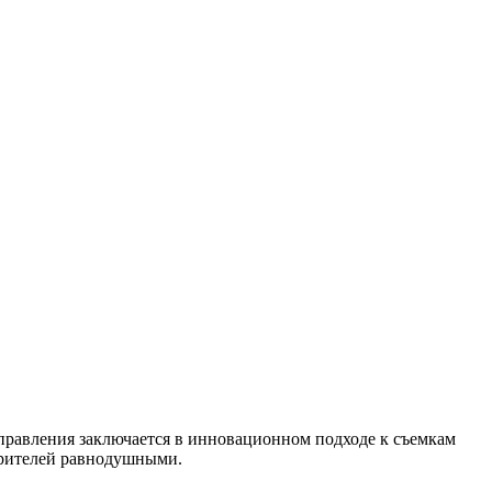
аправления заключается в инновационном подходе к съемкам
 зрителей равнодушными.