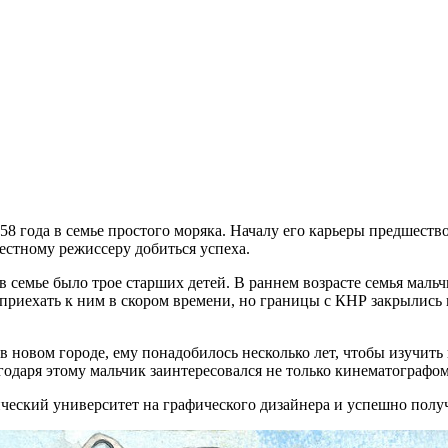
58 года в семье простого моряка. Началу его карьеры предшест
естному режиссеру добиться успеха.
 семье было трое старших детей. В раннем возрасте семья мальч
риехать к ним в скором времени, но границы с КНР закрылись на
 в новом городе, ему понадобилось несколько лет, чтобы изучит
годаря этому мальчик заинтересовался не только кинематографо
ческий университет на графического дизайнера и успешно полу