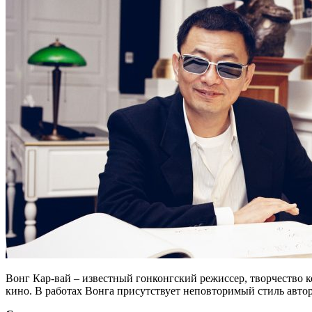
Вонг Кар-вай – известный гонконгский режиссер, творчество к
кино. В работах Вонга присутствует неповторимый стиль авто