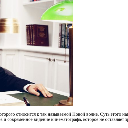
оторого относится к так называемой Новой волне. Суть этого н
ра и современное видение кинематографа, которое не оставляет