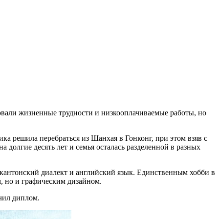
вовали жизненные трудности и низкооплачиваемые работы, но
ика решила перебраться из Шанхая в Гонконг, при этом взяв с
 долгие десять лет и семья осталась разделенной в разных
ь кантонский диалект и английский язык. Единственным хобби в
м, но и графическим дизайном.
чил диплом.