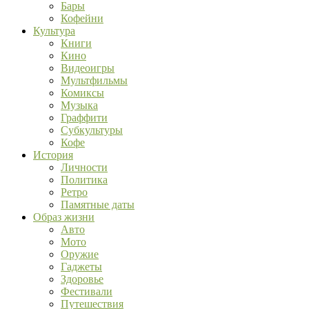
Бары
Кофейни
Культура
Книги
Кино
Видеоигры
Мультфильмы
Комиксы
Музыка
Граффити
Субкультуры
Кофе
История
Личности
Политика
Ретро
Памятные даты
Образ жизни
Авто
Мото
Оружие
Гаджеты
Здоровье
Фестивали
Путешествия