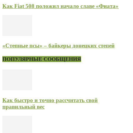
Как Fiat 508 положил начало славе «Фиата»
«Степные псы» – байкеры донецких степей
ПОПУЛЯРНЫЕ СООБЩЕНИЯ
Как быстро и точно рассчитать свой
правильный вес