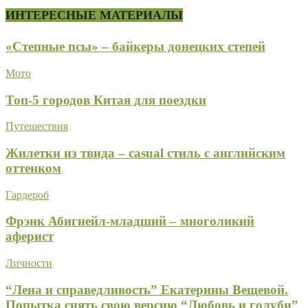
ИНТЕРЕСНЫЕ МАТЕРИАЛЫ
«Степные псы» – байкеры донецких степей
Мото
Топ-5 городов Китая для поездки
Путешествия
Жилетки из твида – casual стиль с английским
оттенком
Гардероб
Фрэнк Абигнейл-младший – многоликий
аферист
Личности
“Лена и справедливость” Екатерины Вещевой.
Попытка снять свою версию “Любовь и голуби”