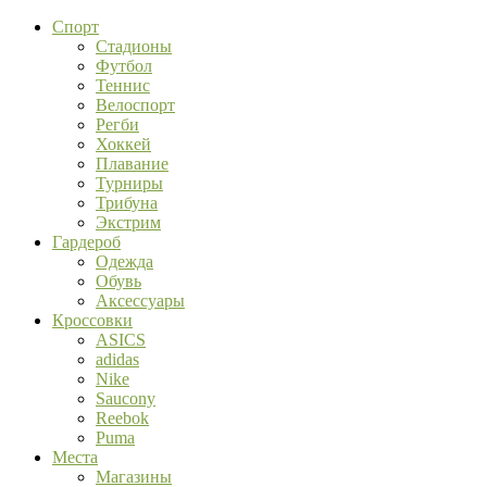
Спорт
Стадионы
Футбол
Теннис
Велоспорт
Регби
Хоккей
Плавание
Турниры
Трибуна
Экстрим
Гардероб
Одежда
Обувь
Аксессуары
Кроссовки
ASICS
adidas
Nike
Saucony
Reebok
Puma
Места
Магазины