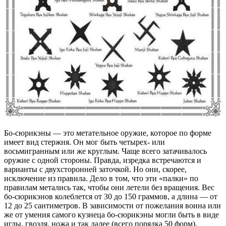
Бо-сюрикэны — это метательное оружие, которое по форме
имеет вид стержня. Он мог быть четырех- или
восьмигранным или же круглым. Чаще всего затачивалось
оружие с одной стороны. Правда, изредка встречаются и
варианты с двухсторонней заточкой. Но они, скорее,
исключение из правила. Дело в том, что эти «палки» по
правилам метались так, чтобы они летели без вращения. Вес
бо-сюрикэнов колеблется от 30 до 150 граммов, а длина — от
12 до 25 сантиметров. В зависимости от пожелания воина или
же от умения самого кузнеца бо-сюрикэны могли быть в виде
иглы, гвоздя, ножа и так далее (всего порядка 50 форм).