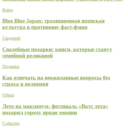
Кино
Blue Blue Japan: традиционная японская
культура в противовес фаст-фэшн
Гардероб
Свадебные подарки: книги, которые станут
семейной реликвией
Подарки
Как отвечать на неожиданные вопросы без
страха и волнения
Образ
Лето на максимум: фестиваль «Вкус лета»
подарил городу яркие эмоции
Событие