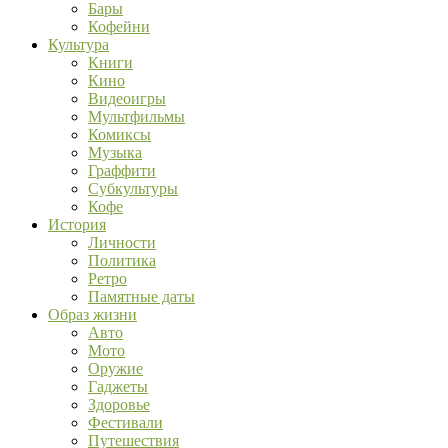
Бары
Кофейни
Культура
Книги
Кино
Видеоигры
Мультфильмы
Комиксы
Музыка
Граффити
Субкультуры
Кофе
История
Личности
Политика
Ретро
Памятные даты
Образ жизни
Авто
Мото
Оружие
Гаджеты
Здоровье
Фестивали
Путешествия