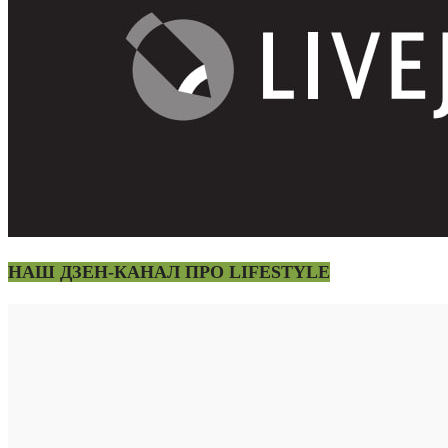
НАШ ДЗЕН-КАНАЛ ПРО LIFESTYLE