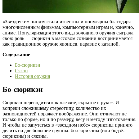
«Звездочки» ниндзя стали известны и популярны благодаря
многочисленным фильмам, компьютерным играм и, конечно,
аниме. Популяризация этого вида холодного оружия сыграла
свою роль — сюрикэн в массовом сознании воспринимается
как традиционное оружие японцев, наравне с катаной.
Содержание
Бо-сюрикэн
Сякэн
История оружия
Бо-сюрикэн
Сюрикэн переводится как «лезвие, скрытое в руке». И
вопреки сложившему стереотипу, количество их
разновидностей поражает воображение. Они отличают не
только по форме, но и по размеру, весу и методу изготовления.
И чтобы не запутаться в «звездном небе» сюрикэны принято
делить на две большие группы: бо-сюрикэны (или бодзё-
сюрикэны) и сякэны.