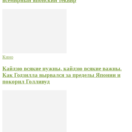
всемирный японский теквир
Кино
Кайдзю всякие нужны, кайдзю всякие важны.
Как Годзилла вырвался за пределы Японии и
покорил Голливуд