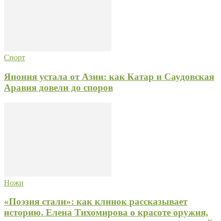
Спорт
Япония устала от Азии: как Катар и Саудовская
Аравия довели до споров
Ножи
«Поэзия стали»: как клинок рассказывает
историю. Елена Тихомирова о красоте оружия,