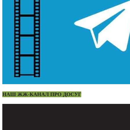
НАШ ЖЖ-КАНАЛ ПРО ДОСУГ