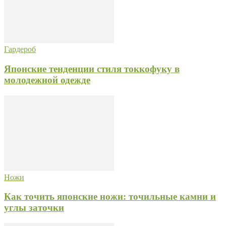
Гардероб
Японские тенденции стиля токкофуку в
молодежной одежде
Ножи
Как точить японские ножи: точильные камни и
углы заточки