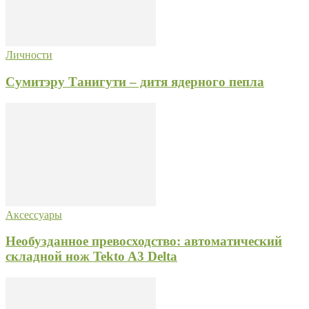
Личности
Сумитэру Танигути – дитя ядерного пепла
Аксессуары
Необузданное превосходство: автоматический
складной нож Tekto A3 Delta