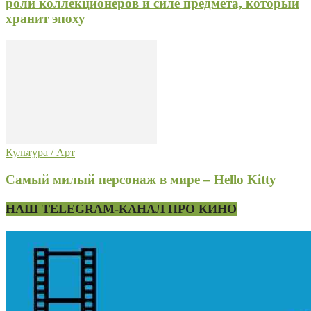
роли коллекционеров и силе предмета, который
хранит эпоху
Культура / Арт
Самый милый персонаж в мире – Hello Kitty
НАШ TELEGRAM-КАНАЛ ПРО КИНО