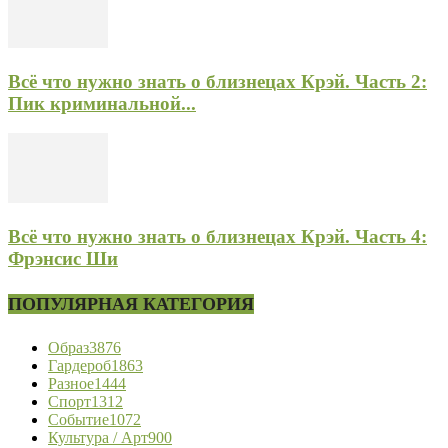
Всё что нужно знать о близнецах Крэй. Часть 2:
Пик криминальной...
Всё что нужно знать о близнецах Крэй. Часть 4:
Фрэнсис Ши
ПОПУЛЯРНАЯ КАТЕГОРИЯ
Образ
3876
Гардероб
1863
Разное
1444
Спорт
1312
Событие
1072
Культура / Арт
900