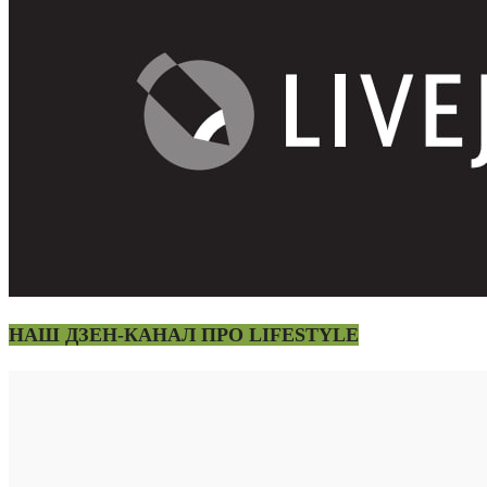
НАШ ДЗЕН-КАНАЛ ПРО LIFESTYLE