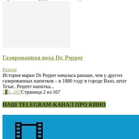
Газированная вода Dr. Pepper
Разное
История марки Dr Pepper началась раньше, чем у других
газированных напитков – в 1880 году в городе Вахо, штат
Техас. Рецепт напитка...
1
2
3
...
167
Страница 2 из 167
НАШ TELEGRAM-КАНАЛ ПРО КИНО