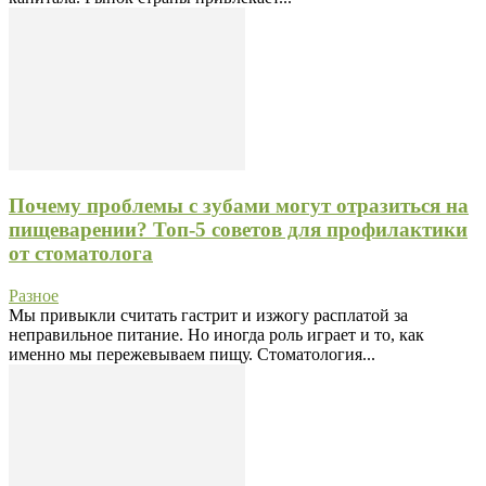
Почему проблемы с зубами могут отразиться на
пищеварении? Топ-5 советов для профилактики
от стоматолога
Разное
Мы привыкли считать гастрит и изжогу расплатой за
неправильное питание. Но иногда роль играет и то, как
именно мы пережевываем пищу. Стоматология...