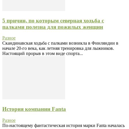
5 причин, по которым северная ходьба с
палками полезна для пожилых женщин
Разное
Скандинавская ходьба с палками возникла в Финляндии в
начале 20-го века, как летняя тренировка для лыжников.
Настоящий прорыв в этом виде спорта...
История компании Fanta
Разное
По-настоящему фантастическая история марки Fanta началась