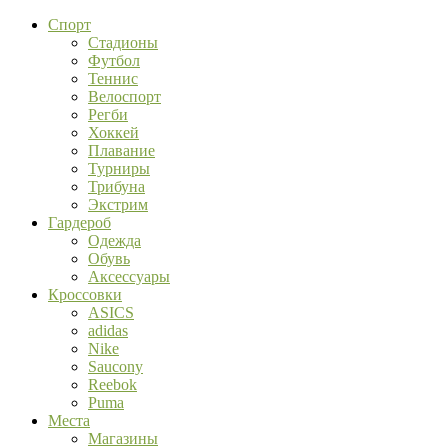
Спорт
Стадионы
Футбол
Теннис
Велоспорт
Регби
Хоккей
Плавание
Турниры
Трибуна
Экстрим
Гардероб
Одежда
Обувь
Аксессуары
Кроссовки
ASICS
adidas
Nike
Saucony
Reebok
Puma
Места
Магазины