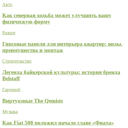
Авто
Как северная ходьба может улучшить вашу
физическую форму
Разное
Гипсовые панели для интерьера квартир: виды,
преимущества и монтаж
Строительство
Легенда байкерской культуры: история бренда
Belstaff
Гардероб
Виртуозные The Qemists
Музыка
Как Fiat 508 положил начало славе «Фиата»