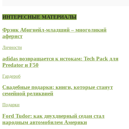
ИНТЕРЕСНЫЕ МАТЕРИАЛЫ
Фрэнк Абигнейл-младший – многоликий
аферист
Личности
adidas возвращается к истокам: Tech Pack для
Predator и F50
Гардероб
Свадебные подарки: книги, которые станут
семейной реликвией
Подарки
Ford Tudor: как двухдверный седан стал
народным автомобилем Америки