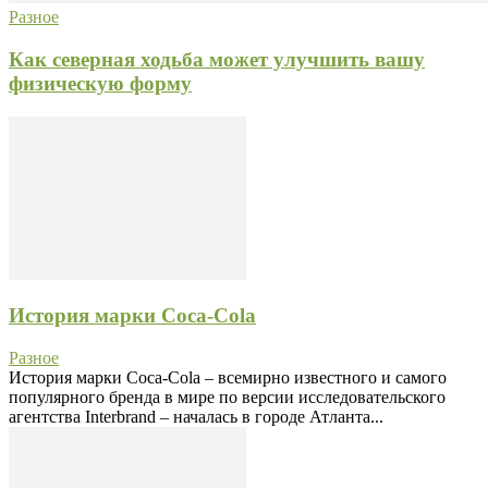
Разное
Как северная ходьба может улучшить вашу
физическую форму
История марки Coca-Cola
Разное
История марки Coca-Cola – всемирно известного и самого
популярного бренда в мире по версии исследовательского
агентства Interbrand – началась в городе Атланта...