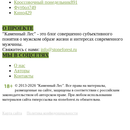
Кроссовочный понедельник
891
Футбол
749
Кино
429
О ПРОЕКТЕ
"Каменный Лес" - это блог совершенно субъективного
понятия о мужском образе жизни и интересах современного
мужчины.
Свяжитесь с нами:
info@stoneforest.ru
МЫ В СОЦСЕТЯХ
О нас
Авторы
Контакты
© 2013-2026 "Каменный Лес". Все права на материалы,
размещенные на сайте, защищены в соответствии с российским
законодательством об авторском праве. При любом использовании
материалов сайта гиперссылка на stoneforest.ru обязательна.
Карта сайта
Политика конфиденциальности