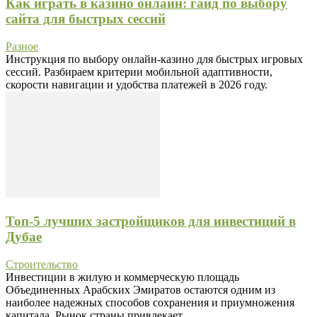
Как играть в казино онлайн: гайд по выбору
сайта для быстрых сессий
Разное
Инструкция по выбору онлайн-казино для быстрых игровых
сессий. Разбираем критерии мобильной адаптивности,
скорости навигации и удобства платежей в 2026 году.
Топ-5 лучших застройщиков для инвестиций в
Дубае
Строительство
Инвестиции в жилую и коммерческую площадь
Объединенных Арабских Эмиратов остаются одним из
наиболее надежных способов сохранения и приумножения
капитала. Рынок страны привлекает...