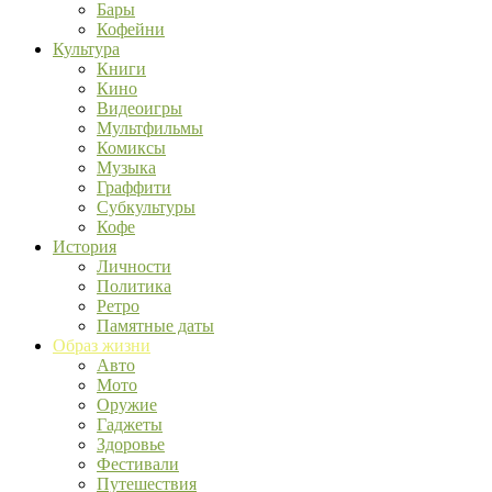
Бары
Кофейни
Культура
Книги
Кино
Видеоигры
Мультфильмы
Комиксы
Музыка
Граффити
Субкультуры
Кофе
История
Личности
Политика
Ретро
Памятные даты
Образ жизни
Авто
Мото
Оружие
Гаджеты
Здоровье
Фестивали
Путешествия