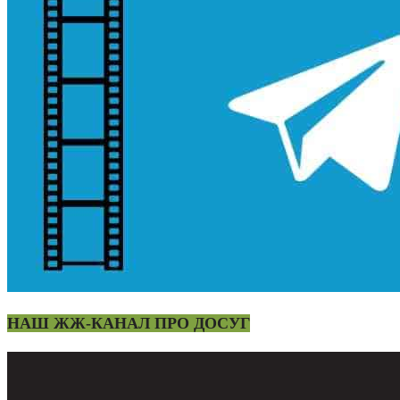
НАШ ЖЖ-КАНАЛ ПРО ДОСУГ