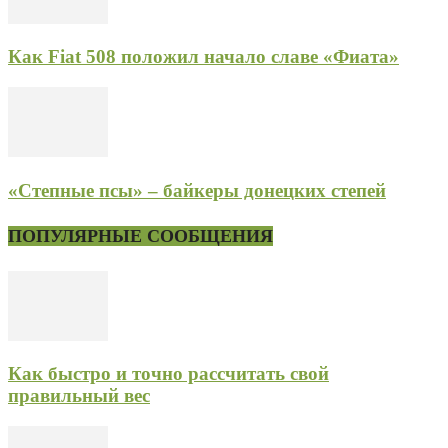
Как Fiat 508 положил начало славе «Фиата»
«Степные псы» – байкеры донецких степей
ПОПУЛЯРНЫЕ СООБЩЕНИЯ
Как быстро и точно рассчитать свой
правильный вес