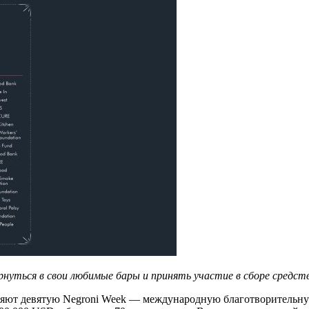
нуться в свои любимые бары и принять участие в сборе средств 
ляют девятую Negroni Week — международную благотворительную