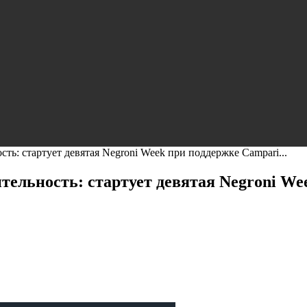
ть: стартует девятая Negroni Week при поддержке Campari...
тельность: стартует девятая Negroni We