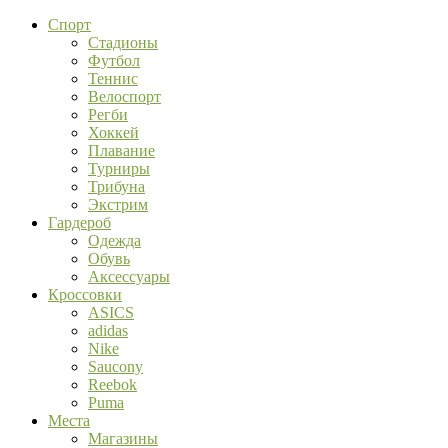
Спорт
Стадионы
Футбол
Теннис
Велоспорт
Регби
Хоккей
Плавание
Турниры
Трибуна
Экстрим
Гардероб
Одежда
Обувь
Аксессуары
Кроссовки
ASICS
adidas
Nike
Saucony
Reebok
Puma
Места
Магазины