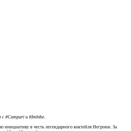
с #Campari и #Imbibe.
 инициативу в честь легендарного коктейля Негрони. За