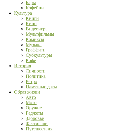
Бары
Кофейни
Культура
Книги
Кино
Видеоигры
Мультфильмы
Комиксы
Музыка
Граффити
Субкультуры
Кофе
История
Личности
Политика
Ретро
Памятные даты
Образ жизни
Авто
Мото
Оружие
Гаджеты
Здоровье
Фестивали
Путешествия