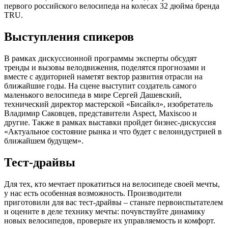
первого российского велосипеда на колесах 32 дюйма бренда
TRU.
Выступления спикеров
В рамках дискуссионной программы эксперты обсудят
тренды и вызовы велодвижения, поделятся прогнозами и
вместе с аудиторией наметят вектор развития отрасли на
ближайшие годы. На сцене выступит создатель самого
маленького велосипеда в мире Сергей Дашевский,
технический директор мастерской «Бисайкл», изобретатель
Владимир Саковцев, представители Aspect, Maxiscoo и
другие. Также в рамках выставки пройдет бизнес-дискуссия
«Актуальное состояние рынка и что будет с велоиндустрией в
ближайшем будущем».
Тест-драйвы
Для тех, кто мечтает прокатиться на велосипеде своей мечты,
у нас есть особенная возможность. Производители
приготовили для вас тест-драйвы – станьте первоиспытателем
и оцените в деле технику мечты: почувствуйте динамику
новых велосипедов, проверьте их управляемость и комфорт.