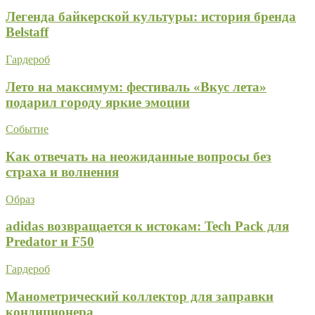
Легенда байкерской культуры: история бренда
Belstaff
Гардероб
Лето на максимум: фестиваль «Вкус лета»
подарил городу яркие эмоции
Событие
Как отвечать на неожиданные вопросы без
страха и волнения
Образ
adidas возвращается к истокам: Tech Pack для
Predator и F50
Гардероб
Манометрический коллектор для заправки
кондиционера