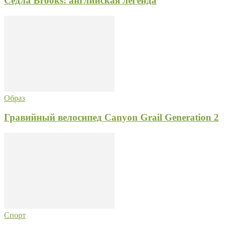
Седла Brooks: английская легенда
Образ
Гравийный велосипед Canyon Grail Generation 2
Спорт