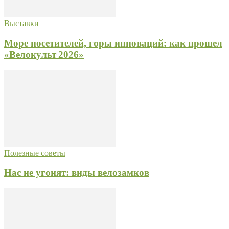
Выставки
Море посетителей, горы инноваций: как прошел
«Велокульт 2026»
Полезные советы
Нас не угонят: виды велозамков