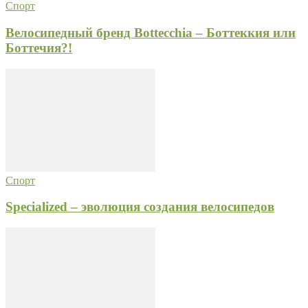
Спорт
Велосипедный бренд Bottecchia – Боттеккия или
Боттечия?!
Спорт
Specialized – эволюция создания велосипедов