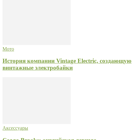
Мото
История компании Vintage Electric, создающую
винтажные электробайки
Аксессуары