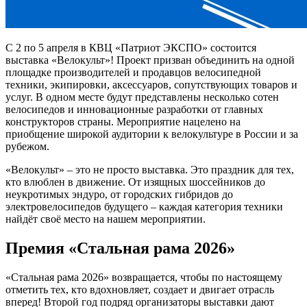
С 2 по 5 апреля в КВЦ «Патриот ЭКСПО» состоится
выставка «Велокульт»! Проект призван объединить на одной
площадке производителей и продавцов велосипедной
техники, экипировки, аксессуаров, сопутствующих товаров и
услуг. В одном месте будут представлены несколько сотен
велосипедов и инновационные разработки от главных
конструкторов страны. Мероприятие нацелено на
приобщение широкой аудитории к велокультуре в России и за
рубежом.
«Велокульт» – это не просто выставка. Это праздник для тех,
кто влюблен в движение. От изящных шоссейников до
неукротимых эндуро, от городских гибридов до
электровелосипедов будущего – каждая категория техники
найдёт своё место на нашем мероприятии.
Премия «Стальная рама 2026»
«Стальная рама 2026» возвращается, чтобы по настоящему
отметить тех, кто вдохновляет, создает и двигает отрасль
вперед! Второй год подряд организаторы выставки дают