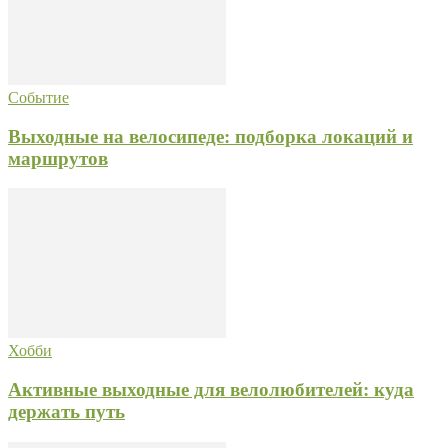
Событие
Выходные на велосипеде: подборка локаций и
маршрутов
Хобби
Активные выходные для велолюбителей: куда
держать путь