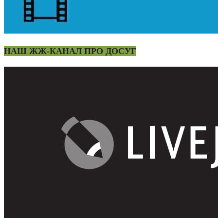
НАШ ЖЖ-КАНАЛ ПРО ДОСУГ