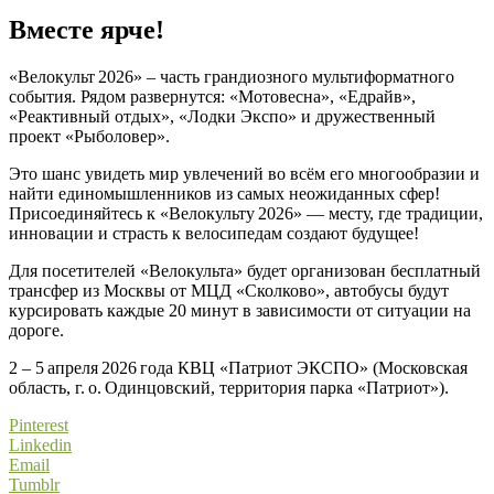
Вместе ярче!
«Велокульт 2026» – часть грандиозного мультиформатного
события. Рядом развернутся: «Мотовесна», «Едрайв»,
«Реактивный отдых», «Лодки Экспо» и дружественный
проект «Рыболовер».
Это шанс увидеть мир увлечений во всём его многообразии и
найти единомышленников из самых неожиданных сфер!
Присоединяйтесь к «Велокульту 2026» — месту, где традиции,
инновации и страсть к велосипедам создают будущее!
Для посетителей «Велокульта» будет организован бесплатный
трансфер из Москвы от МЦД «Сколково», автобусы будут
курсировать каждые 20 минут в зависимости от ситуации на
дороге.
2 – 5 апреля 2026 года КВЦ «Патриот ЭКСПО» (Московская
область, г. о. Одинцовский, территория парка «Патриот»).
Pinterest
Linkedin
Email
Tumblr