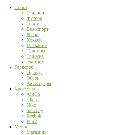
Спорт
Стадионы
Футбол
Теннис
Велоспорт
Регби
Хоккей
Плавание
Турниры
Трибуна
Экстрим
Гардероб
Одежда
Обувь
Аксессуары
Кроссовки
ASICS
adidas
Nike
Saucony
Reebok
Puma
Места
Магазины