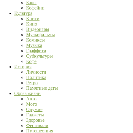
Бары
Кофейни
Культура
Книги
Кино
Видеоигры
Мультфильмы
Комиксы
Музыка
Граффити
Субкультуры
Кофе
История
Личности
Политика
Ретро
Памятные даты
Образ жизни
Авто
Мото
Оружие
Гаджеты
Здоровье
Фестивали
Путешествия