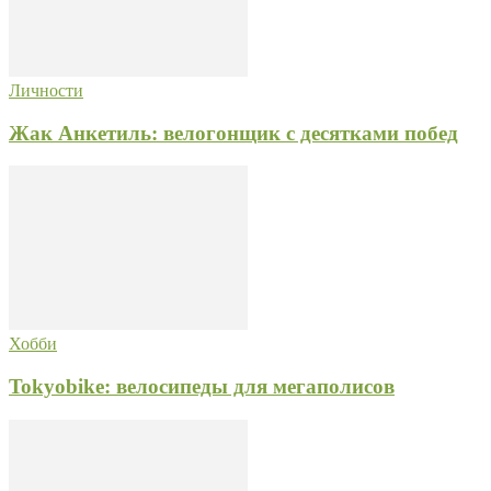
Личности
Жак Анкетиль: велогонщик с десятками побед
Хобби
Tokyobike: велосипеды для мегаполисов