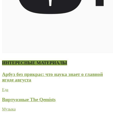
ИНТЕРЕСНЫЕ МАТЕРИАЛЫ
Арбуз без прикрас: что наука знает о главной
ягоде августа
Еда
Виртуозные The Qemists
Музыка