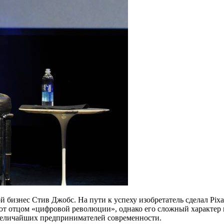
вой бизнес Стив Джобс. На пути к успеху изобретатель сделал P
ют отцом «цифровой революции», однако его сложный характер 
 величайших предпринимателей современности.