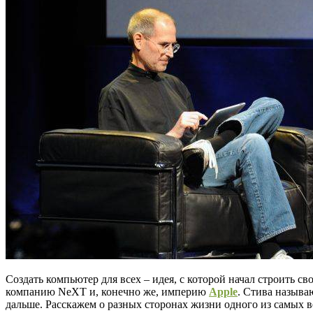
Создать компьютер для всех – идея, с которой начал строить с
компанию NeXT и, конечно же, империю
Apple
. Стива называ
дальше. Расскажем о разных сторонах жизни одного из самых