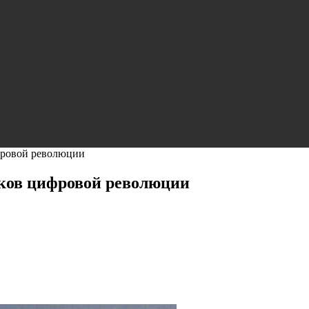
фровой революции
оков цифровой революции