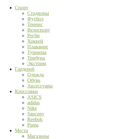
Спорт
Стадионы
Футбол
Теннис
Велоспорт
Регби
Хоккей
Плавание
Турниры
Трибуна
Экстрим
Гардероб
Одежда
Обувь
Аксессуары
Кроссовки
ASICS
adidas
Nike
Saucony
Reebok
Puma
Места
Магазины