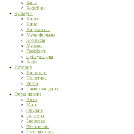
Бары
Кофейни
Культура
Книги
Кино
Видеоигры
Мультфильмы
Комиксы
Музыка
Граффити
Субкультуры
Кофе
История
Личности
Политика
Ретро
Памятные даты
Образ жизни
Авто
Мото
Оружие
Гаджеты
Здоровье
Фестивали
Путешествия