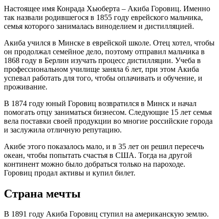
Настоящее имя Конрада Хьюберта – Акиба Горовиц. Именно
так назвали родившегося в 1855 году еврейского мальчика,
семья которого занималась виноделием и дистилляцией.
Акиба учился в Минске в еврейской школе. Отец хотел, чтобы
он продолжал семейное дело, поэтому отправил мальчика в
1868 году в Берлин изучать процесс дистилляции. Учеба в
профессиональном училище заняла 6 лет, при этом Акиба
успевал работать для того, чтобы оплачивать и обучение, и
проживание.
В 1874 году юный Горовиц возвратился в Минск и начал
помогать отцу заниматься бизнесом. Следующие 15 лет семья
вела поставки своей продукции во многие российские города
и заслужила отличную репутацию.
Акибе этого показалось мало, и в 35 лет он решил пересечь
океан, чтобы попытать счастья в США. Тогда на другой
континент можно было добраться только на пароходе.
Горовиц продал активы и купил билет.
Страна мечты
В 1891 году Акиба Горовиц ступил на американскую землю.