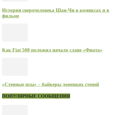
История сверхчеловека Шан-Чи в комиксах и в
фильме
Как Fiat 508 положил начало славе «Фиата»
«Степные псы» – байкеры донецких степей
ПОПУЛЯРНЫЕ СООБЩЕНИЯ