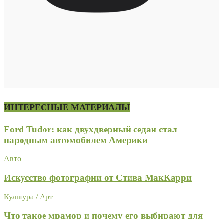
ИНТЕРЕСНЫЕ МАТЕРИАЛЫ
Ford Tudor: как двухдверный седан стал
народным автомобилем Америки
Авто
Искусство фотографии от Стива МакКарри
Культура / Арт
Что такое мрамор и почему его выбирают для