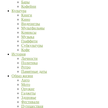
Бары
Кофейни
Культура
Книги
Кино
Видеоигры
Мультфильмы
Комиксы
Музыка
Граффити
Субкультуры
Кофе
История
Личности
Политика
Ретро
Памятные даты
Образ жизни
Авто
Мото
Оружие
Гаджеты
Здоровье
Фестивали
Путешествия