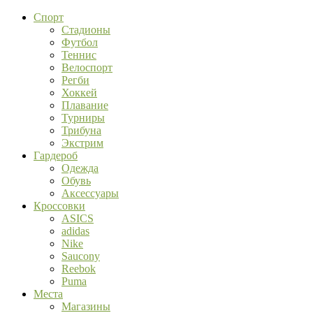
Спорт
Стадионы
Футбол
Теннис
Велоспорт
Регби
Хоккей
Плавание
Турниры
Трибуна
Экстрим
Гардероб
Одежда
Обувь
Аксессуары
Кроссовки
ASICS
adidas
Nike
Saucony
Reebok
Puma
Места
Магазины