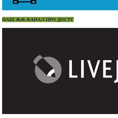
НАШ ЖЖ-КАНАЛ ПРО ДОСУГ