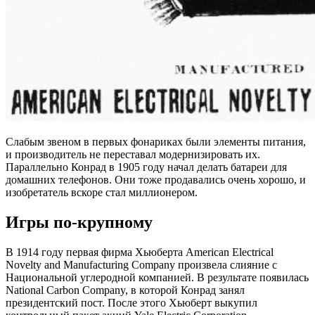
Слабым звеном в первых фонариках были элементы питания,
и производитель не переставал модернизировать их.
Параллельно Конрад в 1905 году начал делать батареи для
домашних телефонов. Они тоже продавались очень хорошо, и
изобретатель вскоре стал миллионером.
Игры по-крупному
В 1914 году первая фирма Хьюберта American Electrical
Novelty and Manufacturing Company произвела слияние с
Национальной углеродной компанией. В результате появилась
National Carbon Company, в которой Конрад занял
президентский пост. После этого Хьюберт выкупил