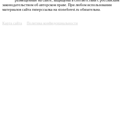
размещенные на сайте, защищены в соответствии с российским
законодательством об авторском праве. При любом использовании
материалов сайта гиперссылка на stoneforest.ru обязательна.
Карта сайта
Политика конфиденциальности