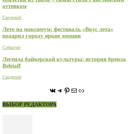
оттенком
Гардероб
Лето на максимум: фестиваль «Вкус лета»
подарил городу яркие эмоции
Событие
Легенда байкерской культуры: история бренда
Belstaff
Гардероб
https://vk.com/stone_forest_
https://t.me/stoneforest
https://ru.pinterest.com/
Почта
Ссылка
ВЫБОР РЕДАКТОРА