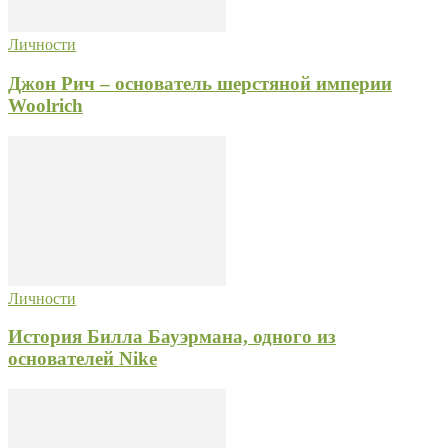
Личности
Джон Рич – основатель шерстяной империи
Woolrich
Личности
История Билла Бауэрмана, одного из
основателей Nike