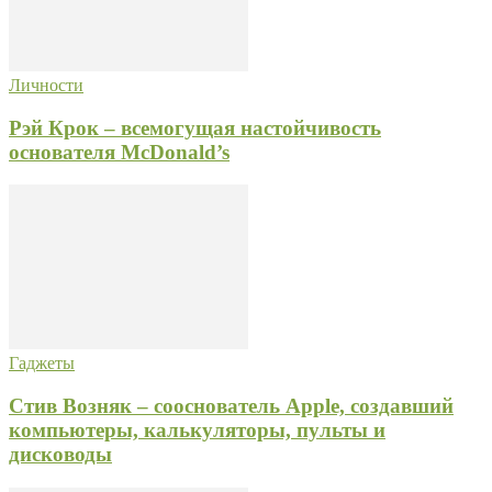
Личности
Рэй Крок – всемогущая настойчивость
основателя McDonald’s
Гаджеты
Стив Возняк – сооснователь Apple, создавший
компьютеры, калькуляторы, пульты и
дисководы