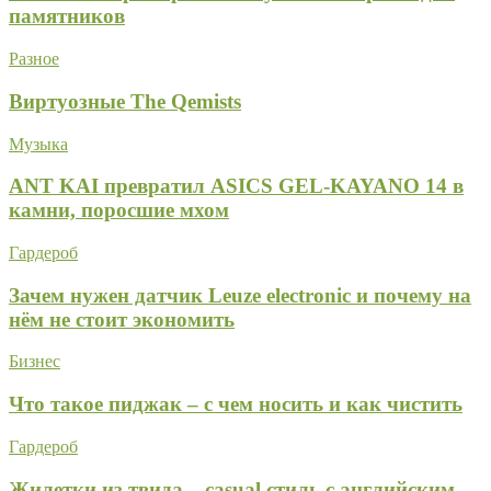
памятников
Разное
Виртуозные The Qemists
Музыка
ANT KAI превратил ASICS GEL-KAYANO 14 в
камни, поросшие мхом
Гардероб
Зачем нужен датчик Leuze electronic и почему на
нём не стоит экономить
Бизнес
Что такое пиджак – с чем носить и как чистить
Гардероб
Жилетки из твида – casual стиль с английским