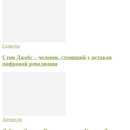
Гаджеты
Стив Джобс – человек, стоявший у истоков
цифровой революции
Личности