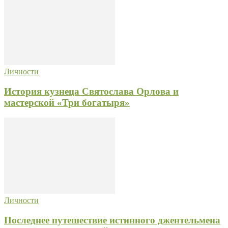
Личности
История кузнеца Святослава Орлова и
мастерской «Три богатыря»
Личности
Последнее путешествие истинного джентельмена