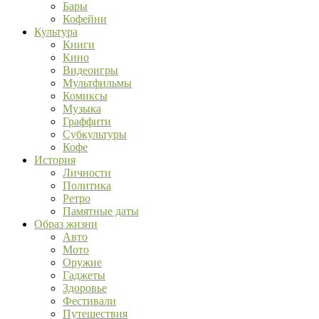
Бары
Кофейни
Культура
Книги
Кино
Видеоигры
Мультфильмы
Комиксы
Музыка
Граффити
Субкультуры
Кофе
История
Личности
Политика
Ретро
Памятные даты
Образ жизни
Авто
Мото
Оружие
Гаджеты
Здоровье
Фестивали
Путешествия