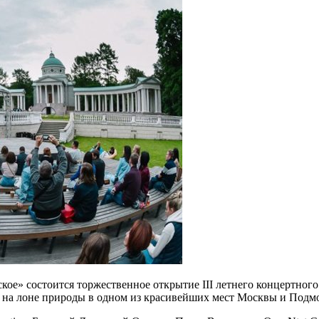
ое» состоится торжественное открытие III летнего концертного
а на лоне природы в одном из красивейших мест Москвы и Подмо