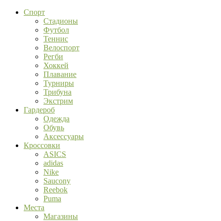
Спорт
Стадионы
Футбол
Теннис
Велоспорт
Регби
Хоккей
Плавание
Турниры
Трибуна
Экстрим
Гардероб
Одежда
Обувь
Аксессуары
Кроссовки
ASICS
adidas
Nike
Saucony
Reebok
Puma
Места
Магазины