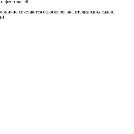
 и фестивалей.
монично сочетаются строгая логика итальянских садов,
и!