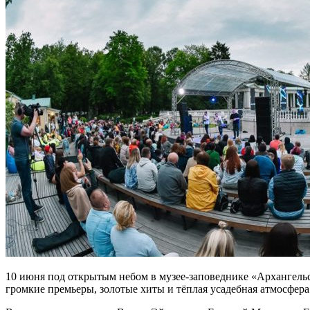
10 июня под открытым небом в музее-заповеднике «Архангельск
громкие премьеры, золотые хиты и тёплая усадебная атмосфер