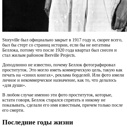
Storyville был официально закрыт в 1917 году и, скорее всего,
был бы стерт со страниц истории, если бы не негативы
Беллока, потому что после 1920 года квартал был снесен и
стал жилым районом Iberville Projects.
Доподлинно не известно, почему Беллок фотографировал
проституток. Это могло иметь коммерческую цель, такую как
печать на «синих книгах», реклама борделей. Или фото имели
личное и некоммерческое назначение, как то, что делалось
«для души».
В любом случае именно эти фото проституток, которые,
кстати говоря, Беллок старался спрятать и никому не
показывать, сделали его имя известным, причем только после
его смерти.
Последние годы жизни