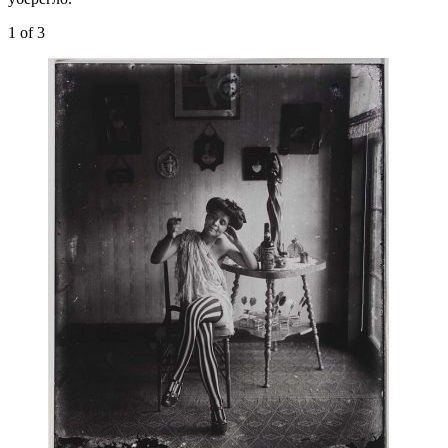
1
of 3