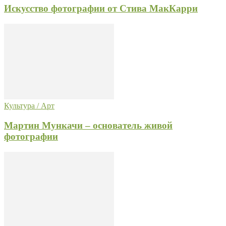
Искусство фотографии от Стива МакКарри
Культура / Арт
Мартин Мункачи – основатель живой
фотографии