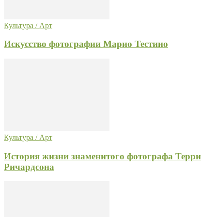
Культура / Арт
Искусство фотографии Марио Тестино
Культура / Арт
История жизни знаменитого фотографа Терри
Ричардсона