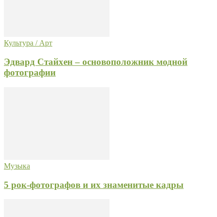
Культура / Арт
Эдвард Стайхен – основоположник модной
фотографии
Музыка
5 рок-фотографов и их знаменитые кадры