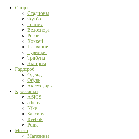
Спорт
Стадионы
Футбол
Теннис
Велоспорт
Регби
Хоккей
Плавание
Турниры
Трибуна
Экстрим
Гардероб
Одежда
Обувь
Аксессуары
Кроссовки
ASICS
adidas
Nike
Saucony
Reebok
Puma
Места
Магазины