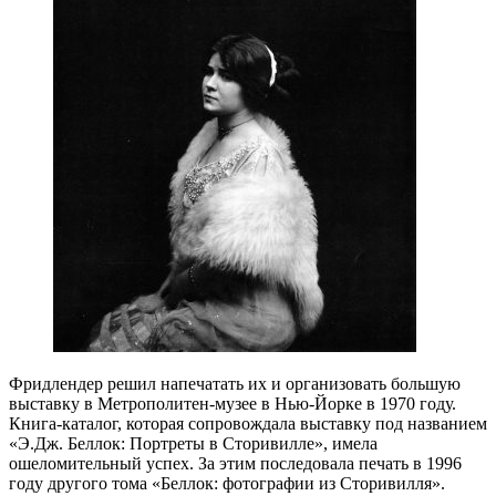
Фридлендер решил напечатать их и организовать большую
выставку в Метрополитен-музее в Нью-Йорке в 1970 году.
Книга-каталог, которая сопровождала выставку под названием
«Э.Дж. Беллок: Портреты в Сторивилле», имела
ошеломительный успех. За этим последовала печать в 1996
году другого тома «Беллок: фотографии из Сторивилля».