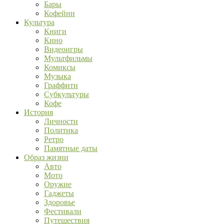
Бары
Кофейни
Культура
Книги
Кино
Видеоигры
Мультфильмы
Комиксы
Музыка
Граффити
Субкультуры
Кофе
История
Личности
Политика
Ретро
Памятные даты
Образ жизни
Авто
Мото
Оружие
Гаджеты
Здоровье
Фестивали
Путешествия