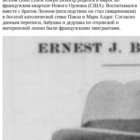
французском квартале Нового Орлеана (США). Воспитывался
вместе с братом Леоном (впоследствии он стал священником)
в богатой католической семье Павла и Мари Алдиг. Согласно
данным переписи, бабушка и дедушка по отцовской и
материнской линии были французскими эмигрантами.