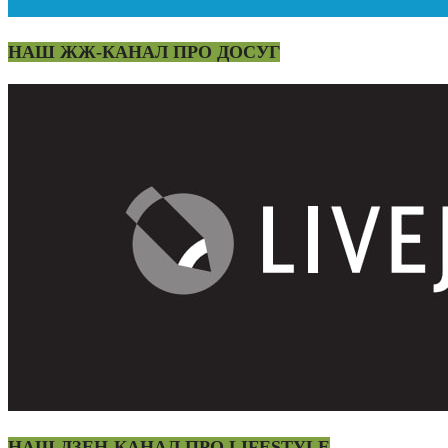
НАШ ЖЖ-КАНАЛ ПРО ДОСУГ
НАШ ДЗЕН-КАНАЛ ПРО LIFESTYLE