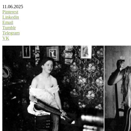
11.06.2025
Pinterest
Linkedin
Email
Tumblr
Telegram
VK