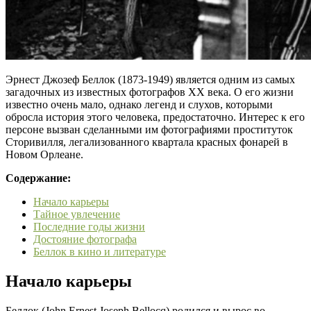
Эрнест Джозеф Беллок (1873-1949) является одним из самых
загадочных из известных фотографов XX века. О его жизни
известно очень мало, однако легенд и слухов, которыми
обросла история этого человека, предостаточно. Интерес к его
персоне вызван сделанными им фотографиями проституток
Сторивилля, легализованного квартала красных фонарей в
Новом Орлеане.
Содержание:
Начало карьеры
Тайное увлечение
Последние годы жизни
Достояние фотографа
Беллок в кино и литературе
Начало карьеры
Беллок (John Ernest Joseph Bellocq) родился и вырос во