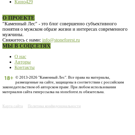
Кино
429
О ПРОЕКТЕ
"Каменный Лес" - это блог совершенно субъективного
понятия о мужском образе жизни и интересах современного
мужчины.
Свяжитесь с нами:
info@stoneforest.ru
МЫ В СОЦСЕТЯХ
О нас
Авторы
Контакты
© 2013-2026 "Каменный Лес". Все права на материалы,
размещенные на сайте, защищены в соответствии с российским
законодательством об авторском праве. При любом использовании
материалов сайта гиперссылка на stoneforest.ru обязательна.
Карта сайта
Политика конфиденциальности