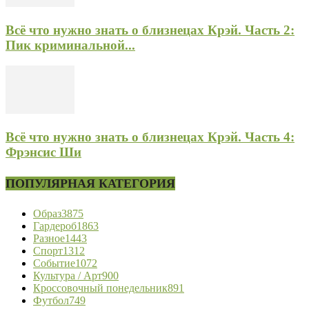
Всё что нужно знать о близнецах Крэй. Часть 2:
Пик криминальной...
Всё что нужно знать о близнецах Крэй. Часть 4:
Фрэнсис Ши
ПОПУЛЯРНАЯ КАТЕГОРИЯ
Образ
3875
Гардероб
1863
Разное
1443
Спорт
1312
Событие
1072
Культура / Арт
900
Кроссовочный понедельник
891
Футбол
749