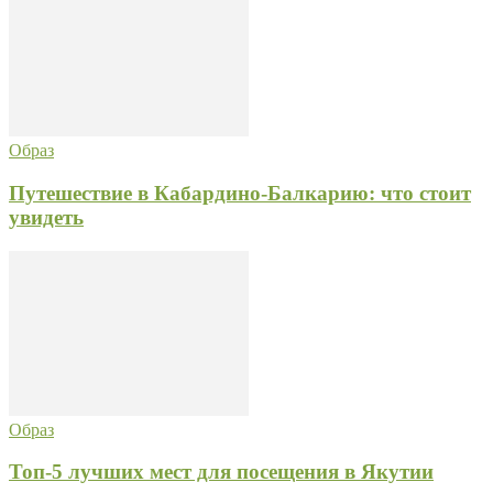
Образ
Путешествие в Кабардино-Балкарию: что стоит
увидеть
Образ
Топ-5 лучших мест для посещения в Якутии