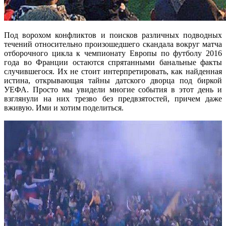
Под ворохом конфликтов и поисков различных подводных
течений относительно произошедшего скандала вокруг матча
отборочного цикла к чемпионату Европы по футболу 2016
года во Франции остаются спрятанными банальные факты
случившегося. Их не стоит интерпретировать, как найденная
истина, открывающая тайны датского дворца под биркой
УЕФА. Просто мы увидели многие события в этот день и
взглянули на них трезво без предвзятостей, причем даже
вживую. Ими и хотим поделиться.