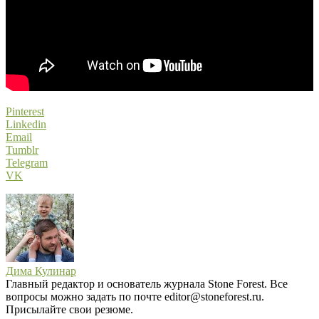
Pinterest
Linkedin
Email
Tumblr
Telegram
VK
Дима Кулинар
Главный редактор и основатель журнала Stone Forest. Все
вопросы можно задать по почте editor@stoneforest.ru.
Присылайте свои резюме.