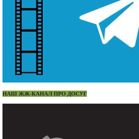
НАШ ЖЖ-КАНАЛ ПРО ДОСУГ