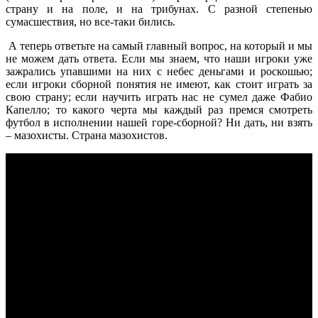
страну и на поле, и на трибунах. С разной степенью
сумасшествия, но все-таки бились.
А теперь ответьте на самый главный вопрос, на который и мы
не можем дать ответа. Если мы знаем, что наши игроки уже
зажрались упавшими на них с небес деньгами и роскошью;
если игроки сборной понятия не имеют, как стоит играть за
свою страну; если научить играть нас не сумел даже Фабио
Капелло; то какого черта мы каждый раз премся смотреть
футбол в исполнении нашей горе-сборной? Ни дать, ни взять
– мазохисты. Страна мазохистов.