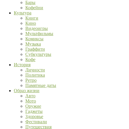
Бары
Кофейни
Культура
Книги
Кино
Видеоигры
Мультфильмы
Комиксы
Музыка
Граффити
Субкультуры
Кофе
История
Личности
Политика
Ретро
Памятные даты
Образ жизни
Авто
Мото
Оружие
Гаджеты
Здоровье
Фестивали
Путешествия