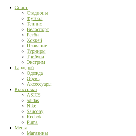
Спорт
Стадионы
Футбол
Теннис
Велоспорт
Регби
Хоккей
Плавание
Турниры
Трибуна
Экстрим
Гардероб
Одежда
Обувь
Аксессуары
Кроссовки
ASICS
adidas
Nike
Saucony
Reebok
Puma
Места
Магазины