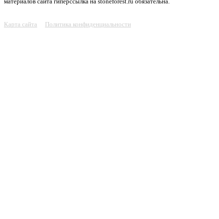
материалов сайта гиперссылка на stoneforest.ru обязательна.
Карта сайта
Политика конфиденциальности