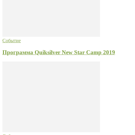
Событие
Программа Quiksilver New Star Camp 2019