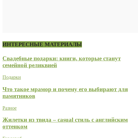
ИНТЕРЕСНЫЕ МАТЕРИАЛЫ
Свадебные подарки: книги, которые станут
семейной реликвией
Подарки
Что такое мрамор и почему его выбирают для
памятников
Разное
Жилетки из твида – casual стиль с английским
оттенком