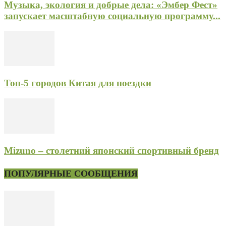
Музыка, экология и добрые дела: «Эмбер Фест»
запускает масштабную социальную программу...
Топ-5 городов Китая для поездки
Mizuno – столетний японский спортивный бренд
ПОПУЛЯРНЫЕ СООБЩЕНИЯ