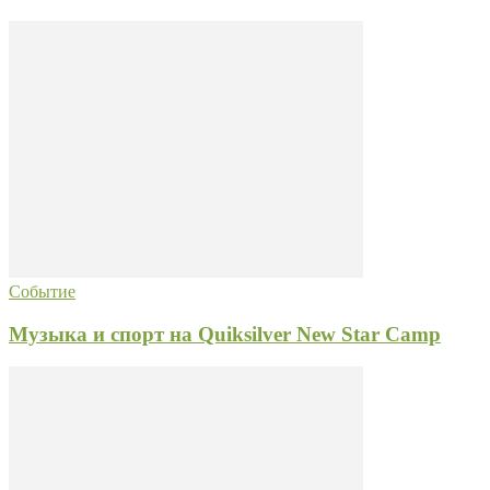
Событие
Музыка и спорт на Quiksilver New Star Camp