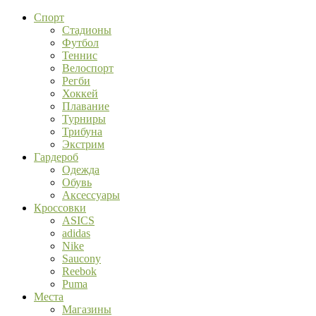
Спорт
Стадионы
Футбол
Теннис
Велоспорт
Регби
Хоккей
Плавание
Турниры
Трибуна
Экстрим
Гардероб
Одежда
Обувь
Аксессуары
Кроссовки
ASICS
adidas
Nike
Saucony
Reebok
Puma
Места
Магазины