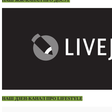
НАШ ДЗЕН-КАНАЛ ПРО LIFESTYLE