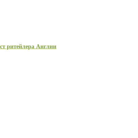
ост ритейлера Англии