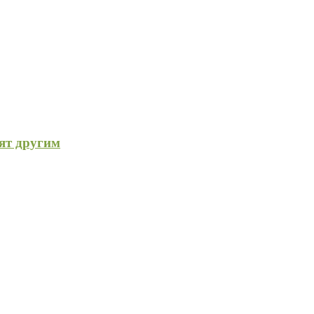
дят другим