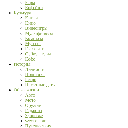
Бары
Кофейни
Культура
Книги
Кино
Видеоигры
Мультфильмы
Комиксы
Музыка
Граффити
Субкультуры
Кофе
История
Личности
Политика
Ретро
Памятные даты
Образ жизни
Авто
Мото
Оружие
Гаджеты
Здоровье
Фестивали
Путешествия