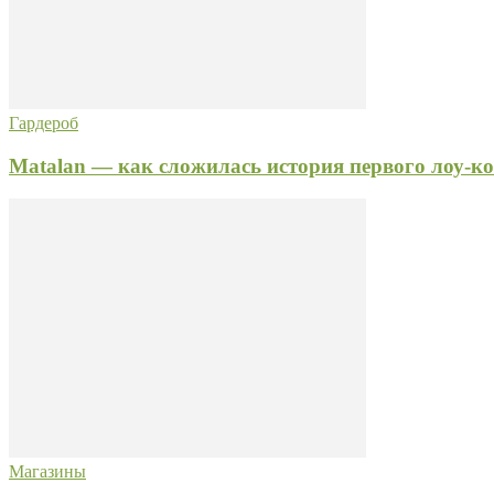
Гардероб
Matalan — как сложилась история первого лоу-к
Магазины