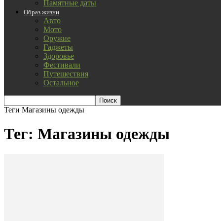
Памятные даты
Образ жизни
Авто
Мото
Оружие
Гаджеты
Здоровье
Фестивали
Путешествия
Остальное
Теги
Магазины одежды
Тег: Магазины одежды