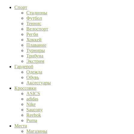
Спорт
Стадионы
Футбол
Теннис
Велоспорт
Регби
Хоккей
Плавание
Турниры
Трибуна
Экстрим
Гардероб
Одежда
Обувь
Аксессуары
Кроссовки
ASICS
adidas
Nike
Saucony
Reebok
Puma
Места
Магазины