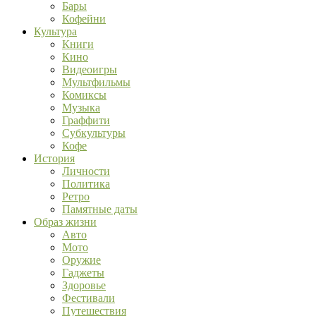
Бары
Кофейни
Культура
Книги
Кино
Видеоигры
Мультфильмы
Комиксы
Музыка
Граффити
Субкультуры
Кофе
История
Личности
Политика
Ретро
Памятные даты
Образ жизни
Авто
Мото
Оружие
Гаджеты
Здоровье
Фестивали
Путешествия