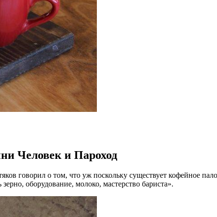
йни Человек и Пароход
яков говорил о том, что уж поскольку существует кофейное пало
зерно, оборудование, молоко, мастерство бариста».