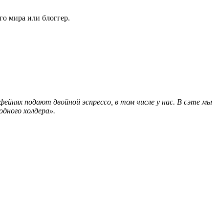
ого мира или блоггер.
фейнях подают двойной эспрессо, в том числе у нас. В сэте мы
одного холдера».