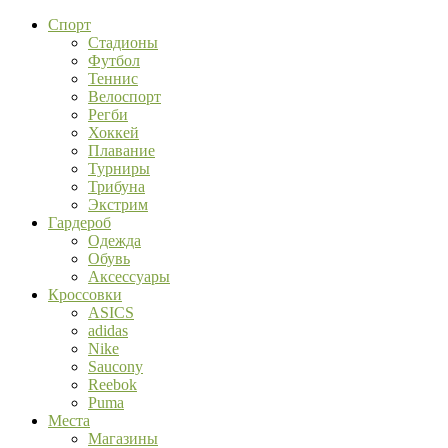
Спорт
Стадионы
Футбол
Теннис
Велоспорт
Регби
Хоккей
Плавание
Турниры
Трибуна
Экстрим
Гардероб
Одежда
Обувь
Аксессуары
Кроссовки
ASICS
adidas
Nike
Saucony
Reebok
Puma
Места
Магазины