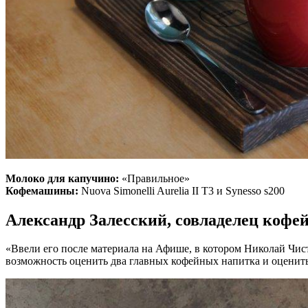
Молоко для капучино:
«Правильное»
Кофемашины:
Nuova Simonelli Aurelia II T3 и Synesso s200
Александр Залесский, совладелец кофе
«Ввели его после материала на Афише, в котором Николай Чист
возможность оценить два главных кофейных напитка и оценить 