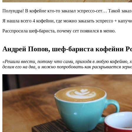
Полундра! В кофейне кто-то заказал эспрессо-сет… Такой заказ
Я нашла всего 4 кофейни, где можно заказать эспрессо + капучи
Расспросила шеф-бариста, почему сет появился в меню.
⠀
Андрей Попов, шеф-бариста кофейни Po
«Решили ввести, потому что сами, приходя в любую кофейню, х
делим его на два, и можно попробовать как раскрывается зерно