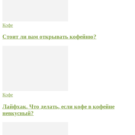
Кофе
Стоит ли вам открывать кофейню?
Кофе
Лайфхак. Что делать, если кофе в кофейне
невкусный?