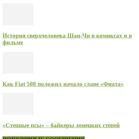
История сверхчеловека Шан-Чи в комиксах и в
фильме
Как Fiat 508 положил начало славе «Фиата»
«Степные псы» – байкеры донецких степей