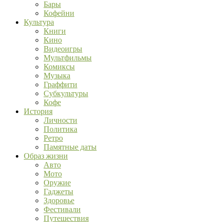
Бары
Кофейни
Культура
Книги
Кино
Видеоигры
Мультфильмы
Комиксы
Музыка
Граффити
Субкультуры
Кофе
История
Личности
Политика
Ретро
Памятные даты
Образ жизни
Авто
Мото
Оружие
Гаджеты
Здоровье
Фестивали
Путешествия