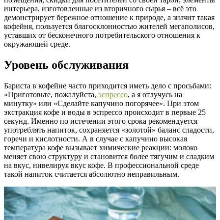
интерьера, изготовленные из вторичного сырья – всё это
демонстрирует бережное отношение к природе, а значит такая
кофейня, пользуется благосклонностью жителей мегаполисов,
уставших от бесконечного потребительского отношения к
окружающей среде.
Уровень обслуживания
Бариста в кофейне часто приходится иметь дело с просьбами:
«Приготовьте, пожалуйста,
эспрессо
, а я отлучусь на
минутку» или «Сделайте капучино погорячее». При этом
экстракция кофе и воды в эспрессо происходит в первые 25
секунд. Именно по истечении этого срока рекомендуется
употреблять напиток, сохраняется «золотой» баланс сладости,
горечи и кислотности. А в случае с капучино высокая
температура кофе вызывает химические реакции: молоко
меняет свою структуру и становится более тягучим и сладким
на вкус, нивелируя вкус кофе. В профессиональной среде
такой напиток считается абсолютно неправильным.