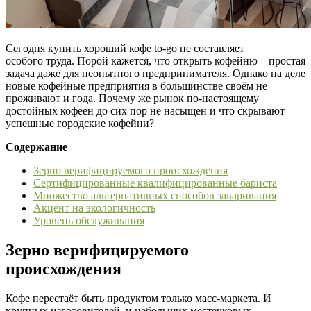
Сегодня купить хороший кофе to-go не составляет
особого труда. Порой кажется, что открыть кофейню – простая
задача даже для неопытного предпринимателя. Однако на деле
новые кофейные предприятия в большинстве своём не
проживают и года. Почему же рынок по-настоящему
достойных кофеен до сих пор не насыщен и что скрывают
успешные городские кофейни?
Содержание
Зерно верифицируемого происхождения
Сертифицированные квалифицированные бариста
Множество альтернативных способов заваривания
Акцент на экологичность
Уровень обслуживания
Зерно верифицируемого
происхождения
Кофе перестаёт быть продуктом только масс-маркета. И
крупных изготовителей, и небольших местечковых