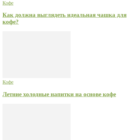
Кофе
Как должна выглядеть идеальная чашка для
кофе?
Кофе
Летние холодные напитки на основе кофе