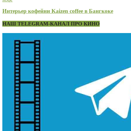
Интерьер кофейни Kaizen coffee в Бангкоке
НАШ TELEGRAM-КАНАЛ ПРО КИНО