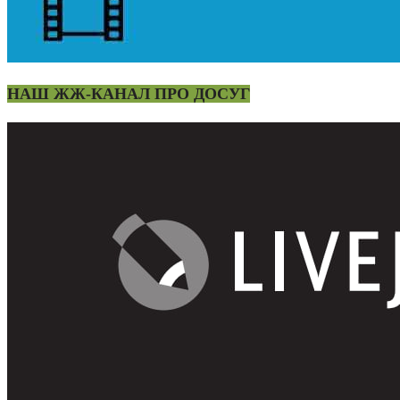
НАШ ЖЖ-КАНАЛ ПРО ДОСУГ