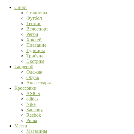
Спорт
Стадионы
Футбол
Теннис
Велоспорт
Регби
Хоккей
Плавание
Турниры
Трибуна
Экстрим
Гардероб
Одежда
Обувь
Аксессуары
Кроссовки
ASICS
adidas
Nike
Saucony
Reebok
Puma
Места
Магазины