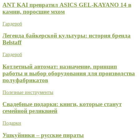
ANT KAI превратил ASICS GEL-KAYANO 14 в
камни, поросшие мхом
Гардероб
Легенда байкерской культуры: история бренда
Belstaff
Гардероб
Котлетный автомат: назначение, принцип
работы и выбор оборудования для производства
полуфабрикатов
Полезные инструменты
Свадебные подарки: книги, которые станут
семейной реликвией
Подарки
Ушкуйники – русские пираты