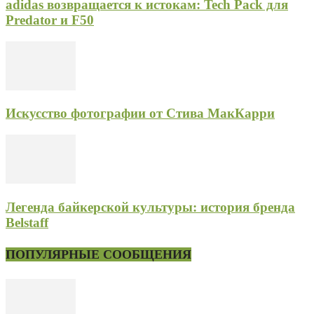
adidas возвращается к истокам: Tech Pack для
Predator и F50
Искусство фотографии от Стива МакКарри
Легенда байкерской культуры: история бренда
Belstaff
ПОПУЛЯРНЫЕ СООБЩЕНИЯ