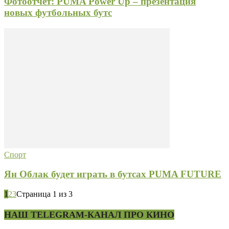
Фотоотчет: PUMA Power Up – презентация
новых футбольных бутс
Спорт
Ян Облак будет играть в бутсах PUMA FUTURE
1
2
3
Страница 1 из 3
НАШ TELEGRAM-КАНАЛ ПРО КИНО