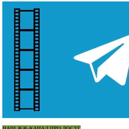
НАШ ЖЖ-КАНАЛ ПРО ДОСУГ