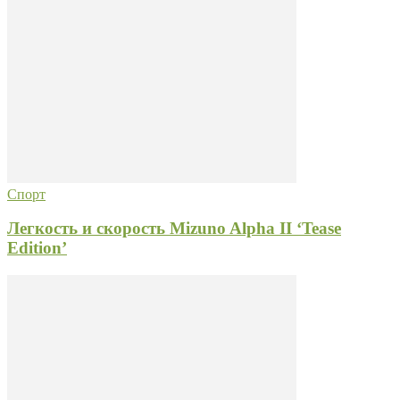
Спорт
Легкость и скорость Mizuno Alpha II ‘Tease
Edition’