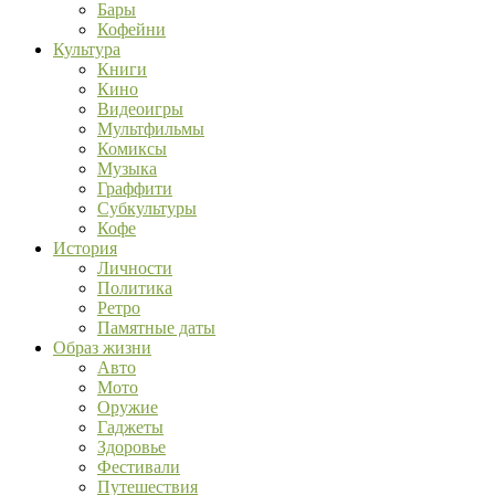
Бары
Кофейни
Культура
Книги
Кино
Видеоигры
Мультфильмы
Комиксы
Музыка
Граффити
Субкультуры
Кофе
История
Личности
Политика
Ретро
Памятные даты
Образ жизни
Авто
Мото
Оружие
Гаджеты
Здоровье
Фестивали
Путешествия