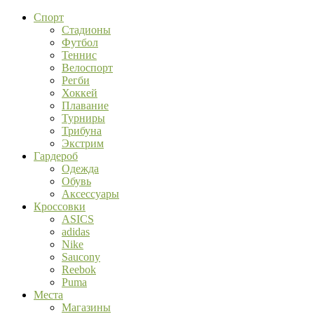
Спорт
Стадионы
Футбол
Теннис
Велоспорт
Регби
Хоккей
Плавание
Турниры
Трибуна
Экстрим
Гардероб
Одежда
Обувь
Аксессуары
Кроссовки
ASICS
adidas
Nike
Saucony
Reebok
Puma
Места
Магазины