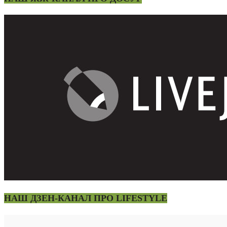
НАШ ДЗЕН-КАНАЛ ПРО LIFESTYLE