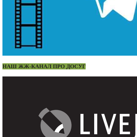
НАШ ЖЖ-КАНАЛ ПРО ДОСУГ