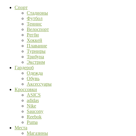
Спорт
Стадионы
Футбол
Теннис
Велоспорт
Регби
Хоккей
Плавание
Турниры
Трибуна
Экстрим
Гардероб
Одежда
Обувь
Аксессуары
Кроссовки
ASICS
adidas
Nike
Saucony
Reebok
Puma
Места
Магазины