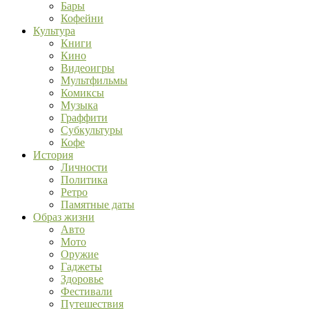
Бары
Кофейни
Культура
Книги
Кино
Видеоигры
Мультфильмы
Комиксы
Музыка
Граффити
Субкультуры
Кофе
История
Личности
Политика
Ретро
Памятные даты
Образ жизни
Авто
Мото
Оружие
Гаджеты
Здоровье
Фестивали
Путешествия