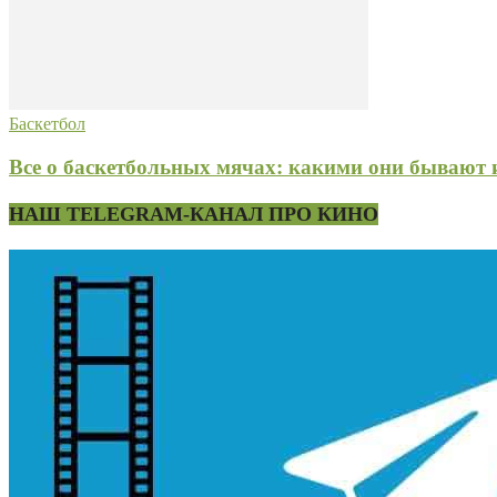
Баскетбол
Все о баскетбольных мячах: какими они бывают 
НАШ TELEGRAM-КАНАЛ ПРО КИНО