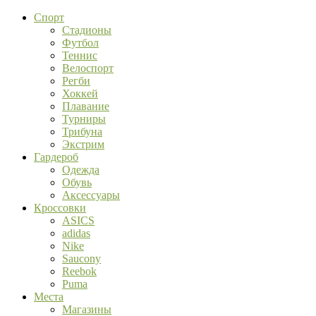
Спорт
Стадионы
Футбол
Теннис
Велоспорт
Регби
Хоккей
Плавание
Турниры
Трибуна
Экстрим
Гардероб
Одежда
Обувь
Аксессуары
Кроссовки
ASICS
adidas
Nike
Saucony
Reebok
Puma
Места
Магазины