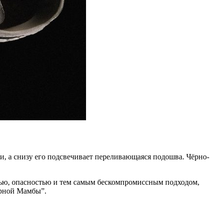
ни, а снизу его подсвечивает переливающаяся подошва. Чёрно-
тью, опасностью и тем самым бескомпромиссным подходом,
ерной Мамбы”.