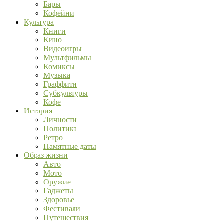
Бары
Кофейни
Культура
Книги
Кино
Видеоигры
Мультфильмы
Комиксы
Музыка
Граффити
Субкультуры
Кофе
История
Личности
Политика
Ретро
Памятные даты
Образ жизни
Авто
Мото
Оружие
Гаджеты
Здоровье
Фестивали
Путешествия