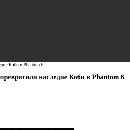
едие Коби в Phantom 6
превратили наследие Коби в Phantom 6