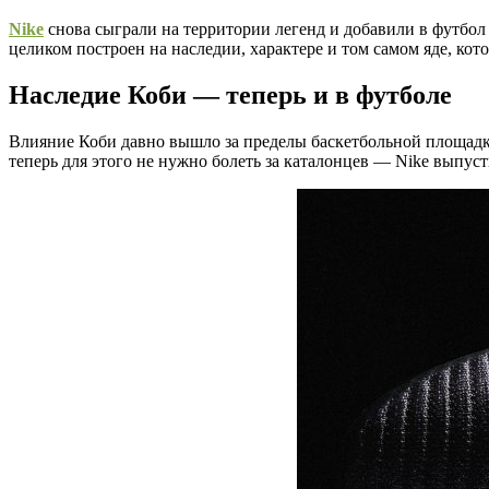
Nike
снова сыграли на территории легенд и добавили в футбол
целиком построен на наследии, характере и том самом яде, ко
Наследие Коби — теперь и в футболе
Влияние Коби давно вышло за пределы баскетбольной площадки
теперь для этого не нужно болеть за каталонцев — Nike вып