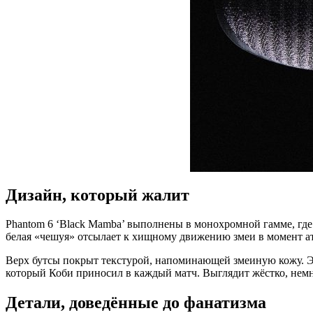
Дизайн, который жалит
Phantom 6 ‘Black Mamba’ выполнены в монохромной гамме, где 
белая «чешуя» отсылает к хищному движению змеи в момент а
Верх бутсы покрыт текстурой, напоминающей змеиную кожу. Эт
который Коби приносил в каждый матч. Выглядит жёстко, немн
Детали, доведённые до фанатизма