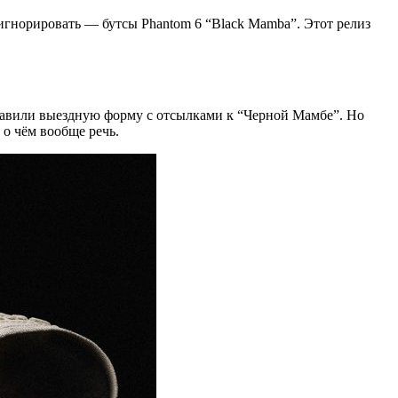
 игнорировать — бутсы Phantom 6 “Black Mamba”. Этот релиз
авили выездную форму с отсылками к “Черной Мамбе”. Но
 о чём вообще речь.