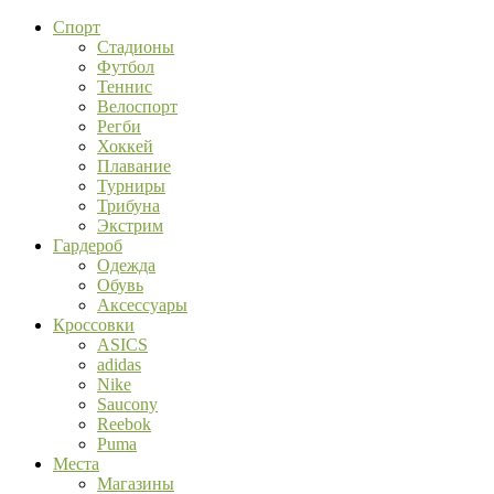
Спорт
Стадионы
Футбол
Теннис
Велоспорт
Регби
Хоккей
Плавание
Турниры
Трибуна
Экстрим
Гардероб
Одежда
Обувь
Аксессуары
Кроссовки
ASICS
adidas
Nike
Saucony
Reebok
Puma
Места
Магазины