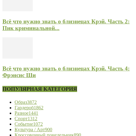
Всё что нужно знать о близнецах Крэй. Часть 2:
Пик криминальной...
Всё что нужно знать о близнецах Крэй. Часть 4:
Фрэнсис Ши
ПОПУЛЯРНАЯ КАТЕГОРИЯ
Образ
3872
Гардероб
1862
Разное
1441
Спорт
1312
Событие
1072
Культура / Арт
900
Кроссовочный понедельник
890