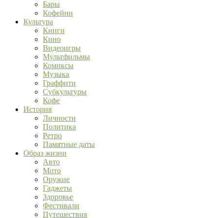
Бары
Кофейни
Культура
Книги
Кино
Видеоигры
Мультфильмы
Комиксы
Музыка
Граффити
Субкультуры
Кофе
История
Личности
Политика
Ретро
Памятные даты
Образ жизни
Авто
Мото
Оружие
Гаджеты
Здоровье
Фестивали
Путешествия