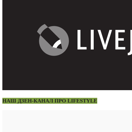
НАШ ДЗЕН-КАНАЛ ПРО LIFESTYLE