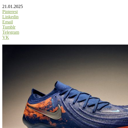
21.01.2025
Pinterest
Linkedin
Email
Tumblr
Telegram
VK