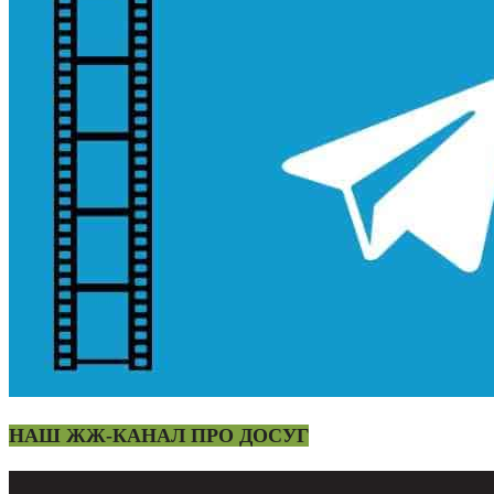
НАШ ЖЖ-КАНАЛ ПРО ДОСУГ