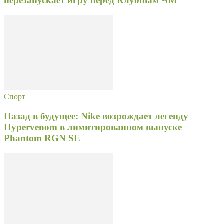
перезапускает игру перед Клубным ЧМ
Спорт
Назад в будущее: Nike возрождает легенду
Hypervenom в лимитированном выпуске
Phantom RGN SE