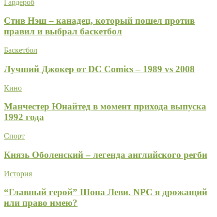
Гардероб
Стив Нэш – канадец, который пошел против
правил и выбрал баскетбол
Баскетбол
Лучший Джокер от DC Comics – 1989 vs 2008
Кино
Манчестер Юнайтед в момент прихода выпуска
1992 года
Спорт
Князь Оболенский – легенда английского регби
История
“Главный герой” Шона Леви. NPC я дрожащий
или право имею?