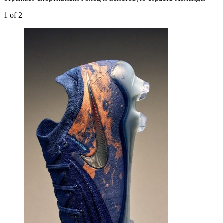
1
of 2