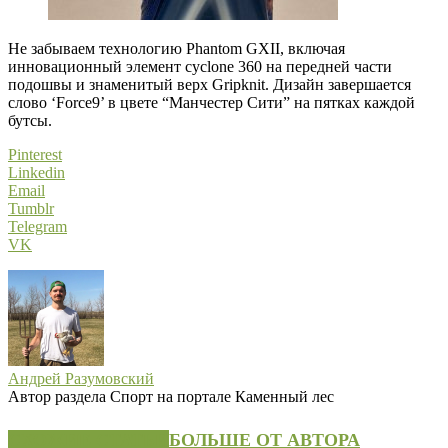
Не забываем технологию Phantom GXII, включая
инновационный элемент cyclone 360 на передней части
подошвы и знаменитый верх Gripknit. Дизайн завершается
слово ‘Force9’ в цвете “Манчестер Сити” на пятках каждой
бутсы.
Pinterest
Linkedin
Email
Tumblr
Telegram
VK
Андрей Разумовский
Автор раздела Спорт на портале Каменный лес
СХОЖИЕ СТАТЬИ
БОЛЬШЕ ОТ АВТОРА