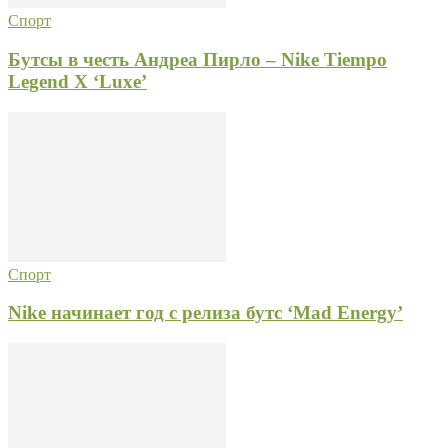
Спорт
Бутсы в честь Андреа Пирло – Nike Tiempo
Legend X ‘Luxe’
Спорт
Nike начинает год с релиза бутс ‘Mad Energy’