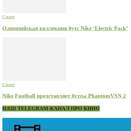
Спорт
Олимпийская коллекция бутс Nike ‘Electric Pack’
Спорт
Nike Football представляет бутсы PhantomVSN 2
НАШ TELEGRAM-КАНАЛ ПРО КИНО