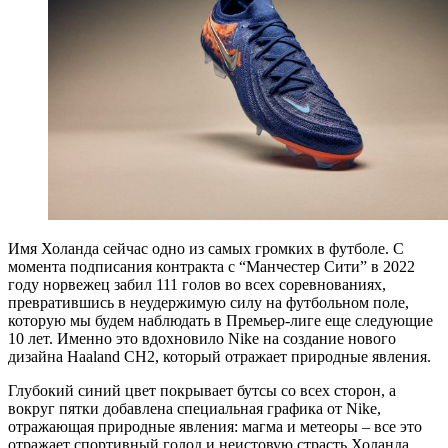
Имя Холанда сейчас одно из самых громких в футболе. С
момента подписания контракта с “Манчестер Сити” в 2022
году норвежец забил 111 голов во всех соревнованиях,
превратившись в неудержимую силу на футбольном поле,
которую мы будем наблюдать в Премьер-лиге еще следующие
10 лет. Именно это вдохновило Nike на создание нового
дизайна Haaland CH2, который отражает природные явления.
Глубокий синий цвет покрывает бутсы со всех сторон, а
вокруг пятки добавлена специальная графика от Nike,
отражающая природные явления: магма и метеоры – все это
отражает спортивный голод и неистовую страсть Холанда.