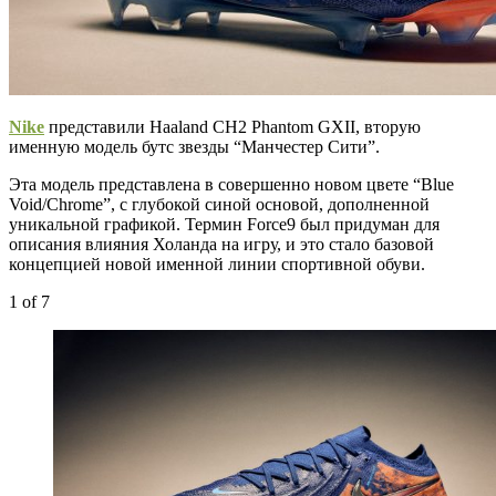
Nike
представили Haaland CH2 Phantom GXII, вторую
именную модель бутс звезды “Манчестер Сити”.
Эта модель представлена в совершенно новом цвете “Blue
Void/Chrome”, с глубокой синой основой, дополненной
уникальной графикой. Термин Force9 был придуман для
описания влияния Холанда на игру, и это стало базовой
концепцией новой именной линии спортивной обуви.
1
of 7