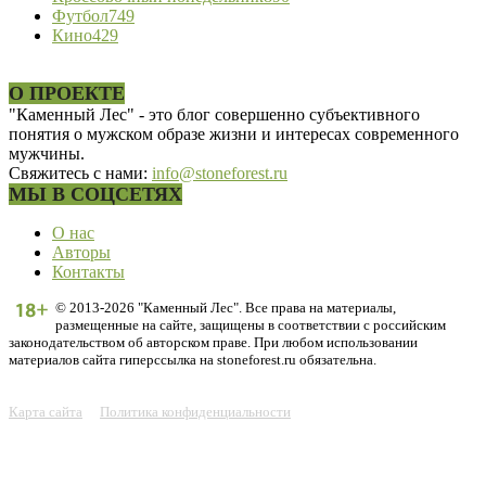
Футбол
749
Кино
429
О ПРОЕКТЕ
"Каменный Лес" - это блог совершенно субъективного
понятия о мужском образе жизни и интересах современного
мужчины.
Свяжитесь с нами:
info@stoneforest.ru
МЫ В СОЦСЕТЯХ
О нас
Авторы
Контакты
© 2013-2026 "Каменный Лес". Все права на материалы,
размещенные на сайте, защищены в соответствии с российским
законодательством об авторском праве. При любом использовании
материалов сайта гиперссылка на stoneforest.ru обязательна.
Карта сайта
Политика конфиденциальности