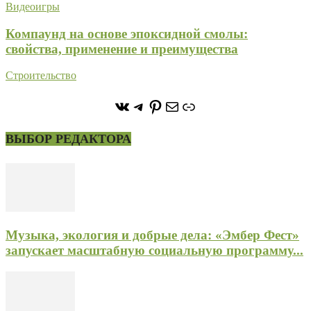
Видеоигры
Компаунд на основе эпоксидной смолы:
свойства, применение и преимущества
Строительство
https://vk.com/stone_forest_
https://t.me/stoneforest
https://ru.pinterest.com/
Почта
Ссылка
ВЫБОР РЕДАКТОРА
Музыка, экология и добрые дела: «Эмбер Фест»
запускает масштабную социальную программу...