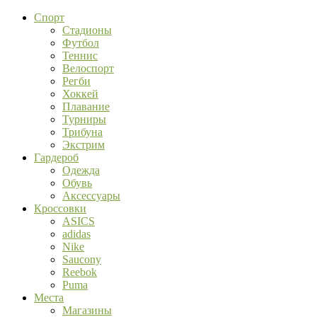
Спорт
Стадионы
Футбол
Теннис
Велоспорт
Регби
Хоккей
Плавание
Турниры
Трибуна
Экстрим
Гардероб
Одежда
Обувь
Аксессуары
Кроссовки
ASICS
adidas
Nike
Saucony
Reebok
Puma
Места
Магазины