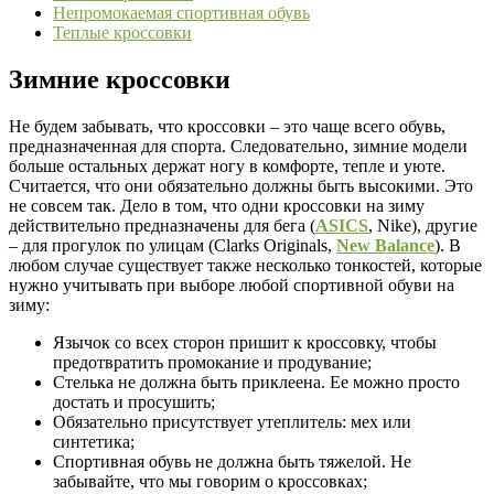
Непромокаемая спортивная обувь
Теплые кроссовки
Зимние кроссовки
Не будем забывать, что кроссовки – это чаще всего обувь,
предназначенная для спорта. Следовательно, зимние модели
больше остальных держат ногу в комфорте, тепле и уюте.
Считается, что они обязательно должны быть высокими. Это
не совсем так. Дело в том, что одни кроссовки на зиму
действительно предназначены для бега (
ASICS
, Nike), другие
– для прогулок по улицам (Clarks Originals,
New Balance
). В
любом случае существует также несколько тонкостей, которые
нужно учитывать при выборе любой спортивной обуви на
зиму:
Язычок со всех сторон пришит к кроссовку, чтобы
предотвратить промокание и продувание;
Стелька не должна быть приклеена. Ее можно просто
достать и просушить;
Обязательно присутствует утеплитель: мех или
синтетика;
Спортивная обувь не должна быть тяжелой. Не
забывайте, что мы говорим о кроссовках;