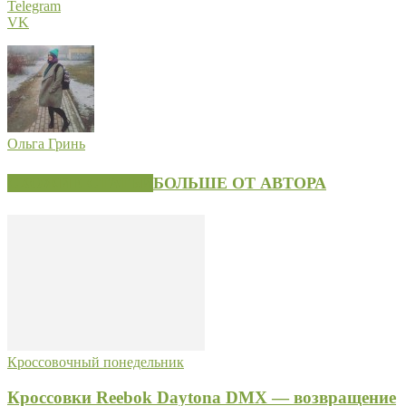
Telegram
VK
Ольга Гринь
СХОЖИЕ СТАТЬИ
БОЛЬШЕ ОТ АВТОРА
Кроссовочный понедельник
Кроссовки Reebok Daytona DMX — возвращение