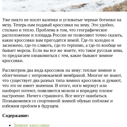
Уже никто не носит валенки и угловатые черные ботинки на
меху. Теперь нам подавай кроссовки на зиму. Это удобно,
стильно и тепло. Проблема в том, что географическое
расположение и площадь России не позволяют точно сказать,
какие кроссовки вам пригодятся зимой. Где-то холодно и
заснежено, где-то слякоть, где-то терпимо, а где-то вообще не
бывает мороза. Если вы все же знаете, что такое русская зима,
то предлагаем ознакомиться с тем, какие бывают зимние
кроссовки.
Рассмотрим два вида кроссовок на зиму: теплые зимние и
облегченные с непромокаемой мембраной. Многие не знают,
что существует два разных типа зимних кроссовок и думают,
что это не имеет значения. В итоге, ноги мерзнут или
наоборот потеют, появляются мозоли и впридачу плохое
настроение. Ничего страшного. Все могут ошибаться.
Познакомимся со спортивной зимней обувью поближе и
избежим проблем в будущем.
Содержание:
Зимние кроссовки