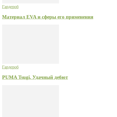
Гардероб
Материал EVA и сферы его применения
Гардероб
PUMA Tsugi. Удачный дебют