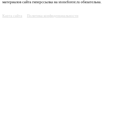
материалов сайта гиперссылка на stoneforest.ru обязательна.
Карта сайта
Политика конфиденциальности