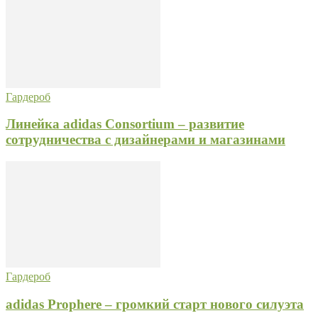
Гардероб
Линейка adidas Consortium – развитие
сотрудничества с дизайнерами и магазинами
Гардероб
adidas Prophere – громкий старт нового силуэта