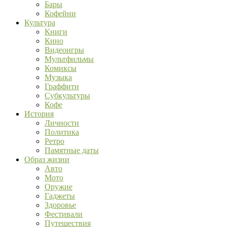
Бары
Кофейни
Культура
Книги
Кино
Видеоигры
Мультфильмы
Комиксы
Музыка
Граффити
Субкультуры
Кофе
История
Личности
Политика
Ретро
Памятные даты
Образ жизни
Авто
Мото
Оружие
Гаджеты
Здоровье
Фестивали
Путешествия