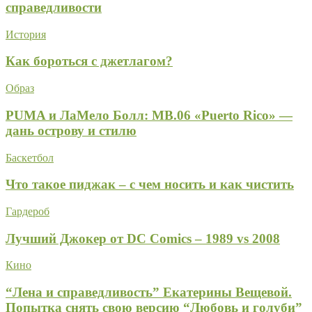
справедливости
История
Как бороться с джетлагом?
Образ
PUMA и ЛаМело Болл: MB.06 «Puerto Rico» —
дань острову и стилю
Баскетбол
Что такое пиджак – с чем носить и как чистить
Гардероб
Лучший Джокер от DC Comics – 1989 vs 2008
Кино
“Лена и справедливость” Екатерины Вещевой.
Попытка снять свою версию “Любовь и голуби”