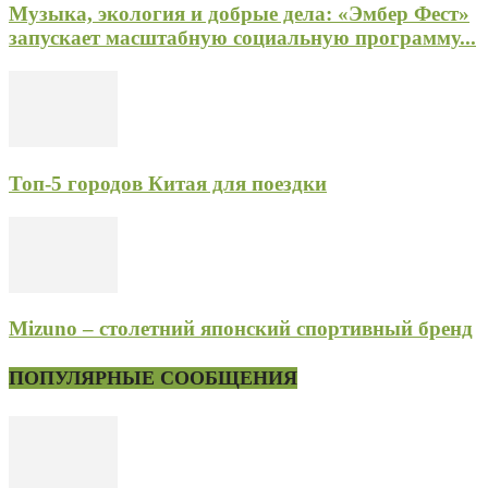
Музыка, экология и добрые дела: «Эмбер Фест»
запускает масштабную социальную программу...
Топ-5 городов Китая для поездки
Mizuno – столетний японский спортивный бренд
ПОПУЛЯРНЫЕ СООБЩЕНИЯ