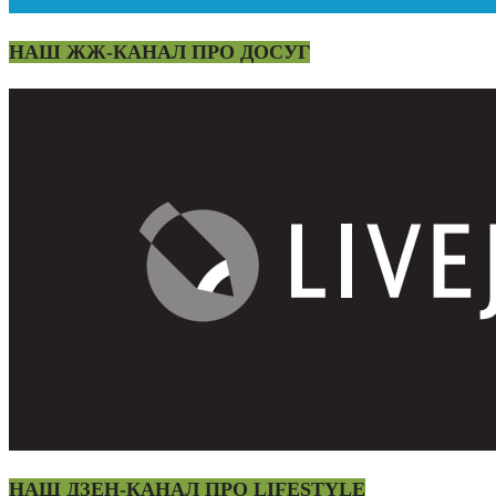
НАШ ЖЖ-КАНАЛ ПРО ДОСУГ
НАШ ДЗЕН-КАНАЛ ПРО LIFESTYLE