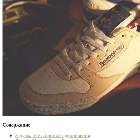
Содержание
Задумка и источники вдохновения