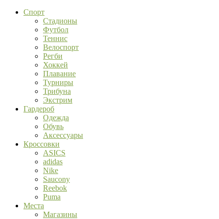
Спорт
Стадионы
Футбол
Теннис
Велоспорт
Регби
Хоккей
Плавание
Турниры
Трибуна
Экстрим
Гардероб
Одежда
Обувь
Аксессуары
Кроссовки
ASICS
adidas
Nike
Saucony
Reebok
Puma
Места
Магазины