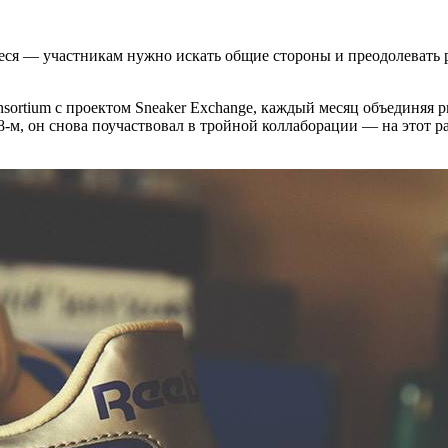
ся — участникам нужно искать общие стороны и преодолевать р
sortium с проектом Sneaker Exchange, каждый месяц объединяя р
018-м, он снова поучаствовал в тройной коллаборации — на этот 