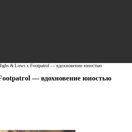
ighs & Lows x Footpatrol — вдохновение юностью
Footpatrol — вдохновение юностью