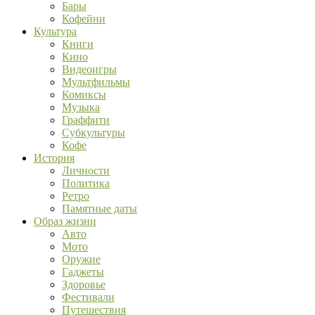
Бары
Кофейни
Культура
Книги
Кино
Видеоигры
Мультфильмы
Комиксы
Музыка
Граффити
Субкультуры
Кофе
История
Личности
Политика
Ретро
Памятные даты
Образ жизни
Авто
Мото
Оружие
Гаджеты
Здоровье
Фестивали
Путешествия