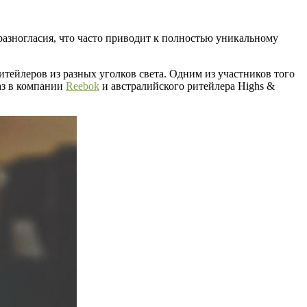
азногласия, что часто приводит к полностью уникальному
итейлеров из разных уголков света. Одним из участников того
раз в компании
Reebok
и австралийского ритейлера Highs &