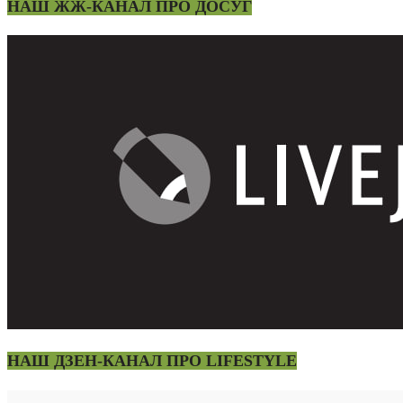
НАШ ЖЖ-КАНАЛ ПРО ДОСУГ
НАШ ДЗЕН-КАНАЛ ПРО LIFESTYLE