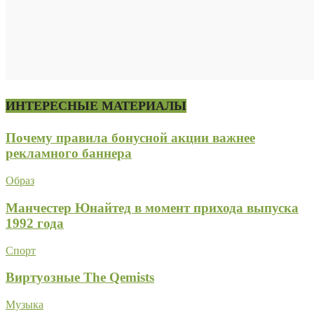
ИНТЕРЕСНЫЕ МАТЕРИАЛЫ
Почему правила бонусной акции важнее
рекламного баннера
Образ
Манчестер Юнайтед в момент прихода выпуска
1992 года
Спорт
Виртуозные The Qemists
Музыка