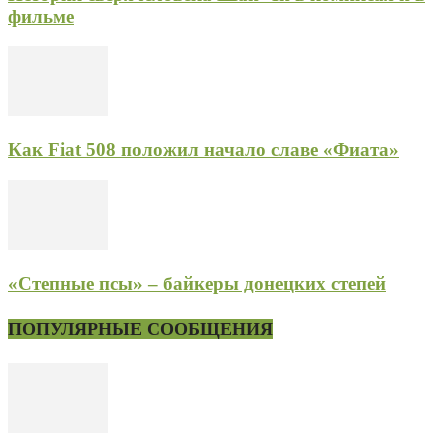
фильме
Как Fiat 508 положил начало славе «Фиата»
«Степные псы» – байкеры донецких степей
ПОПУЛЯРНЫЕ СООБЩЕНИЯ