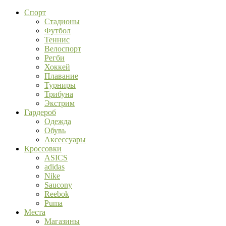
Спорт
Стадионы
Футбол
Теннис
Велоспорт
Регби
Хоккей
Плавание
Турниры
Трибуна
Экстрим
Гардероб
Одежда
Обувь
Аксессуары
Кроссовки
ASICS
adidas
Nike
Saucony
Reebok
Puma
Места
Магазины