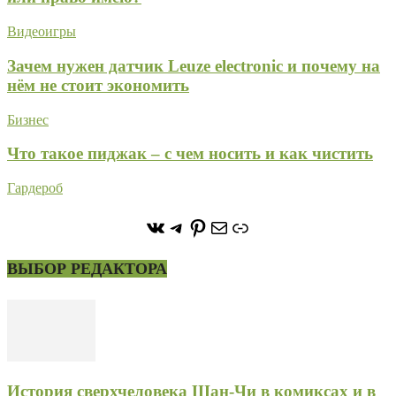
Видеоигры
Зачем нужен датчик Leuze electronic и почему на
нём не стоит экономить
Бизнес
Что такое пиджак – с чем носить и как чистить
Гардероб
https://vk.com/stone_forest_
https://t.me/stoneforest
https://ru.pinterest.com/
Почта
Ссылка
ВЫБОР РЕДАКТОРА
История сверхчеловека Шан-Чи в комиксах и в