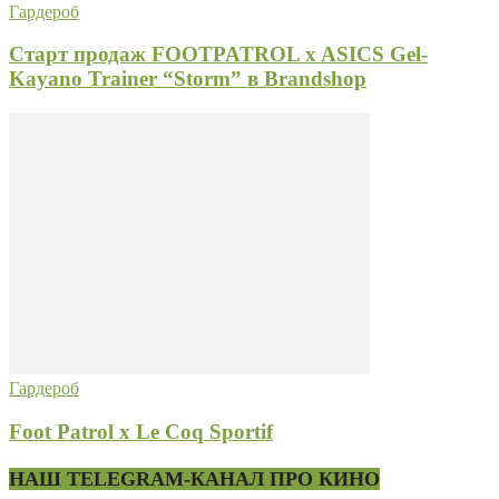
Гардероб
Старт продаж FOOTPATROL x ASICS Gel-
Kayano Trainer “Storm” в Brandshop
Гардероб
Foot Patrol x Le Coq Sportif
НАШ TELEGRAM-КАНАЛ ПРО КИНО