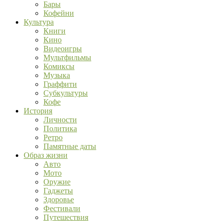
Бары
Кофейни
Культура
Книги
Кино
Видеоигры
Мультфильмы
Комиксы
Музыка
Граффити
Субкультуры
Кофе
История
Личности
Политика
Ретро
Памятные даты
Образ жизни
Авто
Мото
Оружие
Гаджеты
Здоровье
Фестивали
Путешествия