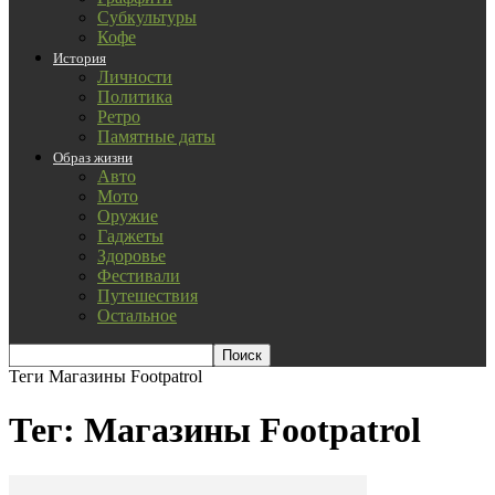
Субкультуры
Кофе
История
Личности
Политика
Ретро
Памятные даты
Образ жизни
Авто
Мото
Оружие
Гаджеты
Здоровье
Фестивали
Путешествия
Остальное
Теги
Магазины Footpatrol
Тег: Магазины Footpatrol