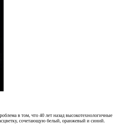
роблема в том, что 40 лет назад высокотехнологичные
асцветку, сочетающую белый, оранжевый и синий.