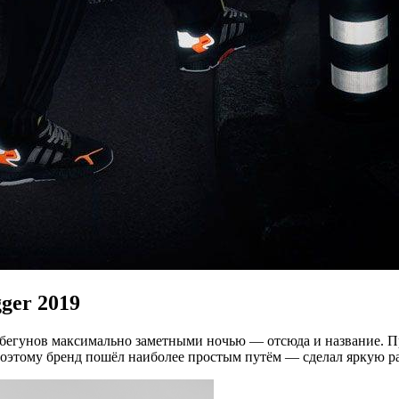
gger 2019
ть бегунов максимально заметными ночью — отсюда и название. П
оэтому бренд пошёл наиболее простым путём — сделал яркую р