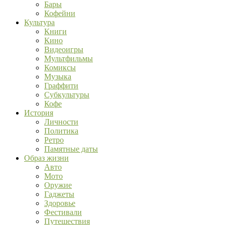
Бары
Кофейни
Культура
Книги
Кино
Видеоигры
Мультфильмы
Комиксы
Музыка
Граффити
Субкультуры
Кофе
История
Личности
Политика
Ретро
Памятные даты
Образ жизни
Авто
Мото
Оружие
Гаджеты
Здоровье
Фестивали
Путешествия