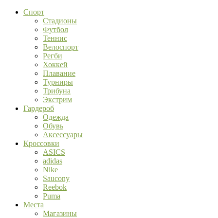
Спорт
Стадионы
Футбол
Теннис
Велоспорт
Регби
Хоккей
Плавание
Турниры
Трибуна
Экстрим
Гардероб
Одежда
Обувь
Аксессуары
Кроссовки
ASICS
adidas
Nike
Saucony
Reebok
Puma
Места
Магазины