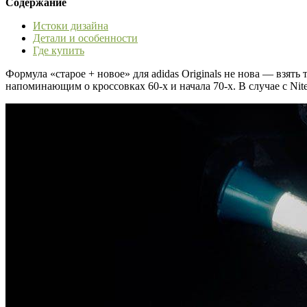
Содержание
Истоки дизайна
Детали и особенности
Где купить
Формула «старое + новое» для adidas Originals не нова — взять
напоминающим о кроссовках 60-х и начала 70-х. В случае с Ni