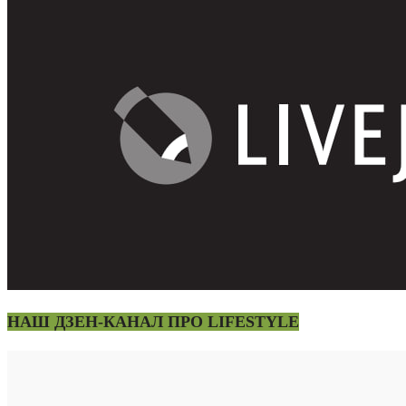
НАШ ДЗЕН-КАНАЛ ПРО LIFESTYLE