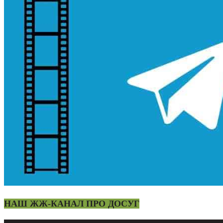
НАШ ЖЖ-КАНАЛ ПРО ДОСУГ