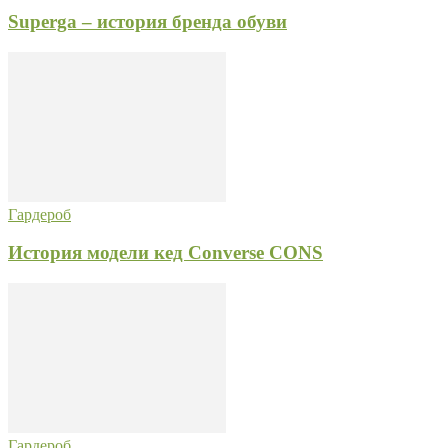
Superga – история бренда обуви
Гардероб
История модели кед Converse CONS
Гардероб