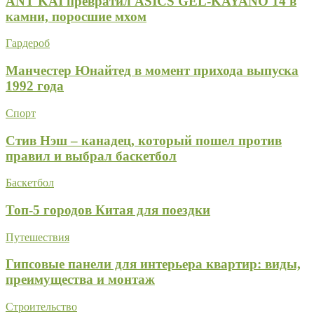
ANT KAI превратил ASICS GEL-KAYANO 14 в
камни, поросшие мхом
Гардероб
Манчестер Юнайтед в момент прихода выпуска
1992 года
Спорт
Стив Нэш – канадец, который пошел против
правил и выбрал баскетбол
Баскетбол
Топ-5 городов Китая для поездки
Путешествия
Гипсовые панели для интерьера квартир: виды,
преимущества и монтаж
Строительство