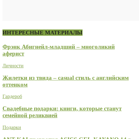
ИНТЕРЕСНЫЕ МАТЕРИАЛЫ
Фрэнк Абигнейл-младший – многоликий
аферист
Личности
Жилетки из твида – casual стиль с английским
оттенком
Гардероб
Свадебные подарки: книги, которые станут
семейной реликвией
Подарки