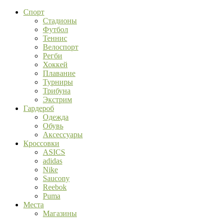
Спорт
Стадионы
Футбол
Теннис
Велоспорт
Регби
Хоккей
Плавание
Турниры
Трибуна
Экстрим
Гардероб
Одежда
Обувь
Аксессуары
Кроссовки
ASICS
adidas
Nike
Saucony
Reebok
Puma
Места
Магазины