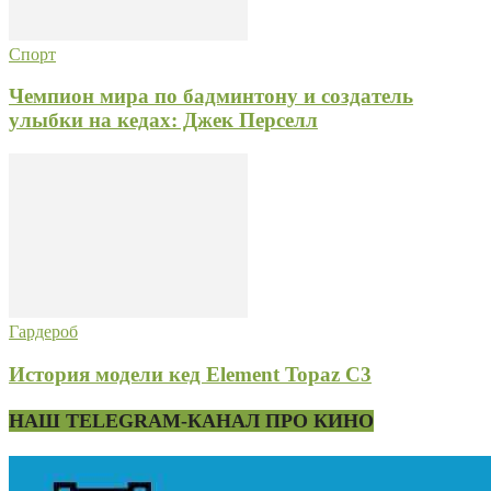
Спорт
Чемпион мира по бадминтону и создатель
улыбки на кедах: Джек Перселл
Гардероб
История модели кед Element Topaz C3
НАШ TELEGRAM-КАНАЛ ПРО КИНО