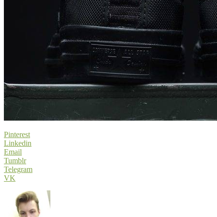
Pinterest
Linkedin
Email
Tumblr
Telegram
VK