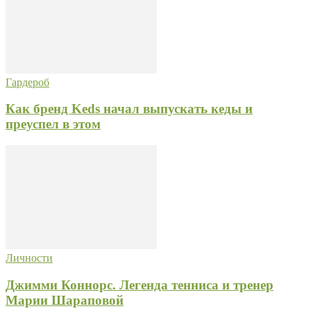
Гардероб
Как бренд Keds начал выпускать кеды и
преуспел в этом
Личности
Джимми Коннорс. Легенда тенниса и тренер
Марии Шараповой