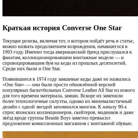
Краткая история Converse One Star
Текущие релизы, включая тот, о котором пойдёт речь в статье,
можно назвать продолжением возрождения, начавшегося в
1993 году. Именно тогда американский бренд прислушался к
фанатам, коллекционировавшим винтажные модели — и
спровоцировавшим бум на кеды из прошлых десятилетий.
Среди них были и One Star.
Появившиеся в 1974 году замшевые кеды даже не назвались
«One Star» — они были просто обновлённой версией
популярных баскетбольных Converse Leather All Star из нового
для того времени материала, замши. Вскоре их заменили
более технологичные силуэты, однако их минималистичный
дизайн с одной звездой запомнился многим. К началу 90-х
спрос японских коллекционеров, скейтеров, модников и даже
звёзд вроде группы Beastie Boys заметно превысил
предложение комиссионных магазинов с винтажной обувью.