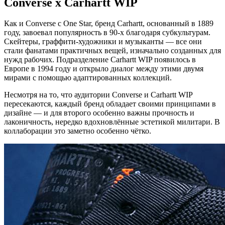
Converse x Carhartt WIP
Как и Converse с One Star, бренд Carhartt, основанный в 1889
году, завоевал популярность в 90-х благодаря субкультурам.
Скейтеры, граффити-художники и музыканты — все они
стали фанатами практичных вещей, изначально созданных для
нужд рабочих. Подразделение Carhartt WIP появилось в
Европе в 1994 году и открыло диалог между этими двумя
мирами с помощью адаптированных коллекций.
Несмотря на то, что аудитории Converse и Carhartt WIP
пересекаются, каждый бренд обладает своими принципами в
дизайне — и для второго особенно важны прочность и
лаконичность, нередко вдохновлённые эстетикой милитари. В
коллаборации это заметно особенно чётко.