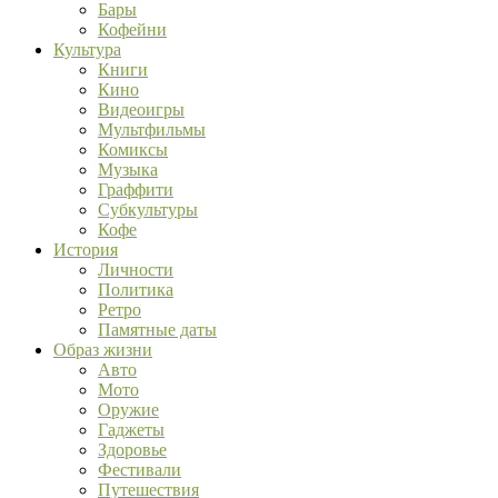
Бары
Кофейни
Культура
Книги
Кино
Видеоигры
Мультфильмы
Комиксы
Музыка
Граффити
Субкультуры
Кофе
История
Личности
Политика
Ретро
Памятные даты
Образ жизни
Авто
Мото
Оружие
Гаджеты
Здоровье
Фестивали
Путешествия