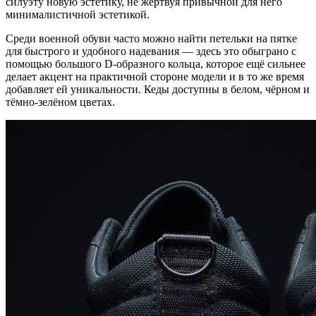
силуэту новую эстетику, не жертвуя привычной для него
минималистичной эстетикой.
Среди военной обуви часто можно найти петельки на пятке
для быстрого и удобного надевания — здесь это обыграно с
помощью большого D-образного кольца, которое ещё сильнее
делает акцент на практичной стороне модели и в то же время
добавляет ей уникальности. Кеды доступны в белом, чёрном и
тёмно-зелёном цветах.