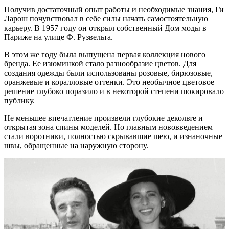
Получив достаточный опыт работы и необходимые знания, Ги
Ларош почувствовал в себе силы начать самостоятельную
карьеру. В 1957 году он открыл собственный Дом моды в
Париже на улице Ф. Рузвельта.
В этом же году была выпущена первая коллекция нового
бренда. Ее изюминкой стало разнообразие цветов. Для
создания одежды были использованы розовые, бирюзовые,
оранжевые и коралловые оттенки. Это необычное цветовое
решение глубоко поразило и в некоторой степени шокировало
публику.
Не меньшее впечатление произвели глубокие декольте и
открытая зона спины моделей. Но главным нововведением
стали воротники, полностью скрывавшие шею, и изнаночные
швы, обращенные на наружную сторону.