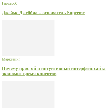
Гардероб
Джеймс Джеббиа – основатель Supreme
Маркетинг
Почему простой и интуитивный интерфейс сайта
экономит время клиентов