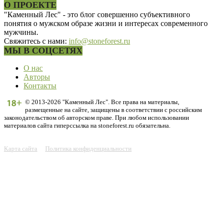
О ПРОЕКТЕ
"Каменный Лес" - это блог совершенно субъективного
понятия о мужском образе жизни и интересах современного
мужчины.
Свяжитесь с нами:
info@stoneforest.ru
МЫ В СОЦСЕТЯХ
О нас
Авторы
Контакты
© 2013-2026 "Каменный Лес". Все права на материалы,
размещенные на сайте, защищены в соответствии с российским
законодательством об авторском праве. При любом использовании
материалов сайта гиперссылка на stoneforest.ru обязательна.
Карта сайта
Политика конфиденциальности