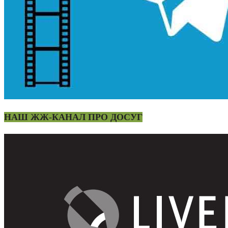
НАШ ЖЖ-КАНАЛ ПРО ДОСУГ