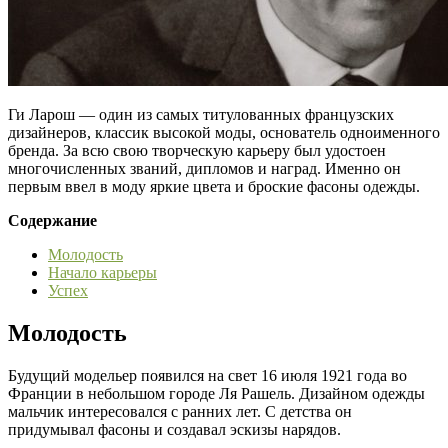
Ги Ларош — один из самых титулованных французских
дизайнеров, классик высокой моды, основатель одноименного
бренда. За всю свою творческую карьеру был удостоен
многочисленных званий, дипломов и наград. Именно он
первым ввел в моду яркие цвета и броские фасоны одежды.
Содержание
Молодость
Начало карьеры
Успех
Молодость
Будущий модельер появился на свет 16 июля 1921 года во
Франции в небольшом городе Ля Рашель. Дизайном одежды
мальчик интересовался с ранних лет. С детства он
придумывал фасоны и создавал эскизы нарядов.