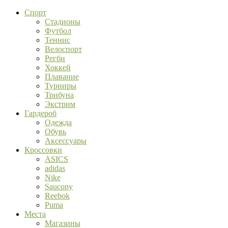
Спорт
Стадионы
Футбол
Теннис
Велоспорт
Регби
Хоккей
Плавание
Турниры
Трибуна
Экстрим
Гардероб
Одежда
Обувь
Аксессуары
Кроссовки
ASICS
adidas
Nike
Saucony
Reebok
Puma
Места
Магазины