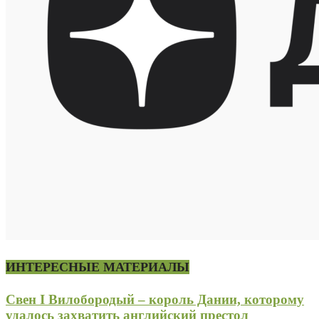
ИНТЕРЕСНЫЕ МАТЕРИАЛЫ
Свен I Вилобородый – король Дании, которому
удалось захватить английский престол