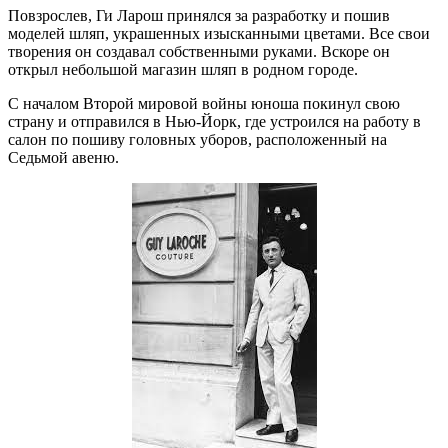
Повзрослев, Ги Ларош принялся за разработку и пошив
моделей шляп, украшенных изысканными цветами. Все свои
творения он создавал собственными руками. Вскоре он
открыл небольшой магазин шляп в родном городе.
С началом Второй мировой войны юноша покинул свою
страну и отправился в Нью-Йорк, где устроился на работу в
салон по пошиву головных уборов, расположенный на
Седьмой авеню.