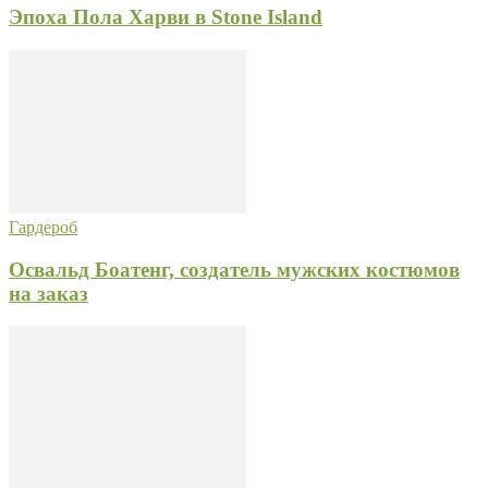
Эпоха Пола Харви в Stone Island
Гардероб
Освальд Боатенг, создатель мужских костюмов
на заказ