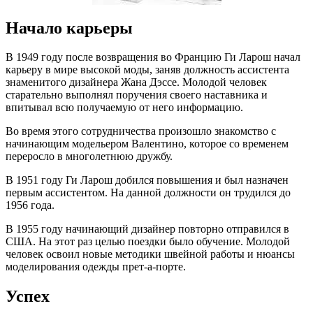
Начало карьеры
В 1949 году после возвращения во Францию Ги Ларош начал
карьеру в мире высокой моды, заняв должность ассистента
знаменитого дизайнера Жана Дэссе. Молодой человек
старательно выполнял поручения своего наставника и
впитывал всю получаемую от него информацию.
Во время этого сотрудничества произошло знакомство с
начинающим модельером Валентино, которое со временем
переросло в многолетнюю дружбу.
В 1951 году Ги Ларош добился повышения и был назначен
первым ассистентом. На данной должности он трудился до
1956 года.
В 1955 году начинающий дизайнер повторно отправился в
США. На этот раз целью поездки было обучение. Молодой
человек освоил новые методики швейной работы и нюансы
моделирования одежды прет-а-порте.
Успех