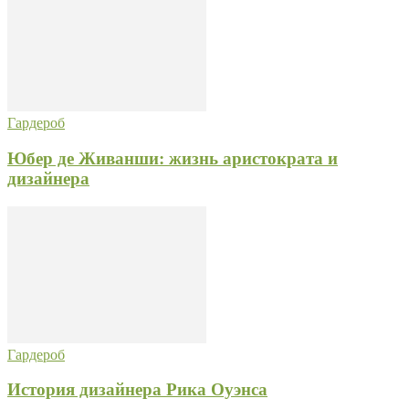
Гардероб
Юбер де Живанши: жизнь аристократа и
дизайнера
Гардероб
История дизайнера Рика Оуэнса