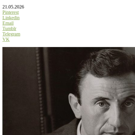
21.05.2026
Pinterest
Linkedin
Email
Tumblr
Telegram
VK