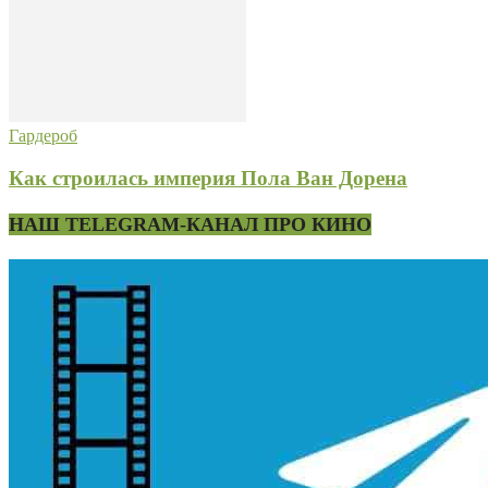
Гардероб
Как строилась империя Пола Ван Дорена
НАШ TELEGRAM-КАНАЛ ПРО КИНО