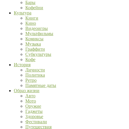
Бары
Кофейни
Культура
Книги
Кино
Видеоигры
Мультфильмы
Комиксы
Музыка
Граффити
Субкультуры
Кофе
История
Личности
Политика
Ретро
Памятные даты
Образ жизни
Авто
Мото
Оружие
Гаджеты
Здоровье
Фестивали
Путешествия