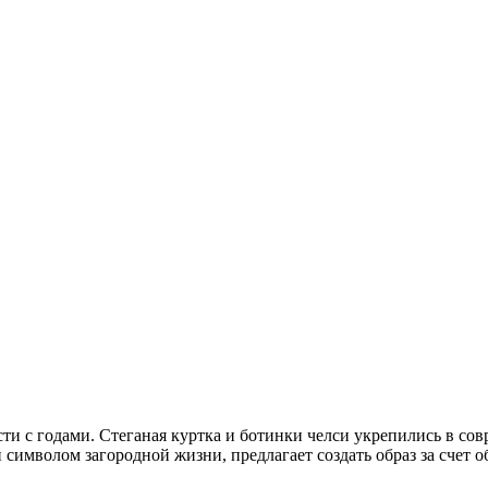
сти с годами. Стеганая куртка и ботинки челси укрепились в с
 символом загородной жизни, предлагает создать образ за счет об