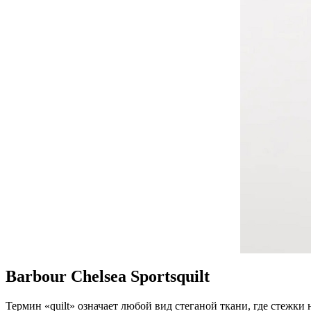
Barbour Chelsea Sportsquilt
Термин «quilt» означает любой вид стеганой ткани, где стежк