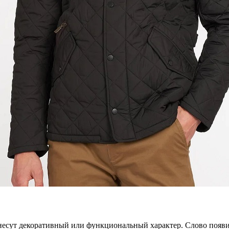
и несут декоративный или функциональный характер. Слово появи