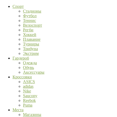
Спорт
Стадионы
Футбол
Теннис
Велоспорт
Регби
Хоккей
Плавание
Турниры
Трибуна
Экстрим
Гардероб
Одежда
Обувь
Аксессуары
Кроссовки
ASICS
adidas
Nike
Saucony
Reebok
Puma
Места
Магазины