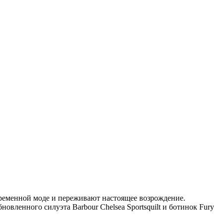
овременной моде и переживают настоящее возрождение.
новленного силуэта Barbour Chelsea Sportsquilt и ботинок Fury