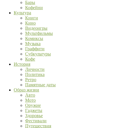
Бары
Кофейни
Культура
Книги
Кино
Видеоигры
Мультфильмы
Комиксы
Музыка
Граффити
Субкультуры
Кофе
История
Личности
Политика
Ретро
Памятные даты
Образ жизни
Авто
Мото
Оружие
Гаджеты
Здоровье
Фестивали
Путешествия