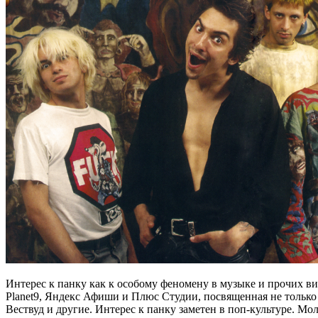
Интерес к панку как к особому феномену в музыке и прочих ви
Planet9, Яндекс Афиши и Плюс Студии, посвященная не только
Вествуд и другие. Интерес к панку заметен в поп-культуре. М