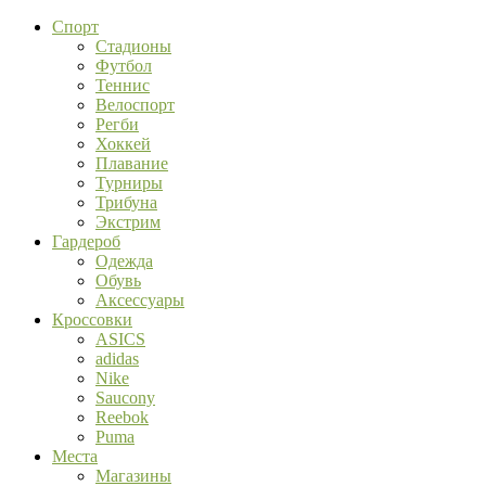
Спорт
Стадионы
Футбол
Теннис
Велоспорт
Регби
Хоккей
Плавание
Турниры
Трибуна
Экстрим
Гардероб
Одежда
Обувь
Аксессуары
Кроссовки
ASICS
adidas
Nike
Saucony
Reebok
Puma
Места
Магазины