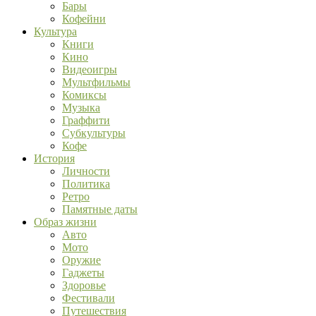
Бары
Кофейни
Культура
Книги
Кино
Видеоигры
Мультфильмы
Комиксы
Музыка
Граффити
Субкультуры
Кофе
История
Личности
Политика
Ретро
Памятные даты
Образ жизни
Авто
Мото
Оружие
Гаджеты
Здоровье
Фестивали
Путешествия