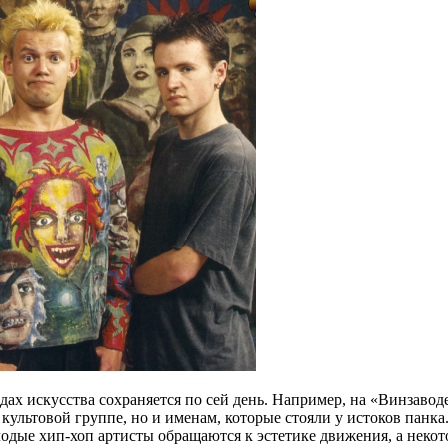
дах искусства сохраняется по сей день. Например, на «Винзаво
 культовой группе, но и именам, которые стояли у истоков пан
олодые хип-хоп артисты обращаются к эстетике движения, а нек