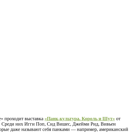
де» проходит выставка
«Панк-культура. Король и Шут»
от
ка. Среди них Игги Поп, Сид Вишес, Джейми Рид, Вивьен
оторые даже называют себя панками — например, американский