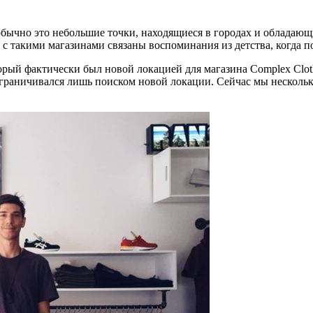
— обычно это небольшие точки, находящиеся в городах и облад
 с такими магазинами связаны воспоминания из детства, когда 
торый фактически был новой локацией для магазина Complex Clot
граничивался лишь поиском новой локации. Сейчас мы несколько 