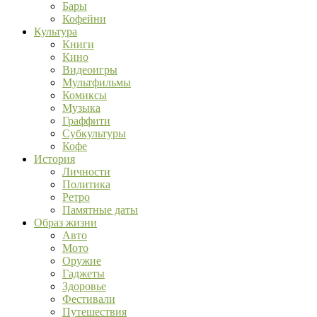
Бары
Кофейни
Культура
Книги
Кино
Видеоигры
Мультфильмы
Комиксы
Музыка
Граффити
Субкультуры
Кофе
История
Личности
Политика
Ретро
Памятные даты
Образ жизни
Авто
Мото
Оружие
Гаджеты
Здоровье
Фестивали
Путешествия