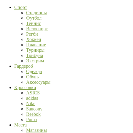
Спорт
Стадионы
Футбол
Теннис
Велоспорт
Регби
Хоккей
Плавание
Турниры
Трибуна
Экстрим
Гардероб
Одежда
Обувь
Аксессуары
Кроссовки
ASICS
adidas
Nike
Saucony
Reebok
Puma
Места
Магазины