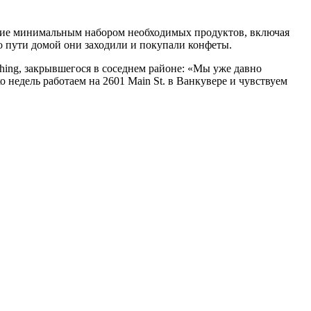
ающие минимальным набором необходимых продуктов, включая
по пути домой они заходили и покупали конфеты.
hing, закрывшегося в соседнем районе: «Мы уже давно
недель работаем на 2601 Main St. в Ванкувере и чувствуем