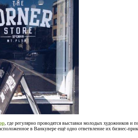
op
, где регулярно проводятся выставки молодых художников и п
расположенное в Ванкувере ещё одно ответвление их бизнес-при