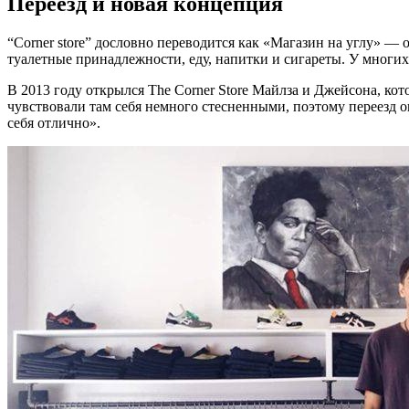
Переезд и новая концепция
“Corner store” дословно переводится как «Магазин на углу» 
туалетные принадлежности, еду, напитки и сигареты. У многих
В 2013 году открылся The Corner Store Майлза и Джейсона, ко
чувствовали там себя немного стесненными, поэтому переезд о
себя отлично».