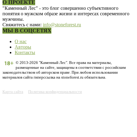
О ПРОЕКТЕ
"Каменный Лес" - это блог совершенно субъективного
понятия о мужском образе жизни и интересах современного
мужчины.
Свяжитесь с нами:
info@stoneforest.ru
МЫ В СОЦСЕТЯХ
О нас
Авторы
Контакты
© 2013-2026 "Каменный Лес". Все права на материалы,
размещенные на сайте, защищены в соответствии с российским
законодательством об авторском праве. При любом использовании
материалов сайта гиперссылка на stoneforest.ru обязательна.
Карта сайта
Политика конфиденциальности