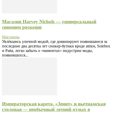
Магазин Harvey Nichols — универсальный
синоним роскоши
Магазины
Увлёкшись уличной модой, где доминируют появившиеся за
последние два десятка лет сникер-бутики вроде atmos, Solebox
и Patta, легко забыть о «мамонтах» индустрии моды,
появившихся...
Императорская карета, «Зенит» и вьетнамская
столовая — необычный летний отдых в