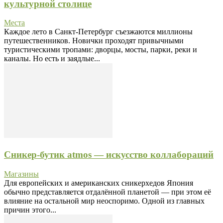
культурной столице
Места
Каждое лето в Санкт-Петербург съезжаются миллионы
путешественников. Новички проходят привычными
туристическими тропами: дворцы, мосты, парки, реки и
каналы. Но есть и заядлые...
Сникер-бутик atmos — искусство коллабораций
Магазины
Для европейских и американских сникерхедов Япония
обычно представляется отдалённой планетой — при этом её
влияние на остальной мир неоспоримо. Одной из главных
причин этого...