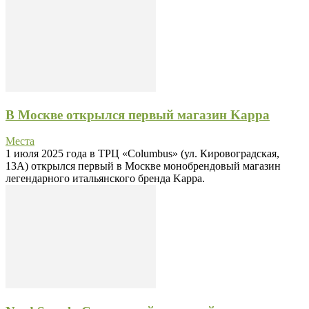
В Москве открылся первый магазин Kappa
Места
1 июля 2025 года в ТРЦ «Columbus» (ул. Кировоградская,
13А) открылся первый в Москве монобрендовый магазин
легендарного итальянского бренда Kappa.