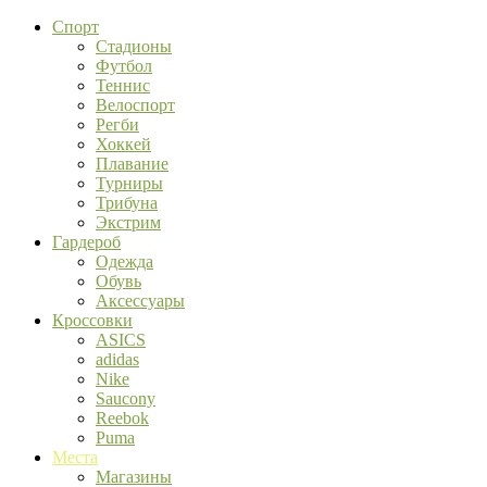
Спорт
Стадионы
Футбол
Теннис
Велоспорт
Регби
Хоккей
Плавание
Турниры
Трибуна
Экстрим
Гардероб
Одежда
Обувь
Аксессуары
Кроссовки
ASICS
adidas
Nike
Saucony
Reebok
Puma
Места
Магазины