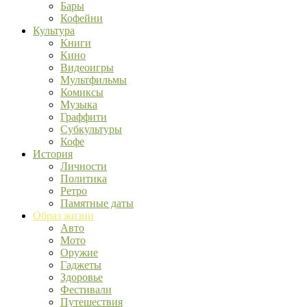
Бары
Кофейни
Культура
Книги
Кино
Видеоигры
Мультфильмы
Комиксы
Музыка
Граффити
Субкультуры
Кофе
История
Личности
Политика
Ретро
Памятные даты
Образ жизни
Авто
Мото
Оружие
Гаджеты
Здоровье
Фестивали
Путешествия