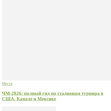
Места
ЧМ-2026: полный гид по стадионам турнира в
США, Канаде и Мексике