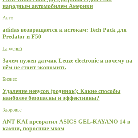
народным автомобилем Америки
Авто
adidas возвращается к истокам: Tech Pack для
Predator и F50
Гардероб
Зачем нужен датчик Leuze electronic и почему на
нём не стоит экономить
Бизнес
Удаление невусов (родинок): Какие способы
наиболее безопасны и эффективны?
Здоровье
ANT KAI превратил ASICS GEL-KAYANO 14 в
камни, поросшие мхом