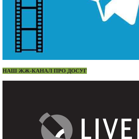
НАШ ЖЖ-КАНАЛ ПРО ДОСУГ