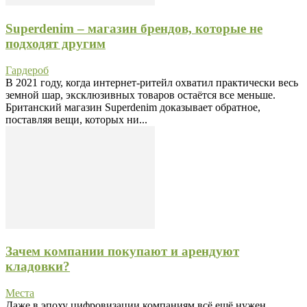
Superdenim – магазин брендов, которые не
подходят другим
Гардероб
В 2021 году, когда интернет-ритейл охватил практически весь
земной шар, эксклюзивных товаров остаётся все меньше.
Британский магазин Superdenim доказывает обратное,
поставляя вещи, которых ни...
Зачем компании покупают и арендуют
кладовки?
Места
Даже в эпоху цифровизации компаниям всё ещё нужен