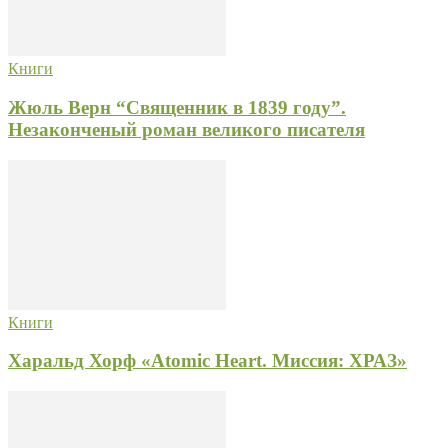
Книги
Жюль Верн “Священник в 1839 году”.
Незаконченый роман великого писателя
Книги
Харальд Хорф «Atomic Heart. Миссия: ХРАЗ»