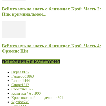
Всё что нужно знать о близнецах Крэй. Часть 2:
Пик криминальной...
Всё что нужно знать о близнецах Крэй. Часть 4:
Фрэнсис Ши
ПОПУЛЯРНАЯ КАТЕГОРИЯ
Образ
3876
Гардероб
1863
Разное
1444
Спорт
1312
Событие
1072
Культура / Арт
900
Кроссовочный понедельник
891
Футбол
749