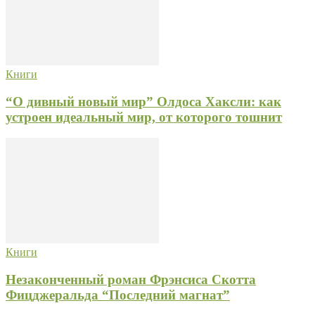
Книги
“О дивный новый мир” Олдоса Хаксли: как
устроен идеальный мир, от которого тошнит
Книги
Незаконченный роман Фрэнсиса Скотта
Фицджеральда “Последний магнат”