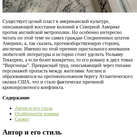
Существует целый пласт в американской культуре,
описывающий восстание колоний в Северной Америке
против английской метрополии. Но особенно интересно
читать по этой теме не самих граждан Соединенных штатов
Америки, а, так сказать, противоборствующую сторону,
англичан. Именно по этой причине пристального внимания
любителей литературы и истории стоит уделить Уильяму
Теккерею, а если более конкретно, то его роману в двух томах
“Виргинцы”. Прекрасный труд, описывающий через типажи
персонажей пропасть между жителями Англии и
образовавшихся на противоположном берегу Атлантического
океана США, что и стало фактически причиной
кровопролитного конфликта.
Содержание
Автор и его стиль
Особенности романа
Сюжет
Автор и его стиль