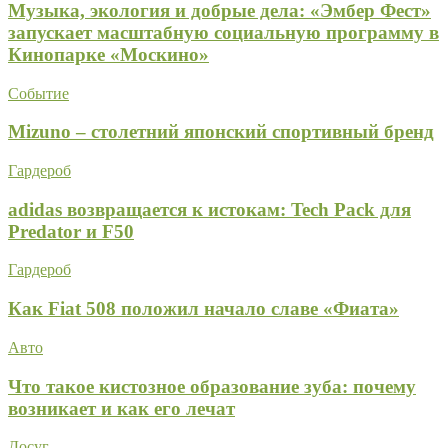
Музыка, экология и добрые дела: «Эмбер Фест»
запускает масштабную социальную программу в
Кинопарке «Москино»
Событие
Mizuno – столетний японский спортивный бренд
Гардероб
adidas возвращается к истокам: Tech Pack для
Predator и F50
Гардероб
Как Fiat 508 положил начало славе «Фиата»
Авто
Что такое кистозное образование зуба: почему
возникает и как его лечат
Досуг