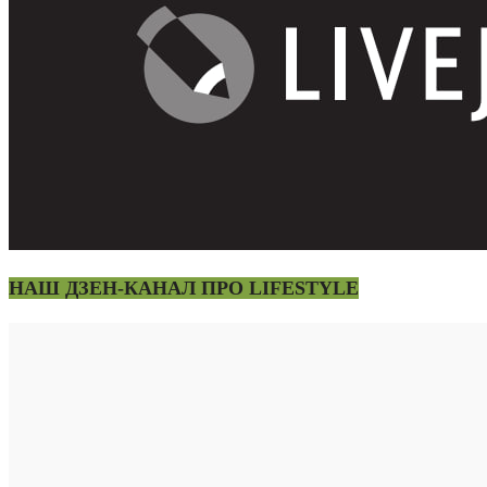
НАШ ДЗЕН-КАНАЛ ПРО LIFESTYLE