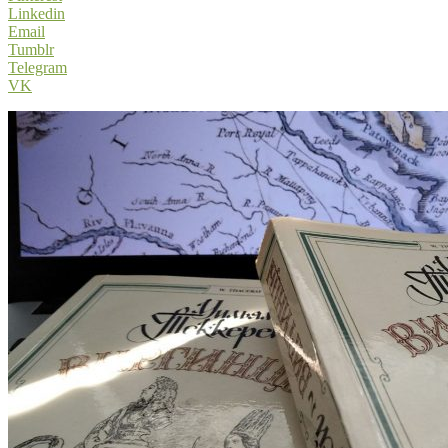
Linkedin
Email
Tumblr
Telegram
VK