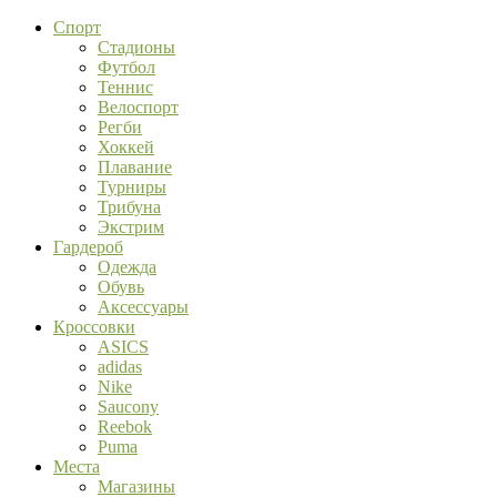
Спорт
Стадионы
Футбол
Теннис
Велоспорт
Регби
Хоккей
Плавание
Турниры
Трибуна
Экстрим
Гардероб
Одежда
Обувь
Аксессуары
Кроссовки
ASICS
adidas
Nike
Saucony
Reebok
Puma
Места
Магазины