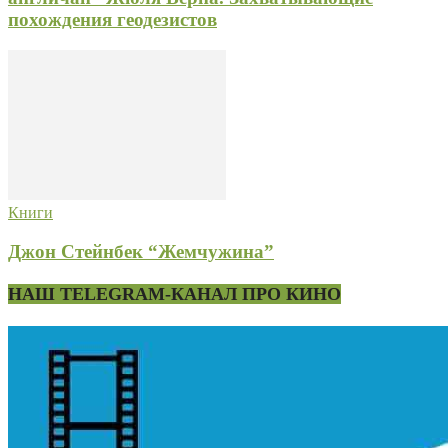
похождения геодезистов
Книги
Джон Стейнбек “Жемчужина”
НАШ TELEGRAM-КАНАЛ ПРО КИНО