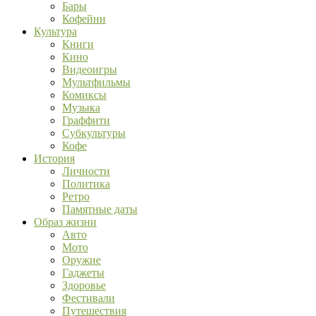
Бары
Кофейни
Культура
Книги
Кино
Видеоигры
Мультфильмы
Комиксы
Музыка
Граффити
Субкультуры
Кофе
История
Личности
Политика
Ретро
Памятные даты
Образ жизни
Авто
Мото
Оружие
Гаджеты
Здоровье
Фестивали
Путешествия