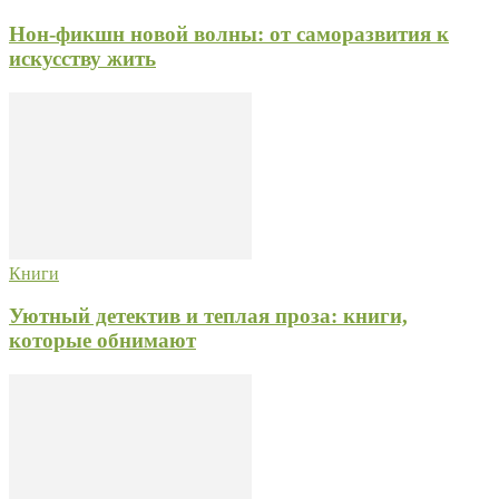
Нон-фикшн новой волны: от саморазвития к
искусству жить
Книги
Уютный детектив и теплая проза: книги,
которые обнимают