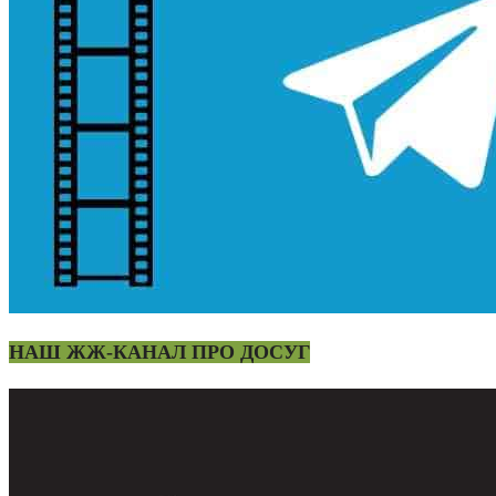
НАШ ЖЖ-КАНАЛ ПРО ДОСУГ