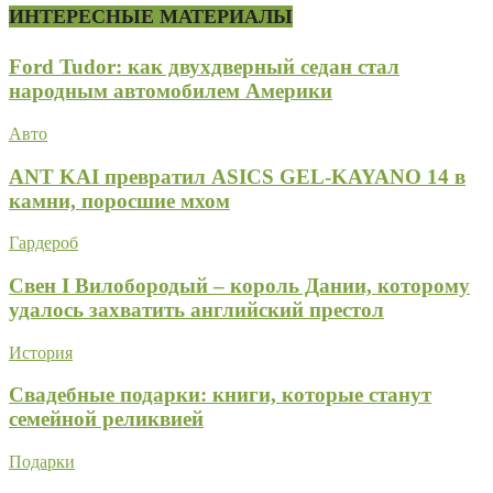
ИНТЕРЕСНЫЕ МАТЕРИАЛЫ
Ford Tudor: как двухдверный седан стал
народным автомобилем Америки
Авто
ANT KAI превратил ASICS GEL-KAYANO 14 в
камни, поросшие мхом
Гардероб
Свен I Вилобородый – король Дании, которому
удалось захватить английский престол
История
Свадебные подарки: книги, которые станут
семейной реликвией
Подарки