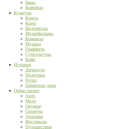
Бары
Кофейни
Культура
Книги
Кино
Видеоигры
Мультфильмы
Комиксы
Музыка
Граффити
Субкультуры
Кофе
История
Личности
Политика
Ретро
Памятные даты
Образ жизни
Авто
Мото
Оружие
Гаджеты
Здоровье
Фестивали
Путешествия