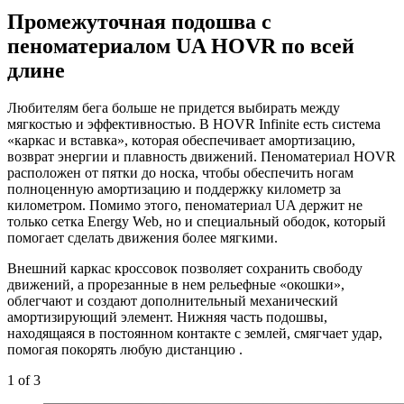
Промежуточная подошва с
пеноматериалом UA HOVR по всей
длине
Любителям бега больше не придется выбирать между
мягкостью и эффективностью. В HOVR Infinite есть система
«каркас и вставка», которая обеспечивает амортизацию,
возврат энергии и плавность движений. Пеноматериал HOVR
расположен от пятки до носка, чтобы обеспечить ногам
полноценную амортизацию и поддержку километр за
километром. Помимо этого, пеноматериал UA держит не
только сетка Energy Web, но и специальный ободок, который
помогает сделать движения более мягкими.
Внешний каркас кроссовок позволяет сохранить свободу
движений, а прорезанные в нем рельефные «окошки»,
облегчают и создают дополнительный механический
амортизирующий элемент. Нижняя часть подошвы,
находящаяся в постоянном контакте с землей, смягчает удар,
помогая покорять любую дистанцию .
1
of 3