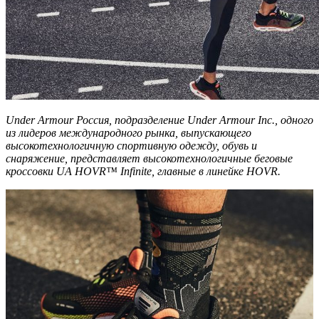
Under Armour Россия, подразделение Under Armour Inc., одного
из лидеров международного рынка, выпускающего
высокотехнологичную спортивную одежду, обувь и
снаряжение, представляет высокотехнологичные беговые
кроссовки UA HOVR™ Infinite, главные в линейке HOVR.