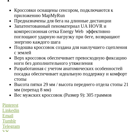
Кроссовки оснащены сенсором, подключаются к
приложению MapMyRun
Предназначены для бега на длинные дистанции
Запатентованный пеноматериал UA HOVR и
компрессионная сетка Energy Web эффективно
поглощают ударную нагрузку при беге, возвращают
энергию каждого шага
Подошва кроссовок создана для наилучшего сцепления
с землей
Верх кроссовок обеспечивает превосходную фиксацию
ноги без дополнительного утяжеления
Разработанная с учетом анатомических особенностей
посадка обеспечивает идеальную поддержку и комфорт
стопы
Высота пятки 29 мм / высота переднего отдела стопы 21
мм (перепад 8 мм)
Вес мужских кроссовок (Размер 9): 305 граммов
Pinterest
Linkedin
Email
Tumblr
Telegram
VK