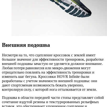
Внешняя подошва
Несмотря на то, что сцепление кроссовок с землей имеет
большое значение для эффективности тренировок, разработке
внешней подошвы зачастую не уделяется должное внимание.
Любая потеря равновесия или микро-движения могут
отрицательно повлиять на эффективность тренировки и
изменить шаг бегуна. Кроссовки HOVR Infinite были
разработаны с учетом значимости внешней подошвы: они
дают спортсменам возможность бежать уверенно,
контролируя силу, с которой нога отталкивается от земли.
Подошва в области передней части стопы представляет собой
сочетание вздутой резины и текстурированных рельефных
вставок, что обеспечивает улучшенное сцепление и