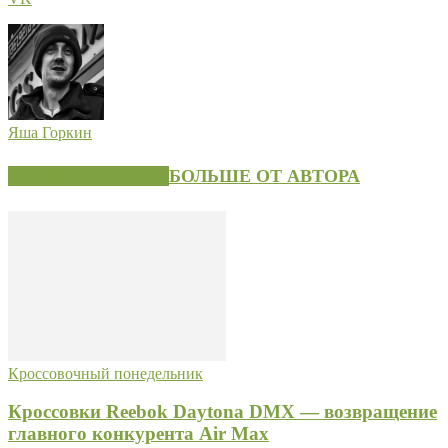
Яша Горкин
СХОЖИЕ СТАТЬИ
БОЛЬШЕ ОТ АВТОРА
Кроссовочный понедельник
Кроссовки Reebok Daytona DMX — возвращение
главного конкурента Air Max