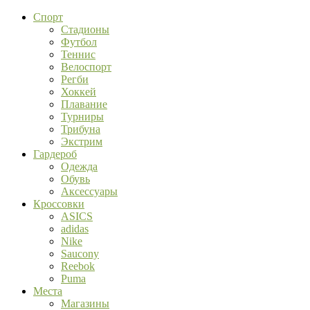
Спорт
Стадионы
Футбол
Теннис
Велоспорт
Регби
Хоккей
Плавание
Турниры
Трибуна
Экстрим
Гардероб
Одежда
Обувь
Аксессуары
Кроссовки
ASICS
adidas
Nike
Saucony
Reebok
Puma
Места
Магазины