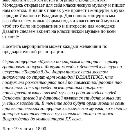
Молодежь открывает для себя классическую музыку и пишет
нам об этом. В наших планах уже провести концерты в вузах
городов Иваново и Владимир. Для наших концертов мы
разрабатываем новые формы подачи классической музыки,
чтоб это было информативно и интересно для молодежи.
Давайте сделаем акцент на классической музыке по всей
стране!»
Посетить мероприятия может каждый желающий по
предварительной регистрации.
Серия концертов «Музыка по спиралям истории» – призер
грантового конкурса Форума молодых деятелей культуры и
искусств «Таврида 5.0». Форум также стал местом
знакомства со стрит-арт командой DESARTE365, что
послужило рождению ряда идей по совместной работе над
проектом. Цель проведения концертных программ –
популяризация классической музыки среди молодых людей.
Основной целевой аудиторией являются студенты высших
учебных заведений. В течение года будут организованы семь
просветительских концертов классической музыки, каждый из
которых охватывает все музыкальные эпохи: от эпохи
Возрождения до композиторов ХХ века
.
Дата: 19 марта в 18.00