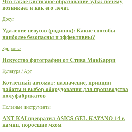
Что такое кистозное образование зуба: почему
возникает и как его лечат
Досуг
Удаление невусов (родинок): Какие способы
наиболее безопасны и эффективны?
Здоровье
Искусство фотографии от Стива МакКарри
Культура / Арт
Котлетный автомат: назначение, принцип
работы и выбор оборудования для производства
полуфабрикатов
Полезные инструменты
ANT KAI превратил ASICS GEL-KAYANO 14 в
камни, поросшие мхом