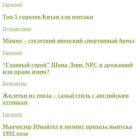
Гардероб
Топ-5 городов Китая для поездки
Путешествия
Mizuno – столетний японский спортивный бренд
Гардероб
“Главный герой” Шона Леви. NPC я дрожащий
или право имею?
Видеоигры
Жилетки из твида – casual стиль с английским
оттенком
Гардероб
Манчестер Юнайтед в момент прихода выпуска
1992 года