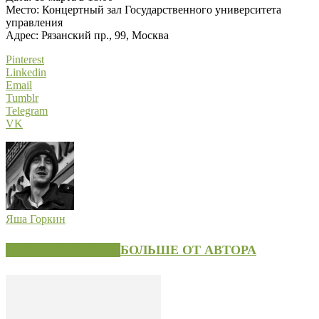
Место: Концертный зал Государственного университета
управления
Адрес: Рязанский пр., 99, Москва
Pinterest
Linkedin
Email
Tumblr
Telegram
VK
Яша Горкин
СХОЖИЕ СТАТЬИ
БОЛЬШЕ ОТ АВТОРА