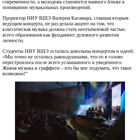
современности, а молодежь становится намного ближе к
пониманию музыкальных произведений.
Проректор НИУ ВШЭ Валерия Касамара, ставшая вторым
ведущим концерта, не раз делала акцент на том, что
классическая музыка должна стать неотъемлемой частью
всего образования как фундамент духовного развития
личности.
Студенты НИУ ВШЭ остались довольны концертом и идеей:
«Мы точно не остались равнодушными, что-то в голове
перестроилось после всего услышанного и увиденного.
Живая музыка и граффити – кто бы мог подумать, что такое
возможно!”