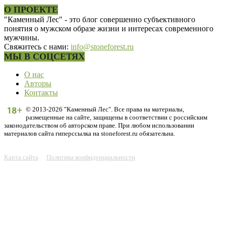
О ПРОЕКТЕ
"Каменный Лес" - это блог совершенно субъективного
понятия о мужском образе жизни и интересах современного
мужчины.
Свяжитесь с нами:
info@stoneforest.ru
МЫ В СОЦСЕТЯХ
О нас
Авторы
Контакты
© 2013-2026 "Каменный Лес". Все права на материалы,
размещенные на сайте, защищены в соответствии с российским
законодательством об авторском праве. При любом использовании
материалов сайта гиперссылка на stoneforest.ru обязательна.
Карта сайта
Политика конфиденциальности