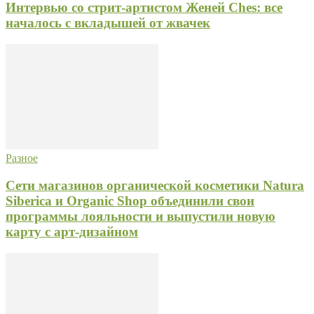
Интервью со стрит-артистом Женей Ches: все
началось с вкладышей от жвачек
Разное
Сети магазинов органической косметики Natura
Siberica и Organic Shop объединили свои
программы лояльности и выпустили новую
карту с арт-дизайном