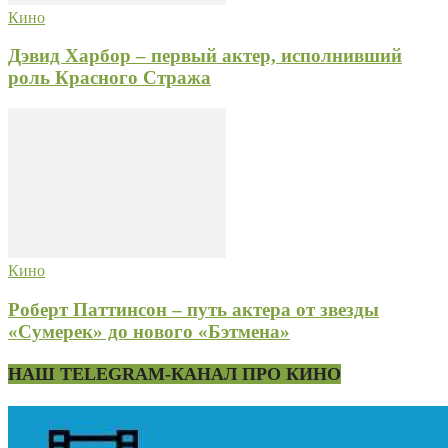
Кино
Дэвид Харбор – первый актер, исполнивший
роль Красного Стража
Кино
Роберт Паттинсон – путь актера от звезды
«Сумерек» до нового «Бэтмена»
НАШ TELEGRAM-КАНАЛ ПРО КИНО