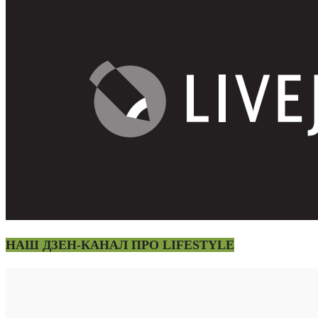
НАШ ДЗЕН-КАНАЛ ПРО LIFESTYLE