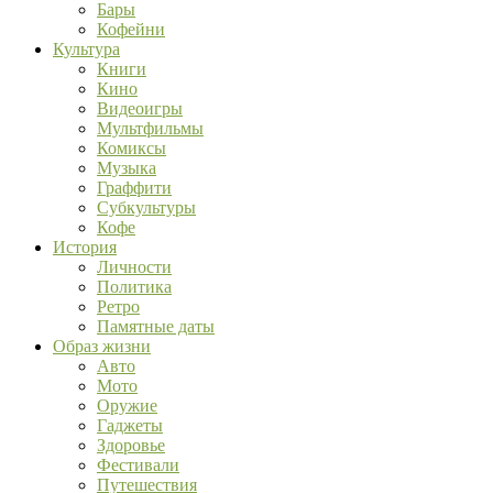
Бары
Кофейни
Культура
Книги
Кино
Видеоигры
Мультфильмы
Комиксы
Музыка
Граффити
Субкультуры
Кофе
История
Личности
Политика
Ретро
Памятные даты
Образ жизни
Авто
Мото
Оружие
Гаджеты
Здоровье
Фестивали
Путешествия