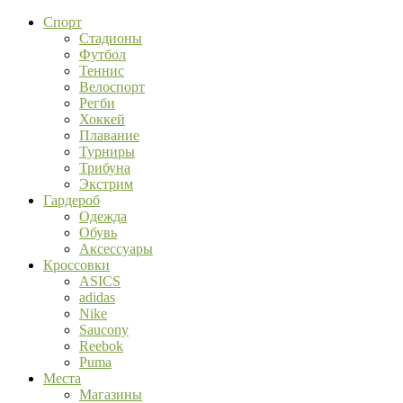
Спорт
Стадионы
Футбол
Теннис
Велоспорт
Регби
Хоккей
Плавание
Турниры
Трибуна
Экстрим
Гардероб
Одежда
Обувь
Аксессуары
Кроссовки
ASICS
adidas
Nike
Saucony
Reebok
Puma
Места
Магазины