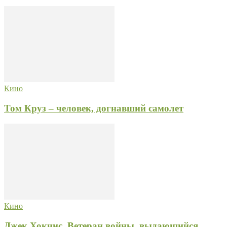
Кино
Том Круз – человек, догнавший самолет
Кино
Джек Хокинс. Ветеран войны, выдающийся