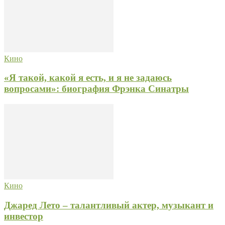
Кино
«Я такой, какой я есть, и я не задаюсь
вопросами»: биография Фрэнка Синатры
Кино
Джаред Лето – талантливый актер, музыкант и
инвестор