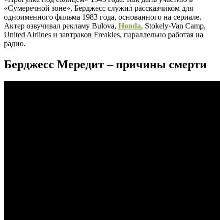
«Сумеречной зоне», Берджесс служил рассказчиком для
одноименного фильма 1983 года, основанного на сериале.
Актер озвучивал рекламу Bulova,
Honda
, Stokely-Van Camp,
United Airlines и завтраков Freakies, параллельно работая на
радио.
Берджесс Мередит – причины смерти