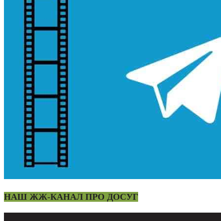
НАШ ЖЖ-КАНАЛ ПРО ДОСУГ