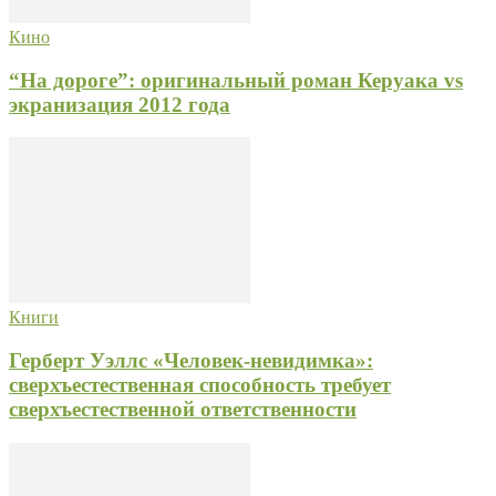
Кино
“На дороге”: оригинальный роман Керуака vs
экранизация 2012 года
Книги
Герберт Уэллс «Человек-невидимка»:
сверхъестественная способность требует
сверхъестественной ответственности