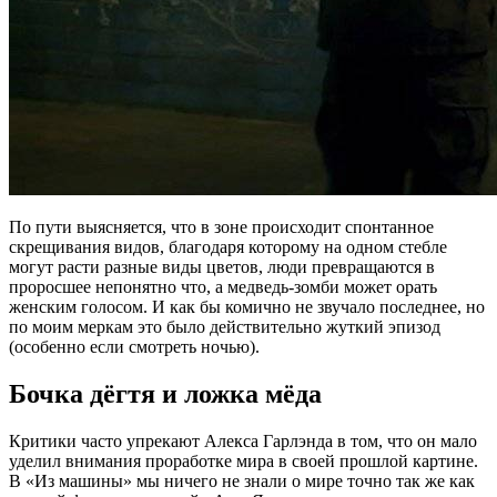
По пути выясняется, что в зоне происходит спонтанное
скрещивания видов, благодаря которому на одном стебле
могут расти разные виды цветов, люди превращаются в
проросшее непонятно что, а медведь-зомби может орать
женским голосом. И как бы комично не звучало последнее, но
по моим меркам это было действительно жуткий эпизод
(особенно если смотреть ночью).
Бочка дёгтя и ложка мёда
Критики часто упрекают Алекса Гарлэнда в том, что он мало
уделил внимания проработке мира в своей прошлой картине.
В «Из машины» мы ничего не знали о мире точно так же как