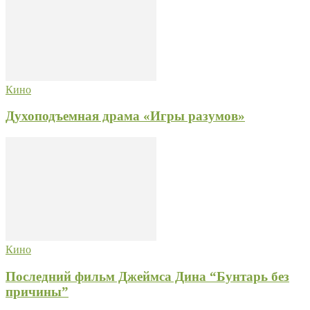
Кино
Духоподъемная драма «Игры разумов»
Кино
Последний фильм Джеймса Дина “Бунтарь без
причины”