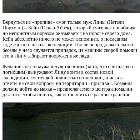
Вернуться из «прилива» смог только муж Лины (Натали
Портман) – Кейн (Оскар Айзек), который считался погибшим,
но непонятным образом оказывается на пороге своего дома.
Кейн абсолютно ничего не может вспомнить о последнем
годе жизни с начала экспедиции. После непродолжительной
беседы у него случается припадок, из машины скорой помощи
его и Лину забирают вооруженные люди.
Желание спасти мужа и чувство вины (за то, что считала его
погибшим) вынуждают Лину войти в состав новой
экспедиции, состоящей полностью из женщин, и искать
ответы на свои вопросы на территории «прилива». Команда
должна дойти до маяка – предполагаемого центра аномалии
для того, чтобы понять, как остановить её распространение.