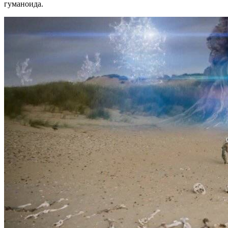
гуманоида.