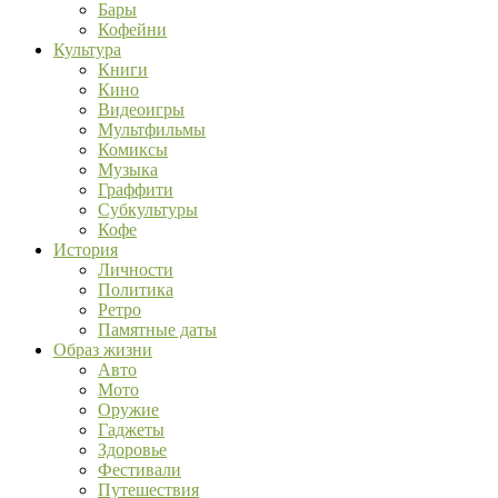
Бары
Кофейни
Культура
Книги
Кино
Видеоигры
Мультфильмы
Комиксы
Музыка
Граффити
Субкультуры
Кофе
История
Личности
Политика
Ретро
Памятные даты
Образ жизни
Авто
Мото
Оружие
Гаджеты
Здоровье
Фестивали
Путешествия