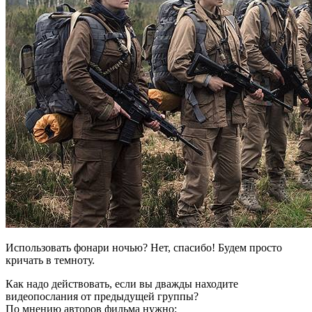
Использовать фонари ночью? Нет, спасибо! Будем просто
кричать в темноту.
Как надо действовать, если вы дважды находите
видеопослания от предыдущей группы?
По мнению авторов фильма нужно: