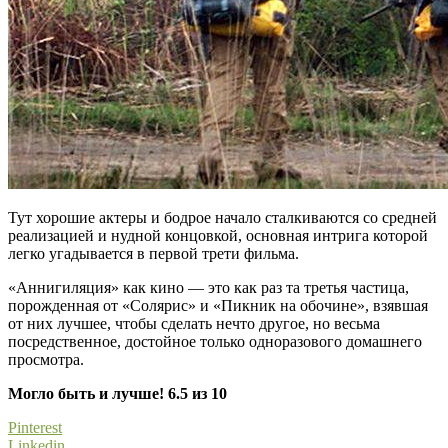
Тут хорошие актеры и бодрое начало сталкиваются со средней
реализацией и нудной концовкой, основная интрига которой
легко угадывается в первой трети фильма.
«Аннигиляция» как кино — это как раз та третья частица,
порожденная от «Солярис» и «Пикник на обочине», взявшая
от них лучшее, чтобы сделать нечто другое, но весьма
посредственное, достойное только одноразового домашнего
просмотра.
Могло быть и лучше! 6.5 из 10
Pinterest
Linkedin