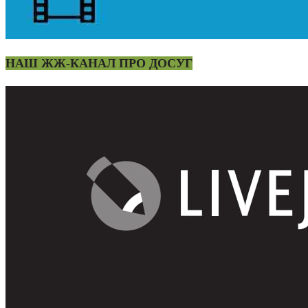
НАШ ЖЖ-КАНАЛ ПРО ДОСУГ