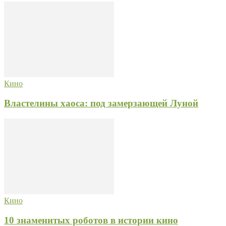
Кино
Властелины хаоса: под замерзающей Луной
Кино
10 знаменитых роботов в истории кино