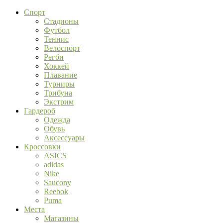
Спорт
Стадионы
Футбол
Теннис
Велоспорт
Регби
Хоккей
Плавание
Турниры
Трибуна
Экстрим
Гардероб
Одежда
Обувь
Аксессуары
Кроссовки
ASICS
adidas
Nike
Saucony
Reebok
Puma
Места
Магазины