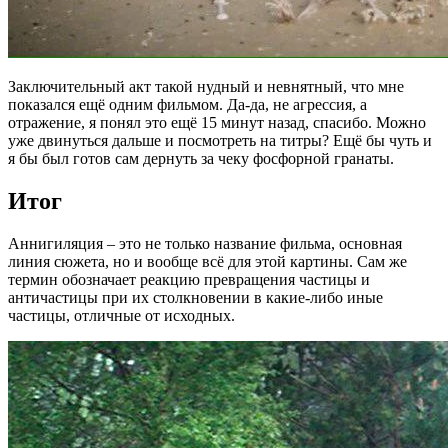
Заключительный акт такой нудный и невнятный, что мне
показался ещё одним фильмом. Да-да, не агрессия, а
отражение, я понял это ещё 15 минут назад, спасибо. Можно
уже двинуться дальше и посмотреть на титры? Ещё бы чуть и
я бы был готов сам дернуть за чеку фосфорной гранаты.
Итог
Аннигиляция – это не только название фильма, основная
линия сюжета, но и вообще всё для этой картины. Сам же
термин обозначает реакцию превращения частицы и
античастицы при их столкновении в какие-либо иные
частицы, отличные от исходных.