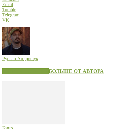
Email
Tumblr
Telegram
VK
Руслан Андрощук
СХОЖИЕ СТАТЬИ
БОЛЬШЕ ОТ АВТОРА
Кино