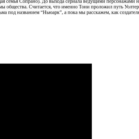
щая семья Сопрано). До выхода сериала ведущими персонажами 
ы общества. Считается, что именно Тони проложил путь Уолтер
а под названием “Ньюарк”, а пока мы расскажем, как создателю 