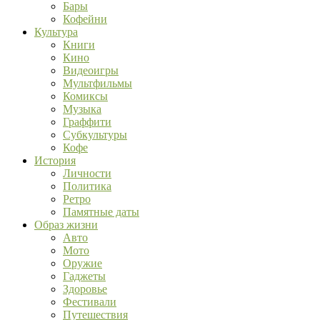
Бары
Кофейни
Культура
Книги
Кино
Видеоигры
Мультфильмы
Комиксы
Музыка
Граффити
Субкультуры
Кофе
История
Личности
Политика
Ретро
Памятные даты
Образ жизни
Авто
Мото
Оружие
Гаджеты
Здоровье
Фестивали
Путешествия