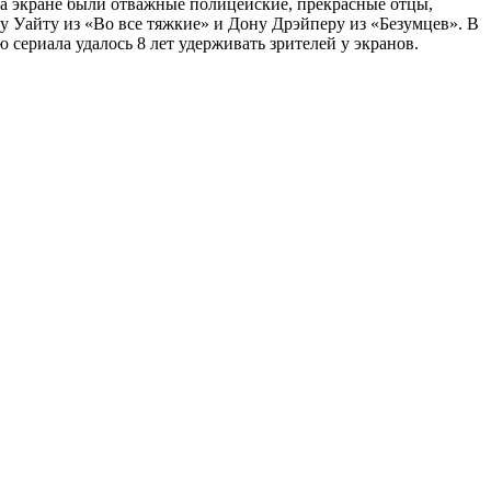
на экране были отважные полицейские, прекрасные отцы,
у Уайту из «Во все тяжкие» и Дону Дрэйперу из «Безумцев». В
сериала удалось 8 лет удерживать зрителей у экранов.