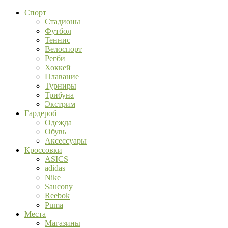
Спорт
Стадионы
Футбол
Теннис
Велоспорт
Регби
Хоккей
Плавание
Турниры
Трибуна
Экстрим
Гардероб
Одежда
Обувь
Аксессуары
Кроссовки
ASICS
adidas
Nike
Saucony
Reebok
Puma
Места
Магазины