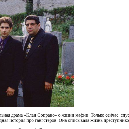
ная драма «Клан Сопрано» о жизни мафии. Только сейчас, спуст
едная история про гангстеров. Она описывала жизнь преступнико