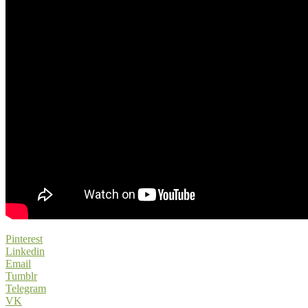
Pinterest
Linkedin
Email
Tumblr
Telegram
VK