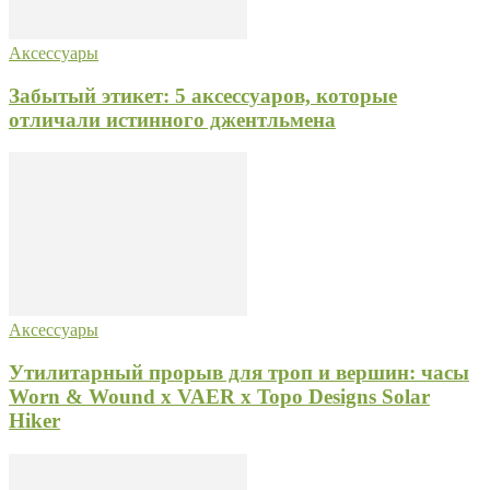
Аксессуары
Забытый этикет: 5 аксессуаров, которые
отличали истинного джентльмена
Аксессуары
Утилитарный прорыв для троп и вершин: часы
Worn & Wound x VAER x Topo Designs Solar
Hiker