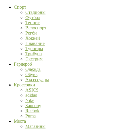
Спорт
Стадионы
Футбол
Теннис
Велоспорт
Регби
Хоккей
Плавание
Турниры
Трибуна
Экстрим
Гардероб
Одежда
Обувь
Аксессуары
Кроссовки
ASICS
adidas
Nike
Saucony
Reebok
Puma
Места
Магазины