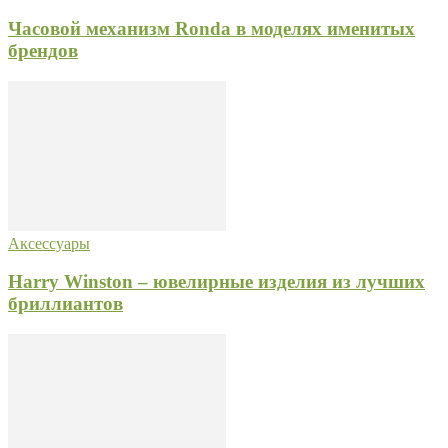
Часовой механизм Ronda в моделях именитых
брендов
Аксессуары
Harry Winston – ювелирные изделия из лучших
бриллиантов