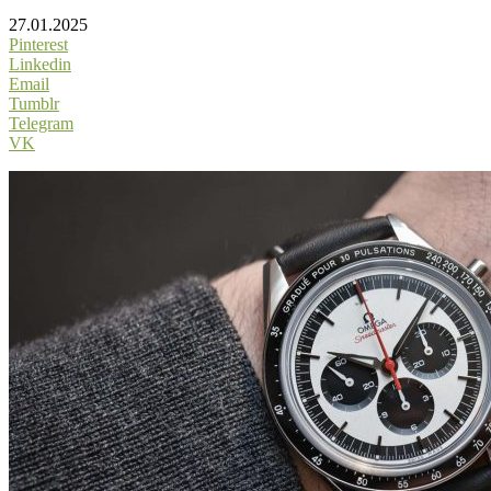
27.01.2025
Pinterest
Linkedin
Email
Tumblr
Telegram
VK