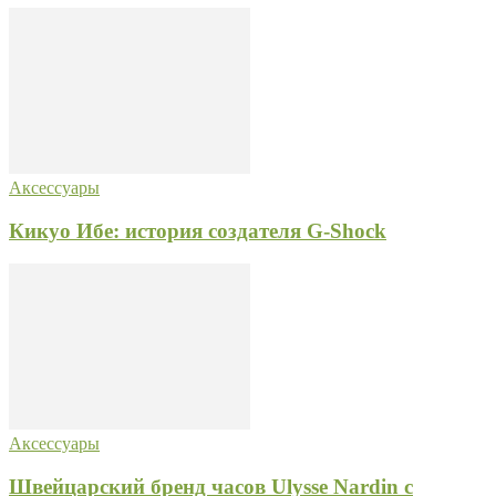
Аксессуары
Кикуо Ибе: история создателя G-Shock
Аксессуары
Швейцарский бренд часов Ulysse Nardin с