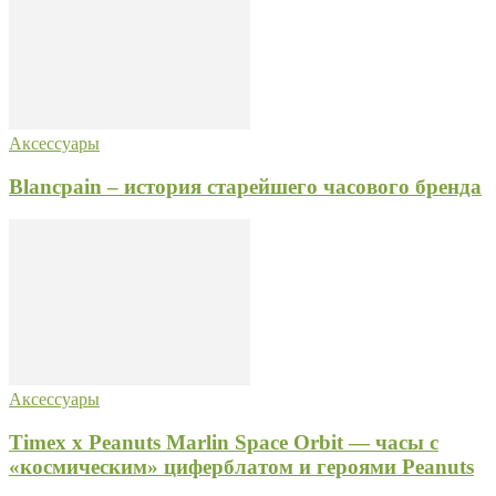
Аксессуары
Blancpain – история старейшего часового бренда
Аксессуары
Timex x Peanuts Marlin Space Orbit — часы с
«космическим» циферблатом и героями Peanuts