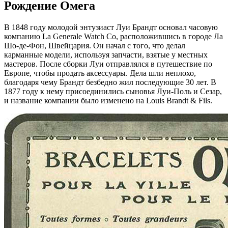
Рождение Омега
В 1848 году молодой энтузиаст Луи Брандт основал часовую
компанию La Generale Watch Co, расположившись в городе Ла
Шо-де-Фон, Швейцария. Он начал с того, что делал
карманные модели, используя запчасти, взятые у местных
мастеров. После сборки Луи отправлялся в путешествие по
Европе, чтобы продать аксессуары. Дела шли неплохо,
благодаря чему Брандт безбедно жил последующие 30 лет. В
1877 году к нему присоединились сыновья Луи-Поль и Сезар,
и название компании было изменено на Louis Brandt & Fils.