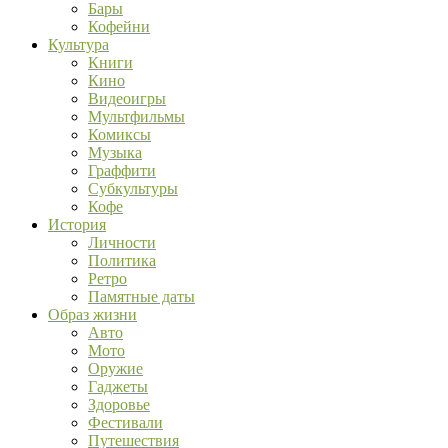
Бары
Кофейни
Культура
Книги
Кино
Видеоигры
Мультфильмы
Комиксы
Музыка
Граффити
Субкультуры
Кофе
История
Личности
Политика
Ретро
Памятные даты
Образ жизни
Авто
Мото
Оружие
Гаджеты
Здоровье
Фестивали
Путешествия