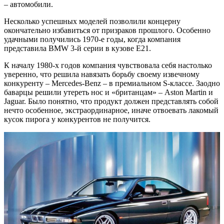
– автомобили.
Несколько успешных моделей позволили концерну
окончательно избавиться от призраков прошлого. Особенно
удачными получились 1970-е годы, когда компания
представила BMW 3-й серии в кузове Е21.
К началу 1980-х годов компания чувствовала себя настолько
уверенно, что решила навязать борьбу своему извечному
конкуренту – Mercedes-Benz – в премиальном S-классе. Заодно
баварцы решили утереть нос и «британцам» – Aston Martin и
Jaguar. Было понятно, что продукт должен представлять собой
нечто особенное, экстраординарное, иначе отвоевать лакомый
кусок пирога у конкурентов не получится.