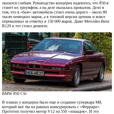
оказался слабым. Руководство концерна надеялось, что 850-я
станет их триумфом, а на деле оказалась провалом. Дело в
том, что в «базе» автомобиль стоил очень дорого – около 80
тысяч немецких марок, а в топовой версии ценник и вовсе
переваливал за отметку в 150 000 марок. Даже Mercedes-Benz
R129 и тот стоил дешевле.
BMW 850 CSi
В планах у концерна было еще и создание суперкара М8,
который мог бы на равных конкурировать с «Феррари».
Прототип получил мотор V12 на 550 «лошадок». И это