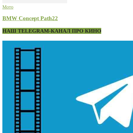
Мото
BMW Concept Path22
НАШ TELEGRAM-КАНАЛ ПРО КИНО