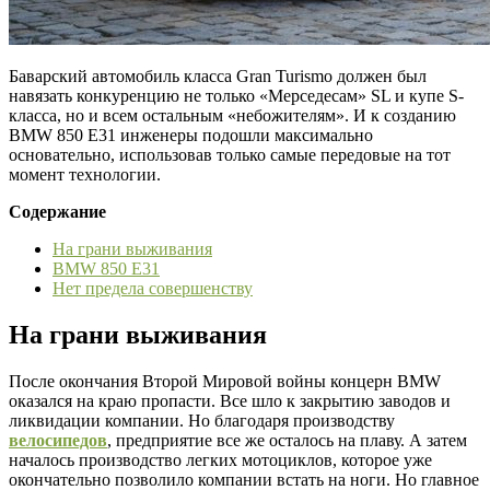
Баварский автомобиль класса Gran Turismo должен был
навязать конкуренцию не только «Мерседесам» SL и купе S-
класса, но и всем остальным «небожителям». И к созданию
BMW 850 E31 инженеры подошли максимально
основательно, использовав только самые передовые на тот
момент технологии.
Содержание
На грани выживания
BMW 850 Е31
Нет предела совершенству
На грани выживания
После окончания Второй Мировой войны концерн BMW
оказался на краю пропасти. Все шло к закрытию заводов и
ликвидации компании. Но благодаря производству
велосипедов
, предприятие все же осталось на плаву. А затем
началось производство легких мотоциклов, которое уже
окончательно позволило компании встать на ноги. Но главное