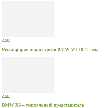
Авто
Реставрированная версия BMW M1 1981 года
Авто
BMW X6 – уникальный представитель