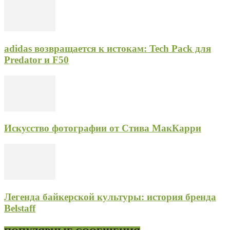
adidas возвращается к истокам: Tech Pack для
Predator и F50
Искусство фотографии от Стива МакКарри
Легенда байкерской культуры: история бренда
Belstaff