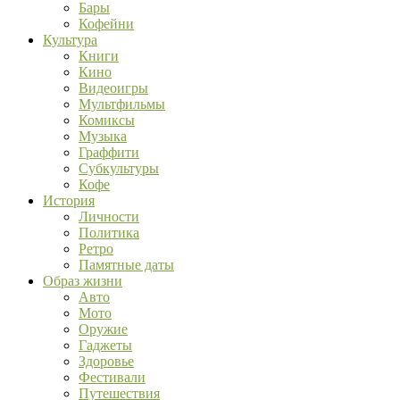
Бары
Кофейни
Культура
Книги
Кино
Видеоигры
Мультфильмы
Комиксы
Музыка
Граффити
Субкультуры
Кофе
История
Личности
Политика
Ретро
Памятные даты
Образ жизни
Авто
Мото
Оружие
Гаджеты
Здоровье
Фестивали
Путешествия