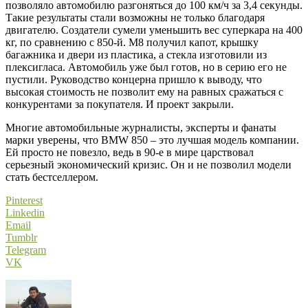
позволяло автомобилю разгоняться до 100 км/ч за 3,4 секунды.
Такие результаты стали возможны не только благодаря
двигателю. Создатели сумели уменьшить вес суперкара на 400
кг, по сравнению с 850-й. М8 получил капот, крышку
багажника и двери из пластика, а стекла изготовили из
плексигласа. Автомобиль уже был готов, но в серию его не
пустили. Руководство концерна пришло к выводу, что
высокая стоимость не позволит ему на равных сражаться с
конкурентами за покупателя. И проект закрыли.
Многие автомобильные журналисты, эксперты и фанаты
марки уверены, что BMW 850 – это лучшая модель компании.
Ей просто не повезло, ведь в 90-е в мире царствовал
серьезный экономический кризис. Он и не позволил модели
стать бестселлером.
Pinterest
Linkedin
Email
Tumblr
Telegram
VK