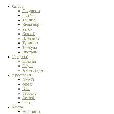
Спорт
Стадионы
Футбол
Теннис
Велоспорт
Регби
Хоккей
Плавание
Турниры
Трибуна
Экстрим
Гардероб
Одежда
Обувь
Аксессуары
Кроссовки
ASICS
adidas
Nike
Saucony
Reebok
Puma
Места
Магазины