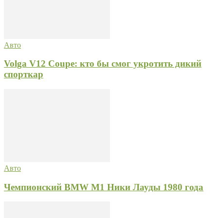
Авто
Volga V12 Coupe: кто бы смог укротить дикий
спорткар
Авто
Чемпионский BMW M1 Ники Лауды 1980 года