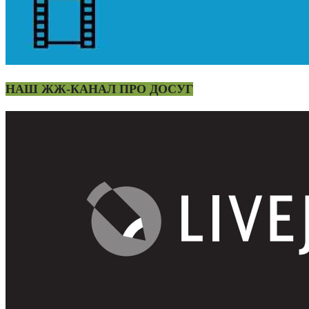
НАШ ЖЖ-КАНАЛ ПРО ДОСУГ