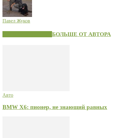
Павел Жуков
СХОЖИЕ СТАТЬИ
БОЛЬШЕ ОТ АВТОРА
Авто
BMW X6: пионер, не знающий равных