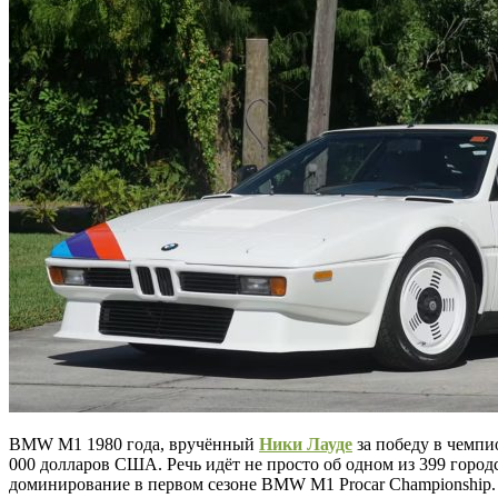
BMW M1 1980 года, вручённый
Ники Лауде
за победу в чемпи
000 долларов США. Речь идёт не просто об одном из 399 гор
доминирование в первом сезоне BMW M1 Procar Championship.