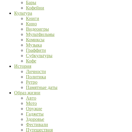
Бары
Кофейни
Культура
Книги
Кино
Видеоигры
Мультфильмы
Комиксы
Музыка
Граффити
Субкультуры
Кофе
История
Личности
Политика
Ретро
Памятные даты
Образ жизни
Авто
Мото
Оружие
Гаджеты
Здоровье
Фестивали
Путешествия