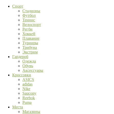
Спорт
Стадионы
Футбол
Теннис
Велоспорт
Регби
Хоккей
Плавание
Турниры
Трибуна
Экстрим
Гардероб
Одежда
Обувь
Аксессуары
Кроссовки
ASICS
adidas
Nike
Saucony
Reebok
Puma
Места
Магазины