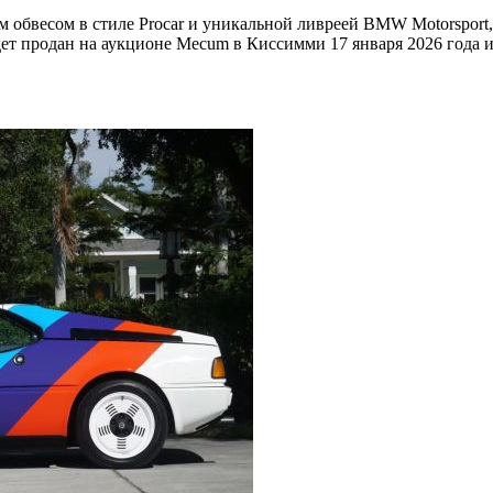
м обвесом в стиле Procar и уникальной ливреей BMW Motorspo
 продан на аукционе Mecum в Киссимми 17 января 2026 года и 