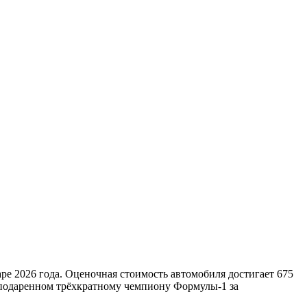
аре 2026 года. Оценочная стоимость автомобиля достигает 675
 подаренном трёхкратному чемпиону Формулы-1 за