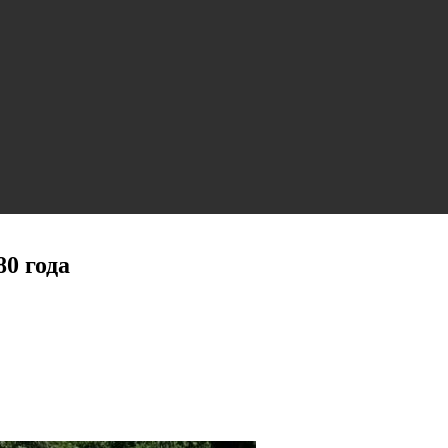
0 года