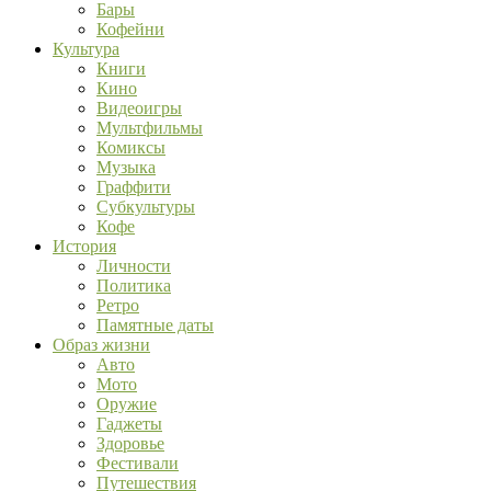
Бары
Кофейни
Культура
Книги
Кино
Видеоигры
Мультфильмы
Комиксы
Музыка
Граффити
Субкультуры
Кофе
История
Личности
Политика
Ретро
Памятные даты
Образ жизни
Авто
Мото
Оружие
Гаджеты
Здоровье
Фестивали
Путешествия