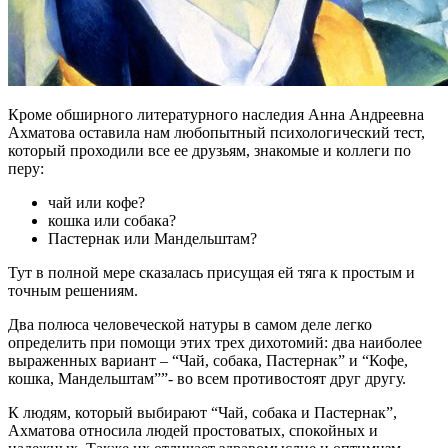
Кроме обширного литературного наследия Анна Андреевна
Ахматова оставила нам любопытный психологический тест,
который проходили все ее друзьям, знакомые и коллеги по
перу:
чай или кофе?
кошка или собака?
Пастернак или Мандельштам?
Тут в полной мере сказалась присущая ей тяга к простым и
точным решениям.
Два полюса человеческой натуры в самом деле легко
определить при помощи этих трех дихотомий: два наиболее
выраженных вариант – “Чай, собака, Пастернак” и “Кофе,
кошка, Мандельштам””- во всем противостоят друг другу.
К людям, который выбирают “Чай, собака и Пастернак”,
Ахматова относила людей простоватых, спокойных и