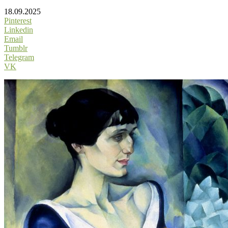
18.09.2025
Pinterest
Linkedin
Email
Tumblr
Telegram
VK