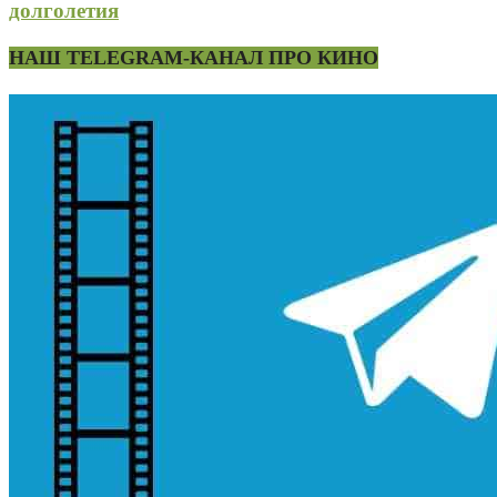
долголетия
НАШ TELEGRAM-КАНАЛ ПРО КИНО