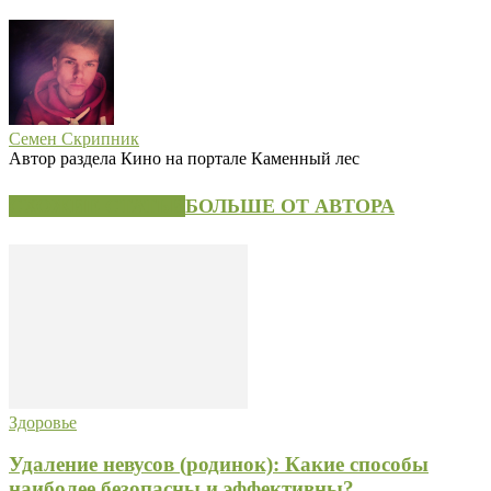
Семен Скрипник
Автор раздела Кино на портале Каменный лес
СХОЖИЕ СТАТЬИ
БОЛЬШЕ ОТ АВТОРА
Здоровье
Удаление невусов (родинок): Какие способы
наиболее безопасны и эффективны?