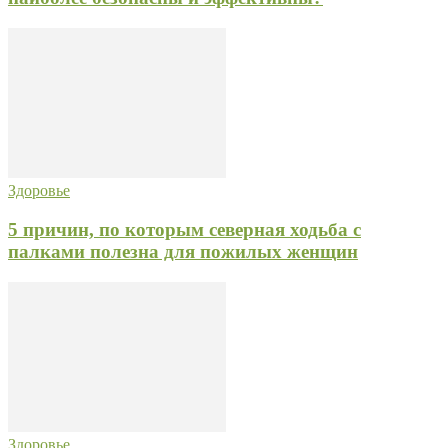
Здоровье
5 причин, по которым северная ходьба с
палками полезна для пожилых женщин
Здоровье