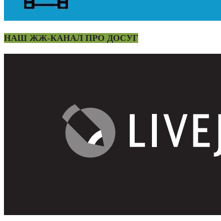
НАШ ЖЖ-КАНАЛ ПРО ДОСУГ