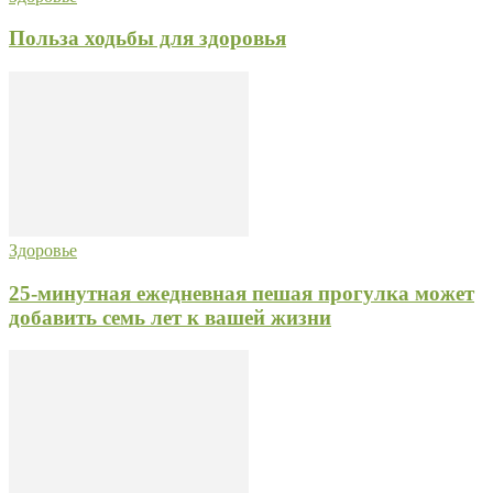
Польза ходьбы для здоровья
Здоровье
25-минутная ежедневная пешая прогулка может
добавить семь лет к вашей жизни