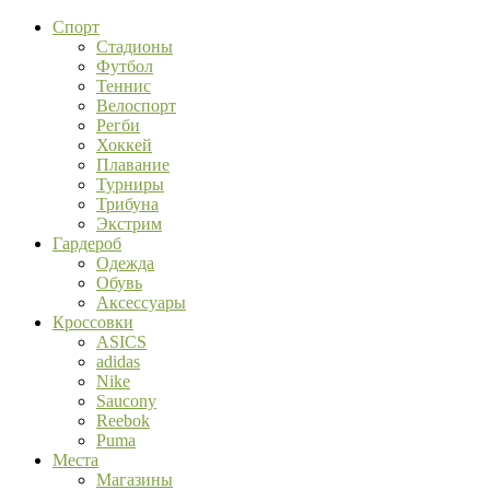
Спорт
Стадионы
Футбол
Теннис
Велоспорт
Регби
Хоккей
Плавание
Турниры
Трибуна
Экстрим
Гардероб
Одежда
Обувь
Аксессуары
Кроссовки
ASICS
adidas
Nike
Saucony
Reebok
Puma
Места
Магазины