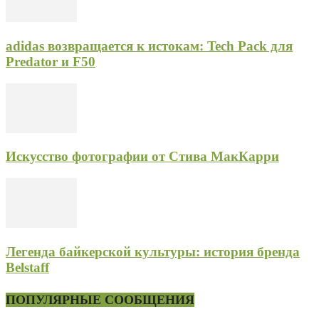
adidas возвращается к истокам: Tech Pack для
Predator и F50
Искусство фотографии от Стива МакКарри
Легенда байкерской культуры: история бренда
Belstaff
ПОПУЛЯРНЫЕ СООБЩЕНИЯ