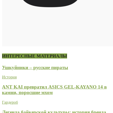
ИНТЕРЕСНЫЕ МАТЕРИАЛЫ
Ушкуйники – русские пираты
История
ANT KAI превратил ASICS GEL-KAYANO 14 в
камни, поросшие мхом
Гардероб
Легенда байкерской культуры: история бренда